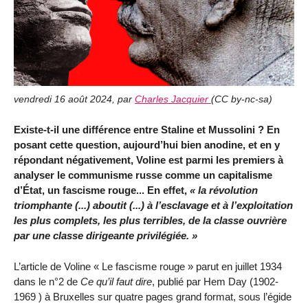
vendredi 16 août 2024
,
par
Charles Jacquier
(
CC by-nc-sa
)
Existe-t-il une différence entre Staline et Mussolini ? En
posant cette question, aujourd’hui bien anodine, et en y
répondant négativement, Voline est parmi les premiers à
analyser le communisme russe comme un capitalisme
d’État, un fascisme rouge... En effet,
la révolution
triomphante (...) aboutit (...) à l’esclavage et à l’exploitation
les plus complets, les plus terribles, de la classe ouvrière
par une classe dirigeante privilégiée.
L’article de Voline « Le fascisme rouge » parut en juillet 1934
dans le n°2 de
Ce qu’il faut dire
, publié par Hem Day (1902-
1969 ) à Bruxelles sur quatre pages grand format, sous l’égide