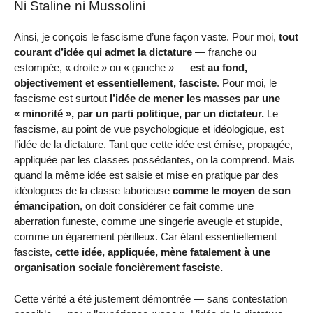
Ni Staline ni Mussolini
Ainsi, je conçois le fascisme d’une façon vaste. Pour moi,
tout
courant d’idée qui admet la dictature
— franche ou
estompée, « droite » ou « gauche » —
est au fond,
objectivement et essentiellement, fasciste
. Pour moi, le
fascisme est surtout
l’idée de mener les masses par une
« minorité », par un parti politique, par un dictateur.
Le
fascisme, au point de vue psychologique et idéologique, est
l’idée de la dictature. Tant que cette idée est émise, propagée,
appliquée par les classes possédantes, on la comprend. Mais
quand la même idée est saisie et mise en pratique par des
idéologues de la classe laborieuse
comme le moyen de son
émancipation
, on doit considérer ce fait comme une
aberration funeste, comme une singerie aveugle et stupide,
comme un égarement périlleux. Car étant essentiellement
fasciste,
cette idée, appliquée, mène fatalement à une
organisation sociale foncièrement fasciste.
Cette vérité a été justement démontrée — sans contestation