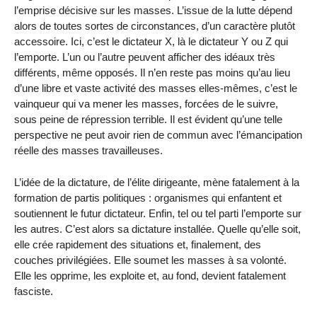
l’emprise décisive sur les masses. L’issue de la lutte dépend
alors de toutes sortes de circonstances, d’un caractère plutôt
accessoire. Ici, c’est le dictateur X, là le dictateur Y ou Z qui
l’emporte. L’un ou l’autre peuvent afficher des idéaux très
différents, même opposés. Il n’en reste pas moins qu’au lieu
d’une libre et vaste activité des masses elles-mêmes, c’est le
vainqueur qui va mener les masses, forcées de le suivre,
sous peine de répression terrible. Il est évident qu’une telle
perspective ne peut avoir rien de commun avec l’émancipation
réelle des masses travailleuses.
L’idée de la dictature, de l’élite dirigeante, mène fatalement à la
formation de partis politiques : organismes qui enfantent et
soutiennent le futur dictateur. Enfin, tel ou tel parti l’emporte sur
les autres. C’est alors sa dictature installée. Quelle qu’elle soit,
elle crée rapidement des situations et, finalement, des
couches privilégiées. Elle soumet les masses à sa volonté.
Elle les opprime, les exploite et, au fond, devient fatalement
fasciste.