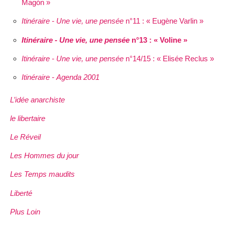
Magón »
Itinéraire - Une vie, une pensée
n°11 : « Eugène Varlin »
Itinéraire - Une vie, une pensée
n°13 : « Voline »
Itinéraire - Une vie, une pensée
n°14/15 : « Elisée Reclus »
Itinéraire - Agenda 2001
L’idée anarchiste
le libertaire
Le Réveil
Les Hommes du jour
Les Temps maudits
Liberté
Plus Loin