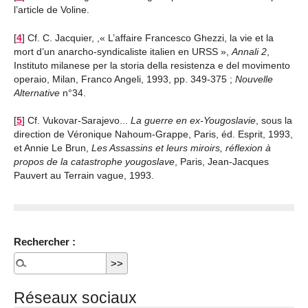
l’article de Voline.
[
4
]
Cf. C. Jacquier, ,« L’affaire Francesco Ghezzi, la vie et la
mort d’un anarcho-syndicaliste italien en URSS »,
Annali 2
,
Instituto milanese per la storia della resistenza e del movimento
operaio, Milan, Franco Angeli, 1993, pp. 349-375 ;
Nouvelle
Alternative
n°34.
[
5
]
Cf. Vukovar-Sarajevo...
La guerre en ex-Yougoslavie
, sous la
direction de Véronique Nahoum-Grappe, Paris, éd. Esprit, 1993,
et Annie Le Brun,
Les Assassins et leurs miroirs, réflexion à
propos de la catastrophe yougoslave
, Paris, Jean-Jacques
Pauvert au Terrain vague, 1993.
Rechercher :
Réseaux sociaux