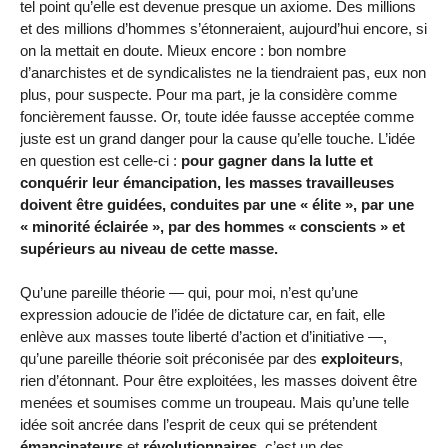
tel point qu’elle est devenue presque un axiome. Des millions
et des millions d’hommes s’étonneraient, aujourd’hui encore, si
on la mettait en doute. Mieux encore : bon nombre
d’anarchistes et de syndicalistes ne la tiendraient pas, eux non
plus, pour suspecte. Pour ma part, je la considère comme
foncièrement fausse. Or, toute idée fausse acceptée comme
juste est un grand danger pour la cause qu’elle touche. L’idée
en question est celle-ci :
pour gagner dans la lutte et
conquérir leur émancipation, les masses travailleuses
doivent être guidées, conduites par une « élite », par une
« minorité éclairée », par des hommes « conscients » et
supérieurs au niveau de cette masse.
Qu’une pareille théorie — qui, pour moi, n’est qu’une
expression adoucie de l’idée de dictature car, en fait, elle
enlève aux masses toute liberté d’action et d’initiative —,
qu’une pareille théorie soit préconisée par des
exploiteurs
,
rien d’étonnant. Pour être exploitées, les masses doivent être
menées et soumises comme un troupeau. Mais qu’une telle
idée soit ancrée dans l’esprit de ceux qui se prétendent
émancipateurs
et
révolutionnaires
, c’est un des