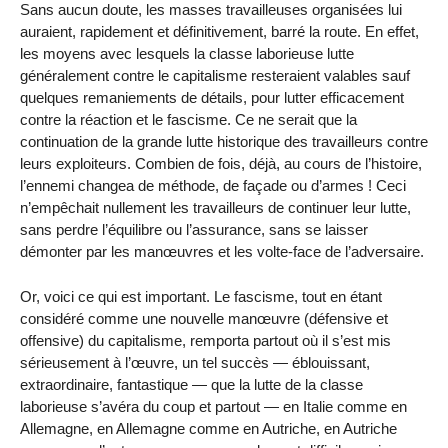
Sans aucun doute, les masses travailleuses organisées lui
auraient, rapidement et définitivement, barré la route. En effet,
les moyens avec lesquels la classe laborieuse lutte
généralement contre le capitalisme resteraient valables sauf
quelques remaniements de détails, pour lutter efficacement
contre la réaction et le fascisme. Ce ne serait que la
continuation de la grande lutte historique des travailleurs contre
leurs exploiteurs. Combien de fois, déjà, au cours de l’histoire,
l’ennemi changea de méthode, de façade ou d’armes ! Ceci
n’empêchait nullement les travailleurs de continuer leur lutte,
sans perdre l’équilibre ou l’assurance, sans se laisser
démonter par les manœuvres et les volte-face de l’adversaire.
Or, voici ce qui est important. Le fascisme, tout en étant
considéré comme une nouvelle manœuvre (défensive et
offensive) du capitalisme, remporta partout où il s’est mis
sérieusement à l’œuvre, un tel succès — éblouissant,
extraordinaire, fantastique — que la lutte de la classe
laborieuse s’avéra du coup et partout — en Italie comme en
Allemagne, en Allemagne comme en Autriche, en Autriche