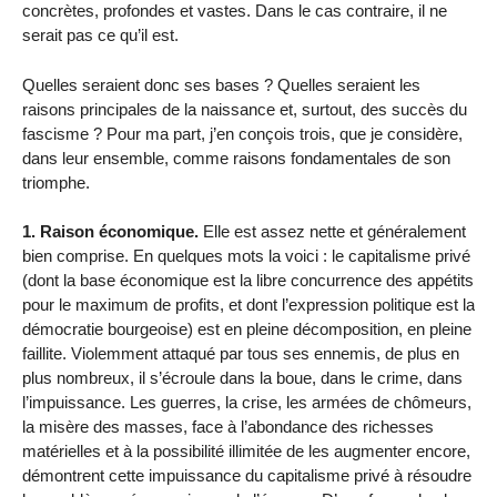
concrètes, profondes et vastes. Dans le cas contraire, il ne
serait pas ce qu’il est.
Quelles seraient donc ses bases ? Quelles seraient les
raisons principales de la naissance et, surtout, des succès du
fascisme ? Pour ma part, j’en conçois trois, que je considère,
dans leur ensemble, comme raisons fondamentales de son
triomphe.
1. Raison économique.
Elle est assez nette et généralement
bien comprise. En quelques mots la voici : le capitalisme privé
(dont la base économique est la libre concurrence des appétits
pour le maximum de profits, et dont l’expression politique est la
démocratie bourgeoise) est en pleine décomposition, en pleine
faillite. Violemment attaqué par tous ses ennemis, de plus en
plus nombreux, il s’écroule dans la boue, dans le crime, dans
l’impuissance. Les guerres, la crise, les armées de chômeurs,
la misère des masses, face à l’abondance des richesses
matérielles et à la possibilité illimitée de les augmenter encore,
démontrent cette impuissance du capitalisme privé à résoudre