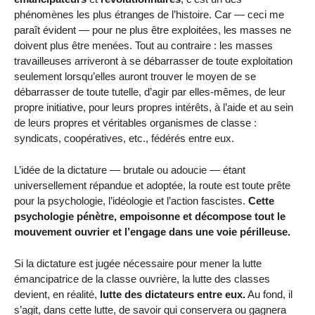
phénomènes les plus étranges de l’histoire. Car — ceci me
paraît évident — pour ne plus être exploitées, les masses ne
doivent plus être menées. Tout au contraire : les masses
travailleuses arriveront à se débarrasser de toute exploitation
seulement lorsqu’elles auront trouver le moyen de se
débarrasser de toute tutelle, d’agir par elles-mêmes, de leur
propre initiative, pour leurs propres intérêts, à l’aide et au sein
de leurs propres et véritables organismes de classe :
syndicats, coopératives, etc., fédérés entre eux.
L’idée de la dictature — brutale ou adoucie — étant
universellement répandue et adoptée, la route est toute prête
pour la psychologie, l’idéologie et l’action fascistes.
Cette
psychologie pénètre, empoisonne et décompose tout le
mouvement ouvrier et l’engage dans une voie périlleuse.
Si la dictature est jugée nécessaire pour mener la lutte
émancipatrice de la classe ouvrière, la lutte des classes
devient, en réalité,
lutte des dictateurs entre eux.
Au fond, il
s’agit, dans cette lutte, de savoir qui conservera ou gagnera