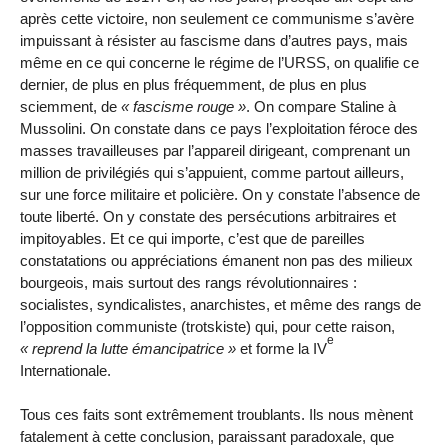
après cette victoire, non seulement ce communisme s’avère
impuissant à résister au fascisme dans d’autres pays, mais
même en ce qui concerne le régime de l’URSS, on qualifie ce
dernier, de plus en plus fréquemment, de plus en plus
sciemment, de
fascisme rouge
. On compare Staline à
Mussolini. On constate dans ce pays l’exploitation féroce des
masses travailleuses par l’appareil dirigeant, comprenant un
million de privilégiés qui s’appuient, comme partout ailleurs,
sur une force militaire et policière. On y constate l’absence de
toute liberté. On y constate des persécutions arbitraires et
impitoyables. Et ce qui importe, c’est que de pareilles
constatations ou appréciations émanent non pas des milieux
bourgeois, mais surtout des rangs révolutionnaires :
socialistes, syndicalistes, anarchistes, et même des rangs de
l’opposition communiste (trotskiste) qui, pour cette raison,
e
reprend la lutte émancipatrice
et forme la IV
Internationale.
Tous ces faits sont extrêmement troublants. Ils nous mènent
fatalement à cette conclusion, paraissant paradoxale, que