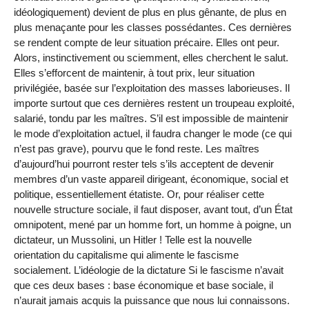
idéologiquement) devient de plus en plus gênante, de plus en
plus menaçante pour les classes possédantes. Ces dernières
se rendent compte de leur situation précaire. Elles ont peur.
Alors, instinctivement ou sciemment, elles cherchent le salut.
Elles s’efforcent de maintenir, à tout prix, leur situation
privilégiée, basée sur l’exploitation des masses laborieuses. Il
importe surtout que ces dernières restent un troupeau exploité,
salarié, tondu par les maîtres. S’il est impossible de maintenir
le mode d’exploitation actuel, il faudra changer le mode (ce qui
n’est pas grave), pourvu que le fond reste. Les maîtres
d’aujourd’hui pourront rester tels s’ils acceptent de devenir
membres d’un vaste appareil dirigeant, économique, social et
politique, essentiellement étatiste. Or, pour réaliser cette
nouvelle structure sociale, il faut disposer, avant tout, d’un État
omnipotent, mené par un homme fort, un homme à poigne, un
dictateur, un Mussolini, un Hitler ! Telle est la nouvelle
orientation du capitalisme qui alimente le fascisme
socialement. L’idéologie de la dictature Si le fascisme n’avait
que ces deux bases : base économique et base sociale, il
n’aurait jamais acquis la puissance que nous lui connaissons.