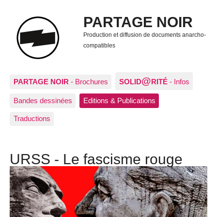
PARTAGE NOIR
Production et diffusion de documents anarcho-
compatibles
@
PARTAGE NOIR
- Brochures
SOLID
RITÉ
- Infos
Bandes dessinées
Editions & Publications
Traductions
URSS - Le fascisme rouge