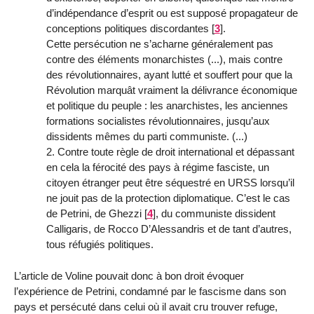
d’indépendance d’esprit ou est supposé propagateur de
conceptions politiques discordantes
[
3
]
.
Cette persécution ne s’acharne généralement pas
contre des éléments monarchistes (...), mais contre
des révolutionnaires, ayant lutté et souffert pour que la
Révolution marquât vraiment la délivrance économique
et politique du peuple : les anarchistes, les anciennes
formations socialistes révolutionnaires, jusqu’aux
dissidents mêmes du parti communiste. (...)
2. Contre toute règle de droit international et dépassant
en cela la férocité des pays à régime fasciste, un
citoyen étranger peut être séquestré en URSS lorsqu’il
ne jouit pas de la protection diplomatique. C’est le cas
de Petrini, de Ghezzi
[
4
]
, du communiste dissident
Calligaris, de Rocco D’Alessandris et de tant d’autres,
tous réfugiés politiques.
L’article de Voline pouvait donc à bon droit évoquer
l’expérience de Petrini, condamné par le fascisme dans son
pays et persécuté dans celui où il avait cru trouver refuge,