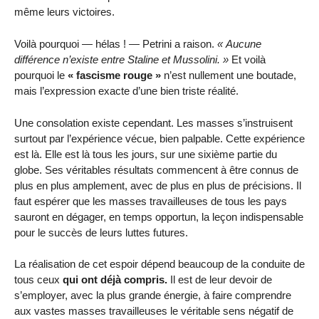
même leurs victoires.
Voilà pourquoi — hélas ! — Petrini a raison.
Aucune
différence n’existe entre Staline et Mussolini.
Et voilà
pourquoi le
« fascisme rouge »
n’est nullement une boutade,
mais l’expression exacte d’une bien triste réalité.
Une consolation existe cependant. Les masses s’instruisent
surtout par l’expérience vécue, bien palpable. Cette expérience
est là. Elle est là tous les jours, sur une sixième partie du
globe. Ses véritables résultats commencent à être connus de
plus en plus amplement, avec de plus en plus de précisions. Il
faut espérer que les masses travailleuses de tous les pays
sauront en dégager, en temps opportun, la leçon indispensable
pour le succès de leurs luttes futures.
La réalisation de cet espoir dépend beaucoup de la conduite de
tous ceux
qui ont déjà compris.
Il est de leur devoir de
s’employer, avec la plus grande énergie, à faire comprendre
aux vastes masses travailleuses le véritable sens négatif de