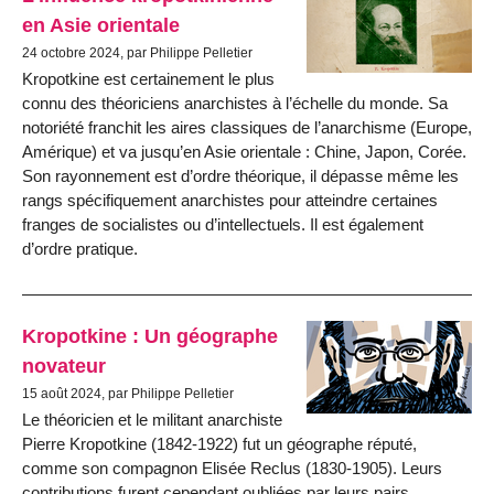
en Asie orientale
24 octobre 2024, par Philippe Pelletier
Kropotkine est certainement le plus
connu des théoriciens anarchistes à l’échelle du monde. Sa
notoriété franchit les aires classiques de l’anarchisme (Europe,
Amérique) et va jusqu’en Asie orientale : Chine, Japon, Corée.
Son rayonnement est d’ordre théorique, il dépasse même les
rangs spécifiquement anarchistes pour atteindre certaines
franges de socialistes ou d’intellectuels. Il est également
d’ordre pratique.
Kropotkine : Un géographe
novateur
15 août 2024, par Philippe Pelletier
Le théoricien et le militant anarchiste
Pierre Kropotkine (1842-1922) fut un géographe réputé,
comme son compagnon Elisée Reclus (1830-1905). Leurs
contributions furent cependant oubliées par leurs pairs