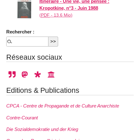
Itinéraire - Une vie, une pensée :
Kropotkine, n°3 - Juin 1988
(
PDF
-
13.6 Mio
)
Rechercher :
Réseaux sociaux
Editions & Publications
CPCA - Centre de Propagande et de Culture Anarchiste
Contre-Courant
Die Sozialdemokratie und der Krieg