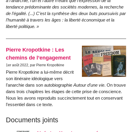
à l’anarchie, l’un et l’autre n’étant que l’expression de la
tendance prédominante des sociétés modernes, la recherche
de l’égalité. (...) C’est la synthèse des deux buts poursuivis par
l’humanité à travers les âges : la liberté économique et la
liberté politique. »
Pierre Kropotkine : Les
chemins de l’engagement
1er août 2022, par Pierre Kropotkine
Pierre Kropotkine a lui-même décrit
son itinéraire idéologique vers
l’anarchie dans son autobiographie
Autour d’une vie
. On trouve
dans trois chapitres les étapes de cette prise de conscience.
Nous les avons reproduits succinctement tout en conservant
l’essentiel dans ce texte.
Documents joints