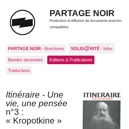
PARTAGE NOIR
Production et diffusion de documents anarcho-
compatibles
@
PARTAGE NOIR
- Brochures
SOLID
RITÉ
- Infos
Bandes dessinées
Editions & Publications
Traductions
Itinéraire - Une
vie, une pensée
n°3 :
« Kropotkine »