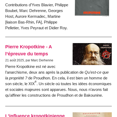
Contributions d’Yves Blavier, Philippe
Boubet, Marc Dehrenne, Georges
Host, Aurore Kermadec, Martine
[liaison Bas-Rhin, FA], Philippe
Pelletier, Yves Peyraut et Didier Roy.
Pierre Kropotkine - A
l’épreuve du temps
21 août 2025, par Marc Derhenne
Pierre Kropotkine est né avec
l’anarchisme, deux ans après la publication de
Qu’est-ce que
la propriété ?
de Proudhon. En cela, il est bien un homme de
e
son siècle, le XIX
. Un siècle où toutes les idées économiques
et sociales majeures sont apparues. Nous, nous n’avons fait
qu’affiner les constructions de Proudhon et de Bakounine.
L’influence kropotkinienne