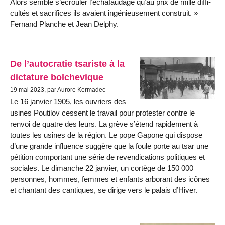
Alors semble s’écrouler l’échafaudage qu’au prix de mille diffi­
cultés et sacrifices ils avaient ingénieu­sement construit.
Fernand Planche et Jean Delphy.
De l’autocratie tsariste à la
dictature bolchevique
19 mai 2023, par Aurore Kermadec
Le 16 janvier 1905, les ouvriers des
usines Poutilov cessent le travail pour protester contre le
renvoi de quatre des leurs. La grève s’étend rapidement à
toutes les usines de la région. Le pope Gapone qui dispose
d’une grande influence suggère que la foule porte au tsar une
pétition comportant une série de revendications politiques et
sociales. Le dimanche 22 janvier, un cortège de 150 000
personnes, hommes, femmes et enfants arborant des icônes
et chantant des cantiques, se dirige vers le palais d’Hiver.