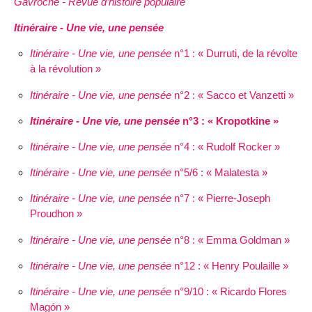
Gavroche - Revue d’histoire populaire
Itinéraire - Une vie, une pensée
Itinéraire - Une vie, une pensée
n°1 : « Durruti, de la révolte
à la révolution »
Itinéraire - Une vie, une pensée
n°2 : « Sacco et Vanzetti »
Itinéraire - Une vie, une pensée
n°3 : « Kropotkine »
Itinéraire - Une vie, une pensée
n°4 : « Rudolf Rocker »
Itinéraire - Une vie, une pensée
n°5/6 : « Malatesta »
Itinéraire - Une vie, une pensée
n°7 : « Pierre-Joseph
Proudhon »
Itinéraire - Une vie, une pensée
n°8 : « Emma Goldman »
Itinéraire - Une vie, une pensée
n°12 : « Henry Poulaille »
Itinéraire - Une vie, une pensée
n°9/10 : « Ricardo Flores
Magón »