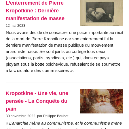
L’enterrement de Pierre
Kropotkine : Dernière
manifestation de masse
12 mai 2023
Nous avons décidé de consacrer une place importante au récit
de la mort de Pierre Kropotkine car son enterrement fut la
dernière manifestation de masse publique du mouvement
anarchiste russe. Se sont joints au cortège tous ceux
(associations, partis, syndicats, etc.) qui, dans ce pays
ployant sous la botte bolchevique, refusaient de se soumettre
à la
dictature des commis­saires
.
Kropotkine - Une vie, une
pensée - La Conquête du
pain
30 novembre 2022, par Philippe Boubet
« L’anarchie mène au communisme, et le communisme mène