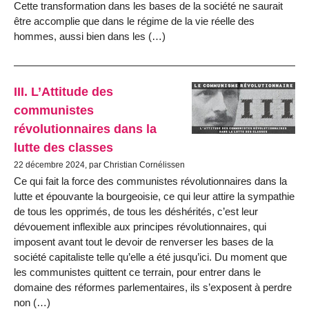
Cette transformation dans les bases de la société ne saurait
être accom­plie que dans le régime de la vie réelle des
hommes, aussi bien dans les (…)
III. L’Attitude des
communistes
révolutionnaires dans la
lutte des classes
22 décembre 2024, par Christian Cornélissen
Ce qui fait la force des communistes révolutionnaires dans la
lutte et épouvante la bourgeoisie, ce qui leur attire la sympathie
de tous les oppri­més, de tous les déshérités, c’est leur
dévouement inflexible aux principes révolutionnaires, qui
imposent avant tout le devoir de renverser les bases de la
société capitaliste telle qu’elle a été jusqu’ici. Du moment que
les com­munistes quittent ce terrain, pour entrer dans le
domaine des réformes par­lementaires, ils s’exposent à perdre
non (…)