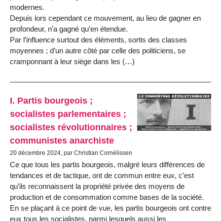
modernes.
Depuis lors cependant ce mouvement, au lieu de gagner en
profondeur, n’a gagné qu’en étendue.
Par l’influence surtout des éléments, sortis des classes
moyennes ; d’un autre côté par celle des politiciens, se
cramponnant à leur siège dans les (…)
I. Partis bourgeois ;
socialistes parlementaires ;
socialistes révolutionnaires ;
communistes anarchiste
20 décembre 2024, par Christian Cornélissen
Ce que tous les partis bourgeois, malgré leurs différences de
tendances et de tactique, ont de commun entre eux, c’est
qu’ils reconnaissent la pro­priété privée des moyens de
production et de consommation comme bases de la société.
En se plaçant à ce point de vue, les partis bourgeois ont contre
eux tous les socialistes, parmi lesquels aussi les