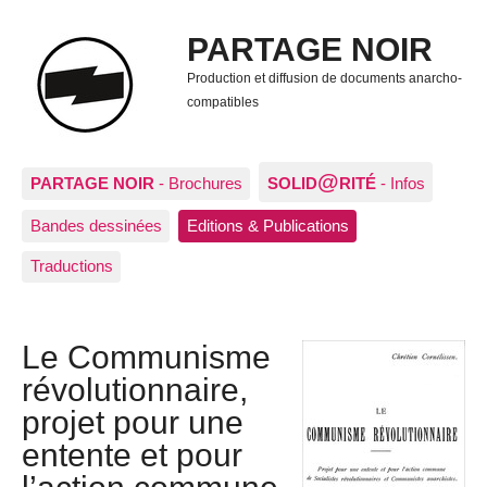
PARTAGE NOIR
Production et diffusion de documents anarcho-
compatibles
@
PARTAGE NOIR
- Brochures
SOLID
RITÉ
- Infos
Bandes dessinées
Editions & Publications
Traductions
Le Communisme
révolutionnaire,
projet pour une
entente et pour