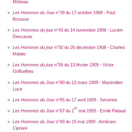
Mirbeau
Les Hommes du Jour
n°39 du 17 octobre 1908 - Paul
Brousse
Les Hommes du jour
n°43 du 14 novembre 1908 - Lucien
Descaves
Les Hommes du jour
n°50 du 26 décembre 1908 - Charles
Malato
Les Hommes du jour
n°56 du 13 février 1909 - Victor
Griffuelhes
Les Hommes du Jour
n°60 du 13 mars 1909 - Maximilien
Luce
Les Hommes du Jour
n°65 du 17 avril 1909 - Séverine
er
Les Hommes du Jour
n°67 du 1
mai 1909 - Emile Pataud
Les Hommes du Jour
n°69 du 15 mai 1909 - Amilcare
Cipriani