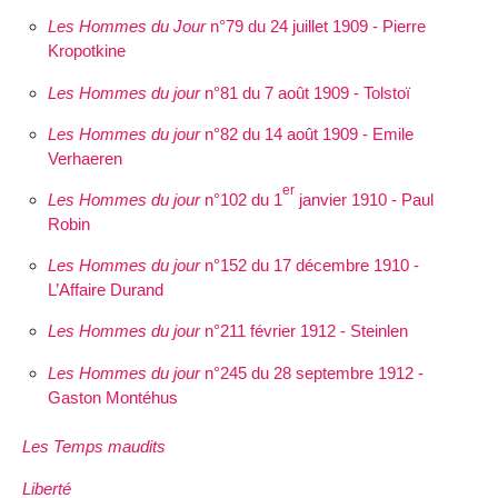
Les Hommes du Jour
n°79 du 24 juillet 1909 - Pierre
Kropotkine
Les Hommes du jour
n°81 du 7 août 1909 - Tolstoï
Les Hommes du jour
n°82 du 14 août 1909 - Emile
Verhaeren
er
Les Hommes du jour
n°102 du 1
janvier 1910 - Paul
Robin
Les Hommes du jour
n°152 du 17 décembre 1910 -
L’Affaire Durand
Les Hommes du jour
n°211 février 1912 - Steinlen
Les Hommes du jour
n°245 du 28 septembre 1912 -
Gaston Montéhus
Les Temps maudits
Liberté