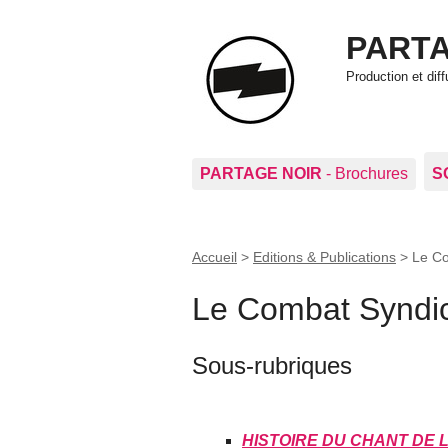
PARTA
Production et di
PARTAGE NOIR
- Brochures
S
Accueil
>
Editions & Publications
>
Le Co
Le Combat Syndic
Sous-rubriques
HISTOIRE DU CHANT DE 