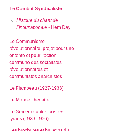
Le Combat Syndicaliste
Histoire du chant de
l’Internationale
- Hem Day
Le Communisme
révolutionnaire, projet pour une
entente et pour l’action
commune des socialistes
révolutionnaires et
communistes anarchistes
Le Flambeau (1927-1933)
Le Monde libertaire
Le Semeur contre tous les
tyrans (1923-1936)
Les brochures et bulletins du