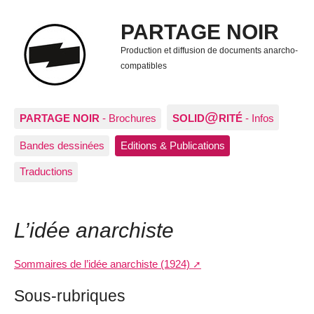
PARTAGE NOIR
Production et diffusion de documents anarcho-
compatibles
@
PARTAGE NOIR
- Brochures
SOLID
RITÉ
- Infos
Bandes dessinées
Editions & Publications
Traductions
L’idée anarchiste
Sommaires de l’idée anarchiste (1924)
Sous-rubriques