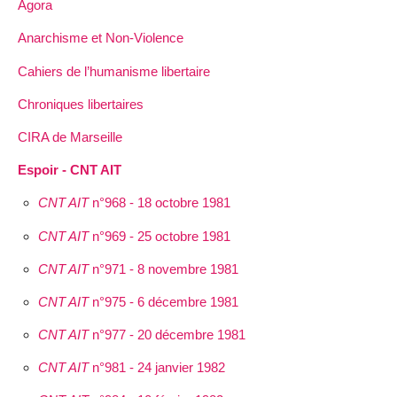
Agora
Anarchisme et Non-Violence
Cahiers de l’humanisme libertaire
Chroniques libertaires
CIRA de Marseille
Espoir - CNT AIT
CNT AIT
n°968 - 18 octobre 1981
CNT AIT
n°969 - 25 octobre 1981
CNT AIT
n°971 - 8 novembre 1981
CNT AIT
n°975 - 6 décembre 1981
CNT AIT
n°977 - 20 décembre 1981
CNT AIT
n°981 - 24 janvier 1982