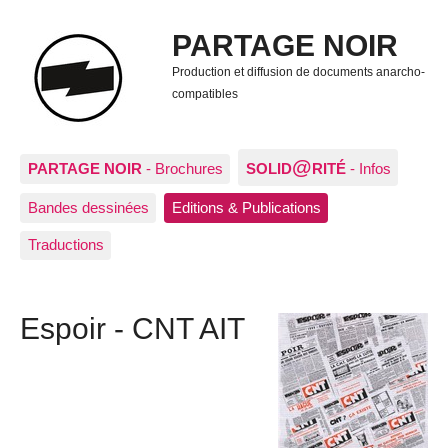
PARTAGE NOIR
Production et diffusion de documents anarcho-
compatibles
@
PARTAGE NOIR
- Brochures
SOLID
RITÉ
- Infos
Bandes dessinées
Editions & Publications
Traductions
Espoir - CNT AIT