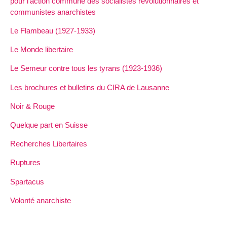
pour l’action commune des socialistes révolutionnaires et
communistes anarchistes
Le Flambeau (1927-1933)
Le Monde libertaire
Le Semeur contre tous les tyrans (1923-1936)
Les brochures et bulletins du CIRA de Lausanne
Noir & Rouge
Quelque part en Suisse
Recherches Libertaires
Ruptures
Spartacus
Volonté anarchiste