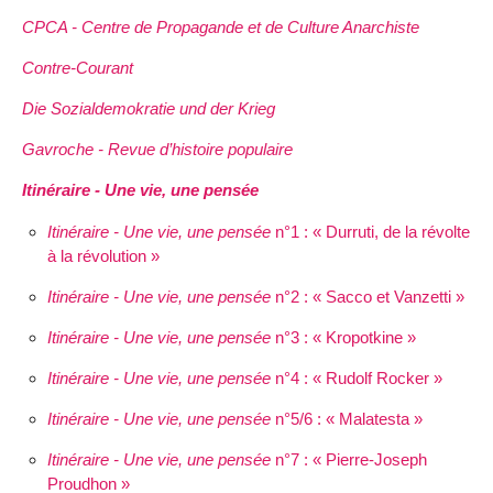
CPCA - Centre de Propagande et de Culture Anarchiste
Contre-Courant
Die Sozialdemokratie und der Krieg
Gavroche - Revue d’histoire populaire
Itinéraire - Une vie, une pensée
Itinéraire - Une vie, une pensée
n°1 : « Durruti, de la révolte
à la révolution »
Itinéraire - Une vie, une pensée
n°2 : « Sacco et Vanzetti »
Itinéraire - Une vie, une pensée
n°3 : « Kropotkine »
Itinéraire - Une vie, une pensée
n°4 : « Rudolf Rocker »
Itinéraire - Une vie, une pensée
n°5/6 : « Malatesta »
Itinéraire - Une vie, une pensée
n°7 : « Pierre-Joseph
Proudhon »