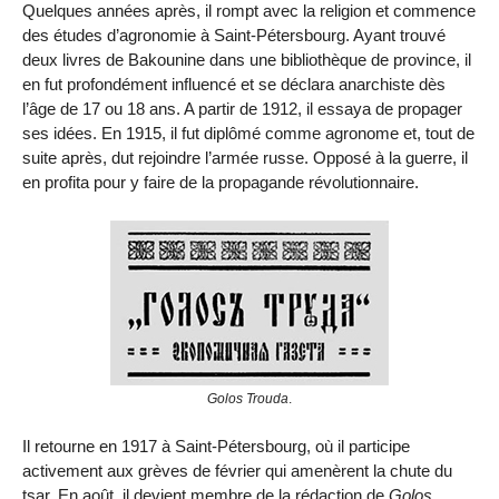
Quelques années après, il rompt avec la religion et commence
des études d’agronomie à Saint-Pétersbourg. Ayant trouvé
deux livres de Bakou­nine dans une bibliothèque de pro­vince, il
en fut profondément influencé et se déclara anarchiste dès
l’âge de 17 ou 18 ans. A partir de 1912, il essaya de propager
ses idées. En 1915, il fut diplômé comme agronome et, tout de
suite après, dut rejoindre l’armée russe. Opposé à la guerre, il
en profita pour y faire de la propa­gande révolutionnaire.
Golos Trouda
.
Il retourne en 1917 à Saint-Péters­bourg, où il participe
activement aux grèves de février qui amenèrent la chute du
tsar. En août, il devient membre de la rédaction de
Golos