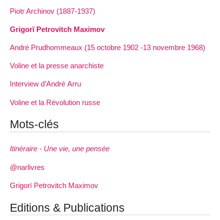
Piotr Archinov (1887-1937)
Grigorï Petrovitch Maximov
André Prudhommeaux (15 octobre 1902 -13 novembre 1968)
Voline et la presse anarchiste
Interview d’André Arru
Voline et la Révolution russe
Mots-clés
Itinéraire - Une vie, une pensée
@narlivres
Grigorï Petrovitch Maximov
Editions & Publications