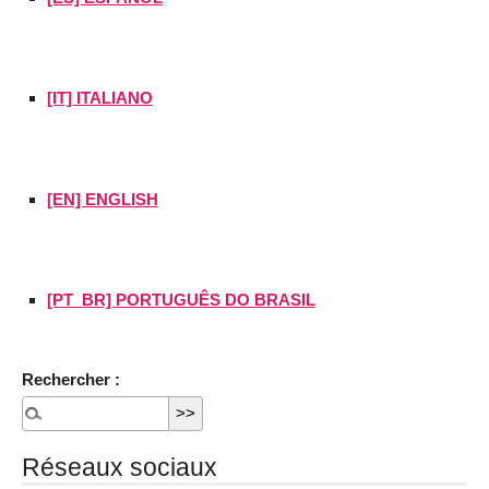
[IT] ITALIANO
[EN] ENGLISH
[PT_BR] PORTUGUÊS DO BRASIL
Rechercher :
Réseaux sociaux