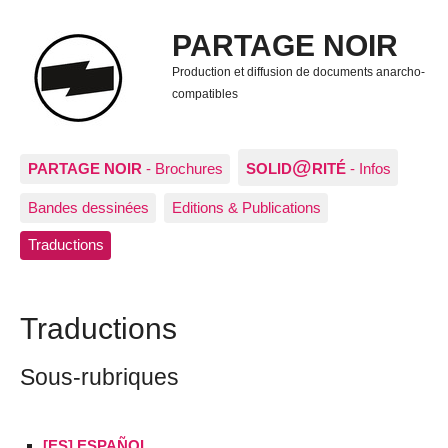
PARTAGE NOIR
Production et diffusion de documents anarcho-
compatibles
@
PARTAGE NOIR
- Brochures
SOLID
RITÉ
- Infos
Bandes dessinées
Editions & Publications
Traductions
Traductions
Sous-rubriques
[ES] ESPAÑOL