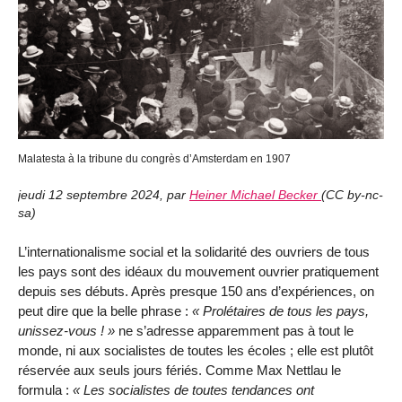
Malatesta à la tribune du congrès d’Amsterdam en 1907
jeudi 12 septembre 2024
,
par
Heiner Michael Becker
(
CC by-nc-
sa
)
L’internationalisme social et la solidarité des ouvriers de tous
les pays sont des idéaux du mouvement ouvrier pratiquement
depuis ses débuts. Après presque 150 ans d’expériences, on
peut dire que la belle phrase :
Prolétaires de tous les pays,
unissez-vous !
ne s’adresse apparemment pas à tout le
monde, ni aux socialistes de toutes les écoles ; elle est plutôt
réservée aux seuls jours fériés. Comme Max Nettlau le
formula :
Les socialistes de toutes tendances ont