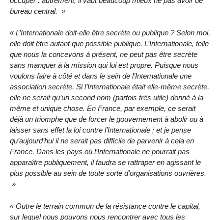
occuper : autrement, il vaut beaucoup mieux ne pas avoir de
bureau central.
L’Internationale doit-elle être secrète ou publique ? Selon moi,
elle doit être autant que possible publique. L’Internationale, telle
que nous la concevons à présent, ne peut pas être secrète
sans manquer à la mission qui lui est propre. Puisque nous
voulons faire à côté et dans le sein de l’Internationale une
association secrète. Si l’Internationale était elle-même secrète,
elle ne serait qu’un second nom (parfois très utile) donné à la
même et unique chose. En France, par exemple, ce serait
déjà un triomphe que de forcer le gouvernement à abolir ou à
laisser sans effet la loi contre l’Internationale ; et je pense
qu’aujourd’hui il ne serait pas difficile de parvenir à cela en
France. Dans les pays où l’Internationale ne pourrait pas
apparaître publiquement, il faudra se rattraper en agissant le
plus possible au sein de toute sorte d’organisations ouvrières.
Outre le terrain commun de la résistance contre le capital,
sur lequel nous pouvons nous rencontrer avec tous les