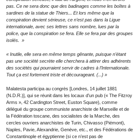
pas. Ce ne sera donc que des badinages comme les boîtes à
sardines de la statue de Thiers... Et lors même que la
conspiration devient sérieuse, ce n’est pas dans la Ligue
internationale, avec ses lettres sans nombre, lues par la
police, que la conspiration se fera. Elle se fera par des groupes
isolés.
Inutile, elle sera en même temps gênante, puisque n’étant
pas une société secrète elle cherchera à attirer des adhérents
des sociétés qui pourraient servir de cadres à l’Internationale.
Tout ça est fortement triste et décourageant. (...)
Malatesta participa au congrès [Londres, 14 juillet 1881
(N.D.R.)], qui se réunit dans les locaux d’un pub (« The Fitzroy
Arms », 42 Cardington Street, Euston Square), comme
délégué du groupe communiste anarchiste de Marseille et de
la Fédération toscane, des socialistes de la Marche, des
cercles ouvriers anarchistes de Turin, Chivasso (Piémont),
Naples, Pavie, Alexandrie, Genève, etc., et des Fédérations de
Constantinople et égyptienne (si ce n’est pas de