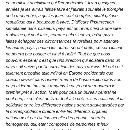
ce serait les socialistes qui l’emporteraient. Il y a quelques
années je les aurais laissé faire et j’aurais souhaité le triomphe
de la monarchie, à qui les jours sont comptés, plutôt qu’une
république qui a beaucoup à vivre. D’ailleurs l’insurrection
simultanée dans plusieurs pays est un rêve, c’est là une idée
malsaine qui peut faire, comme cela s’est vu, qu’un pays
laisse échapper des circonstances favorables pour attendre
les autres pays ; quand les autres seront prêts, ce sera lui qui
ne pourra pas bouger et ainsi à l’infini. Tout ce que nous
pouvons espérer c’est que l’insurrection qui éclatera dans un
pays soit suivie par l’insurrection des pays voisins. Et cela est
tellement probable aujourd’hui en Europe occidentale que
chacun devrait dans l’intérêt même de l’insurrection dans son
pays aider de tous ses moyens le pays qui se montrera le
premier prêt à l’action. Mais pour cela un bureau central ne
peut rien, si ce n’est de livrer tout à la police. Les relations et la
solidarité entre les différentes nations seront sauvegardées par
la correspondance directe entre les différents organes
nationaux et par l’action occulte des groupes secrets
homogènes, qui, étant composés de personnes mieux