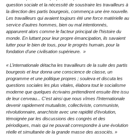
question sociale et la nécessité de soustraire les travailleurs à
la direction des partis bourgeois, commença une ère nouvelle.
Les travailleurs qui avaient toujours été une force matérielle au
service d’autres hommes, bien ou mal intentionnés,
apparurent alors comme le facteur principal de l’histoire du
monde. En luttant pour leur propre émancipation, ils savaient
lutter pour le bien de tous, pour le progrès humain, pour la
fondation d’une civilisation supérieure.
L’internationale détacha les travailleurs de la suite des partis
bourgeois et leur donna une conscience de classe, un
programme et une politique propres ; souleva et discuta les
questions sociales les plus vitales, élabora tout le socialisme
moderne que quelques écrivains prétendirent ensuite être issu
de leur cerveau... C’est ainsi que nous vîmes l’Internationale
devenir rapidement mutualiste, collectiviste, communiste,
révolutionnaire, anarchiste avec une rapidité d’évolution,
témoignée par les discussions des congrès et des
périodiques, mais qui ne pouvait correspondre à une évolution
réelle et simultanée de la grande masse des associés.