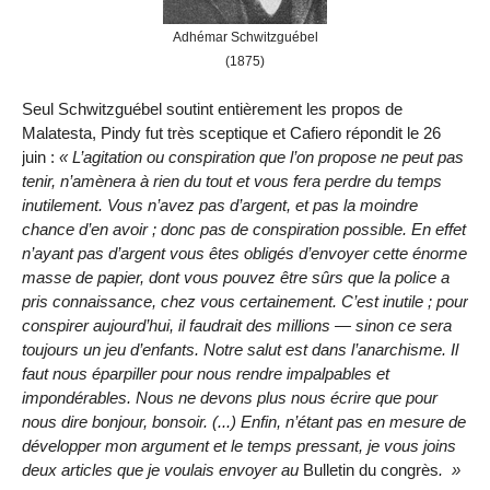
Adhémar Schwitzguébel
(1875)
Seul Schwitzguébel soutint entièrement les propos de
Malatesta, Pindy fut très sceptique et Cafiero répondit le 26
juin :
L’agitation ou conspiration que l’on propose ne peut pas
tenir, n’amènera à rien du tout et vous fera perdre du temps
inutilement. Vous n’avez pas d’argent, et pas la moindre
chance d’en avoir ; donc pas de conspiration possible. En effet
n’ayant pas d’argent vous êtes obligés d’envoyer cette énorme
masse de papier, dont vous pouvez être sûrs que la police a
pris connaissance, chez vous certainement. C’est inutile ; pour
conspirer aujourd’hui, il faudrait des millions — sinon ce sera
toujours un jeu d’enfants. Notre salut est dans l’anarchisme. Il
faut nous éparpiller pour nous rendre impalpables et
impondérables. Nous ne devons plus nous écrire que pour
nous dire bonjour, bonsoir. (...) Enfin, n’étant pas en mesure de
développer mon argument et le temps pressant, je vous joins
deux articles que je voulais envoyer au
Bulletin du congrès
.