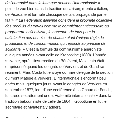
de l’humanité dans la lutte que soutient l’Internationale
—
point de vue bien dans la tradition du « risorgimento » italien,
de Pisacane et formule classique de la « propagande par le
fait ».
La Fédération italienne considère la propriété collective
des produits du travail comme le complément nécessaire au
programme collectiviste, le concours de tous pour la
satisfaction des besoins de chacun étant l’unique règle de
production et de consommation qui réponde au principe de
solidarité.
C’est la formule du communisme anarchiste
quelques années avant celle de Kropotkine (1880). L’année
suivante, après l’insurrection du Bénévent, Malatesta était
emprisonné quand les congrès de Verviers et de Gand se
réunirent. Mais Costa fut envoyé comme délégué de la section
du mont Matese à Verviers. L’Internationale s’endormit peu
après mais, quelques jours avant le congrès de Verviers en
septembre 1877, lors d’une conférence à La Chaux-de-Fonds,
fut créée secrètement une « Fraternité internationale » dans la
tradition bakouniniste de celle de 1864 ; Kropotkine en fut le
secrétaire et Malatesta y adhéra.