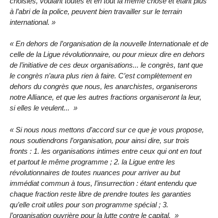
choisies, voulant toutes et en tout la même chose et étant plus
à l’abri de la police, peuvent bien travailler sur le terrain
international.
En dehors de l’organisation de la nouvelle Internationale et de
celle de la Ligue révolutionnaire, ou pour mieux dire en dehors
de l’initiative de ces deux organisations... le congrès, tant que
le congrès n’aura plus rien à faire. C’est complètement en
dehors du congrès que nous, les anarchistes, organiserons
notre Alliance, et que les autres fractions organiseront la leur,
si elles le veulent...
Si nous nous mettons d’accord sur ce que je vous propose,
nous soutiendrons l’organisation, pour ainsi dire, sur trois
fronts : 1. les organisations intimes entre ceux qui ont en tout
et partout le même programme ; 2. la Ligue entre les
révolutionnaires de toutes nuances pour arriver au but
immédiat commun à tous, l’insurrection : étant entendu que
chaque fraction reste libre de prendre toutes les garanties
qu’elle croit utiles pour son programme spécial ; 3.
l’organisation ouvrière pour la lutte contre le capital.