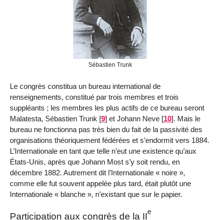
Sébastien Trunk
Le congrès constitua un bureau international de
renseignements, constitué par trois membres et trois
suppléants ; les membres les plus actifs de ce bureau seront
Malatesta, Sébastien Trunk
[
9
]
et Johann Neve
[
10
]
. Mais le
bureau ne fonctionna pas très bien du fait de la passivité des
organisations théoriquement fédérées et s’endormit vers 1884.
L’Internationale en tant que telle n’eut une existence qu’aux
États-Unis, après que Johann Most s’y soit rendu, en
décembre 1882. Autrement dit l’Internationale « noire »,
comme elle fut souvent appelée plus tard, était plutôt une
Internationale « blanche », n’existant que sur le papier.
e
Participation aux congrès de la II