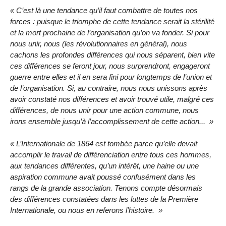
C’est là une tendance qu’il faut combattre de toutes nos
forces : puisque le triomphe de cette tendance serait la stérilité
et la mort prochaine de l’organisation qu’on va fonder. Si pour
nous unir, nous (les révolutionnaires en général), nous
cachons les profondes différences qui nous séparent, bien vite
ces différences se feront jour, nous surprendront, engageront
guerre entre elles et il en sera fini pour longtemps de l’union et
de l’organisation. Si, au contraire, nous nous unissons après
avoir constaté nos différences et avoir trouvé utile, malgré ces
différences, de nous unir pour une action commune, nous
irons ensemble jusqu’à l’accomplissement de cette action...
L’Internationale de 1864 est tombée parce qu’elle devait
accomplir le travail de différenciation entre tous ces hommes,
aux tendances différentes, qu’un intérêt, une haine ou une
aspiration commune avait poussé confusément dans les
rangs de la grande association. Tenons compte désormais
des différences constatées dans les luttes de la Première
Internationale, ou nous en referons l’histoire.