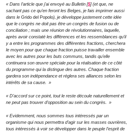
Dans l’article que j’ai envoyé au Bulletin
[
5
]
(et que, ne
sachant pas ce qu’en feront les Belges, je fais imprimer aussi
dans le
Grido del Popolo
), je développe justement cette idée
que le congrès ne doit pas être un congrès de fusion ou de
conciliation ; mais une réunion de révolutionnaires, laquelle,
après avoir constaté les différences et les ressemblances qu’il
y a entre les programmes des différentes fractions, cherchera
le moyen pour que chaque fraction puisse travailler ensemble
avec les autres pour les buts communs, tandis qu’elle
continuera son œuvre spéciale pour la réalisation de ce côté
du programme qui la distingue des autres. Chaque fraction
gardera son indépendance et réglera ses alliances selon les
intérêts de sa cause.
D’accord sur ce point, tout le reste découle naturellement et
ne peut pas trouver d’opposition au sein du congrès.
Evidemment, nous sommes tous intéressés par un
organisme qui nous permettra d’agir sur les masses ouvrières,
tous intéressés à voir se développer dans le peuple l’esprit de