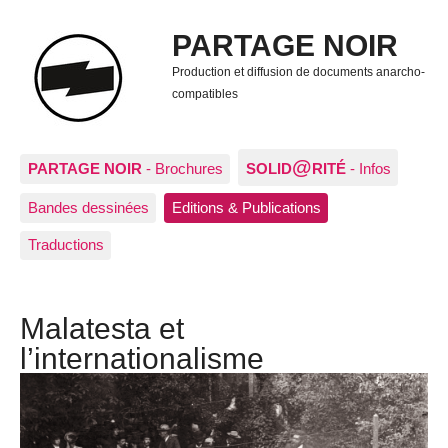
PARTAGE NOIR
Production et diffusion de documents anarcho-
compatibles
@
PARTAGE NOIR
- Brochures
SOLID
RITÉ
- Infos
Bandes dessinées
Editions & Publications
Traductions
Malatesta et
l’internationalisme