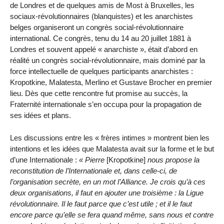
de Londres et de quelques amis de Most à Bruxelles, les
sociaux-révolutionnaires (blanquistes) et les anarchistes
belges organiseront un congrès social-révolutionnaire
international. Ce congrès, tenu du 14 au 20 juillet 1881 à
Londres et souvent appelé « anarchiste », était d’abord en
réalité un congrès social-révolutionnaire, mais dominé par la
force intellectuelle de quelques participants anarchistes :
Kropotkine, Malatesta, Merlino et Gustave Brocher en premier
lieu. Dès que cette rencontre fut promise au succès, la
Fraternité internationale s’en occupa pour la propagation de
ses idées et plans.
Les discussions entre les « frères intimes » montrent bien les
intentions et les idées que Malatesta avait sur la forme et le but
d’une Internationale :
Pierre
[Kropotkine]
nous propose la
reconstitution de l’Internationale et, dans celle-ci, de
l’organisation secrète, en un mot l’Alliance. Je crois qu’à ces
deux organisations, il faut en ajouter une troisième : la Ligue
révolutionnaire. Il le faut parce que c’est utile ; et il le faut
encore parce qu’elle se fera quand même, sans nous et contre