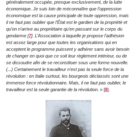
généralement occupée, presque exclusivement, de la lutte
économique. Je suis loin de méconnaître que l’oppression
économique est la cause principale de toute oppression, mais
il ne faut pas oublier que l’État est le gardien de la propriété et
qu’on n’arrive au propriétaire qu’en passant sur le corps du
gendarme
[
7
]
. L’Association à laquelle je propose l’adhésion
est assez large pour que toutes les organisations qui en
acceptent le programme puissent y adhérer sans avoir besoin
de changer en quoi que ce soit leur règlement intérieur, ou de
se dissoudre afin de se reconstituer sous une forme nouvelle.
(...) Certainement le travailleur n’est pas la seule force de la
révolution : en Italie surtout, les bourgeois déclassés sont une
immense force révolutionnaire. Mais, il ne faut pas oublier, le
travailleur est la seule garantie de la révolution.
[
8
]
.