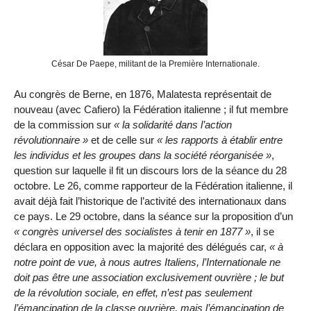
César De Paepe, militant de la Première Internationale.
Au congrès de Berne, en 1876, Malatesta représentait de
nouveau (avec Cafiero) la Fédération italienne ; il fut membre
de la commission sur
la solidarité dans l’action
révolutionnaire
et de celle sur
les rapports à établir entre
les individus et les groupes dans la société réorganisée
,
question sur laquelle il fit un discours lors de la séance du 28
octobre. Le 26, comme rapporteur de la Fédération italienne, il
avait déjà fait l’historique de l’activité des internationaux dans
ce pays. Le 29 octobre, dans la séance sur la proposition d’un
congrès universel des socialistes à tenir en 1877
, il se
déclara en opposition avec la majorité des délégués car,
à
notre point de vue, à nous autres Italiens, l’Internationale ne
doit pas être une association exclusivement ouvrière ; le but
de la révolution sociale, en effet, n’est pas seulement
l’émancipation de la classe ouvrière, mais l’émancipation de