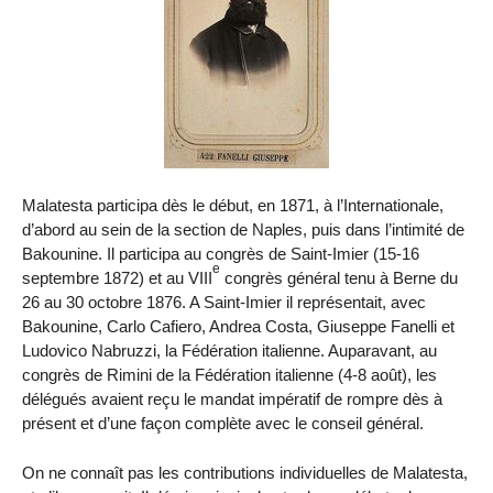
Malatesta participa dès le début, en 1871, à l’Internationale,
d’abord au sein de la section de Naples, puis dans l’intimité de
Bakounine. Il participa au congrès de Saint-Imier (15-16
e
septembre 1872) et au VIII
congrès général tenu à Berne du
26 au 30 octobre 1876. A Saint-Imier il représentait, avec
Bakounine, Carlo Cafiero, Andrea Costa, Giuseppe Fanelli et
Ludovico Nabruzzi, la Fédération italienne. Auparavant, au
congrès de Rimini de la Fédération italienne (4-8 août), les
délégués avaient reçu le mandat impératif de rompre dès à
présent et d’une façon complète avec le conseil général.
On ne connaît pas les contributions individuelles de Malatesta,