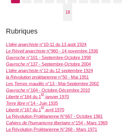
18
Rubriques
L’idée anarchiste
n°10-11 du 13 août 1924
Le Réveil anarchiste
n°960 - 14 novembre 1936
Gavroche
n°101 - Septembre-Octobre 1998
Gavroche
n°137 - Septembre-Octobre 2004
L’idée anarchiste
n°12 du 12 septembre 1924
la Révolution prolétarienne
n°50 - Mai 1951
Les Temps maudits
n°13 - Mai-Septembre 2002
Gavroche
n°164 - Octobre-Décembre 2010
er
Liberté
n°164 du 1
janvier 1970
Terre libre
n°14 - Juin 1935
er
Liberté
n°167 du 1
avril 1970
La Révolution Prolétarienne N°667 - Octobre 1981
Cahiers de l’humanisme libertaire
n°154 - Mars 1969
La Révolution Prolétarienne N°268 - Mars 1971