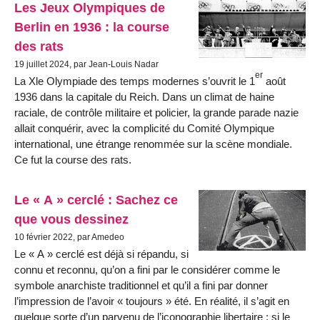
Les Jeux Olympiques de
Berlin en 1936 : la course
des rats
19 juillet 2024, par Jean-Louis Nadar
er
La Xle Olympiade des temps modernes s’ouvrit le 1
août
1936 dans la capitale du Reich. Dans un climat de haine
raciale, de contrôle militaire et policier, la grande parade nazie
allait conquérir, avec la complicité du Comité Olympique
international, une étrange renommée sur la scène mondiale.
Ce fut la course des rats.
Le « A » cerclé : Sachez ce
que vous dessinez
10 février 2022, par Amedeo
Le « A » cerclé est déjà si répandu, si
connu et reconnu, qu’on a fini par le considérer comme le
symbole anarchiste traditionnel et qu’il a fini par donner
l’impression de l’avoir « toujours » été. En réalité, il s’agit en
quelque sorte d’un parvenu de l’iconographie libertaire : si le