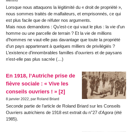
Merlino
Lorsque nous attaquons la légitimité du « droit de propriété »,
nous sommes traités de malfaiteurs, et emprisonnés, ce qui
est plus facile que de réfuter nos arguments.
Mais nous demandons : Qu’est-ce qui vaut le plus : la vie d’un
homme ou une parcelle de terrain ? Et la vie de millions
d’hommes ne vaut-elle pas davantage que toute la propriété
d’un pays appartenant à quelques milliers de privilégiés ?
L’existence d’innombrables familles d’ouvriers et de paysans
n’est-elle pas plus sacrée (…)
En 1918, l’Autriche prise de
fièvre sociale : « Vive les
conseils ouvriers ! » [2]
8 janvier 2022, par Roland Briard
Seconde partie de l’article de Roland Briard sur les Conseils
Ouvriers autrichiens de 1918 est extrait du n°27 d’
Agora
(été
1985).