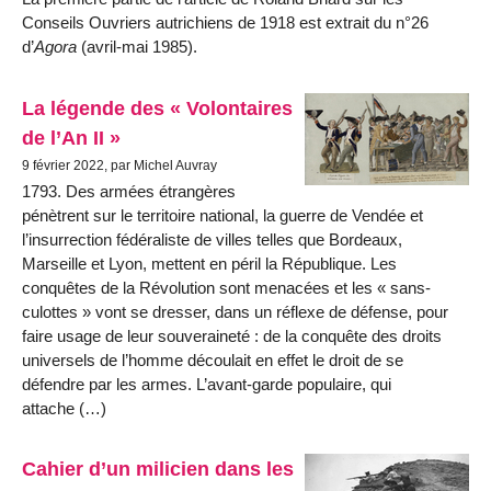
Conseils Ouvriers autrichiens de 1918 est extrait du n°26
d’
Agora
(avril-mai 1985).
La légende des « Volontaires
de l’An II »
9 février 2022, par Michel Auvray
1793. Des armées étrangères
pénètrent sur le territoire national, la guerre de Vendée et
l’insurrection fédéraliste de villes telles que Bordeaux,
Marseille et Lyon, mettent en péril la République. Les
conquêtes de la Révolution sont menacées et les « sans-
culottes » vont se dresser, dans un réflexe de défense, pour
faire usage de leur souveraineté : de la conquête des droits
universels de l’homme découlait en effet le droit de se
défendre par les armes. L’avant-garde populaire, qui
attache (…)
Cahier d’un milicien dans les