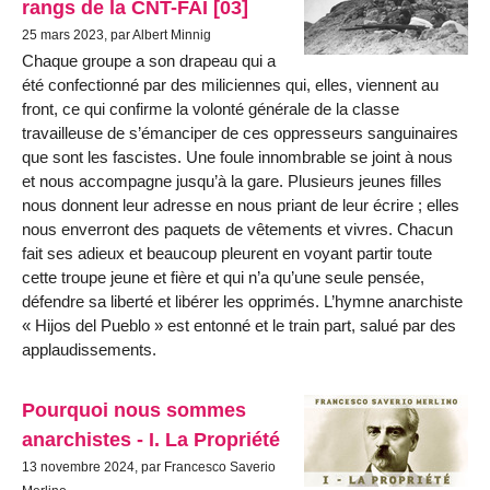
rangs de la CNT-FAI [03]
25 mars 2023, par Albert Minnig
Chaque groupe a son drapeau qui a
été confectionné par des miliciennes qui, elles, viennent au
front, ce qui confirme la volonté générale de la classe
travailleuse de s’émanciper de ces oppresseurs sanguinaires
que sont les fascistes. Une foule innombrable se joint à nous
et nous accompagne jusqu’à la gare. Plusieurs jeunes filles
nous donnent leur adresse en nous priant de leur écrire ; elles
nous enverront des paquets de vêtements et vivres. Chacun
fait ses adieux et beaucoup pleurent en voyant partir toute
cette troupe jeune et fière et qui n’a qu’une seule pensée,
défendre sa liberté et libérer les opprimés. L’hymne anarchiste
« Hijos del Pueblo » est entonné et le train part, salué par des
applaudissements.
Pourquoi nous sommes
anarchistes - I. La Propriété
13 novembre 2024, par Francesco Saverio