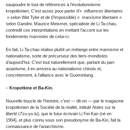
saupoudre le tout de références à l’évolutionnisme
kropotkinien. C’est assez pour parler d’
influences libertaires
selon Wat Tyler et de (l’impossible)
marxisme libertaire
selon Gandini. Maurice Meismer, spécialiste de Li Ta-chao,
contredit ces interprétations en mettant l’accent sur les
fondements marxistes de celui-ci.
En fait, Li Ta-chao réalise plutôt un mélange entre marxisme et
nationalisme, sorte de précurseur des tiers-mondistes
d’aujourd’hui. C’est tout naturellement que, partant du pan-
asianisme, il en arrivera au nationalisme chinois et,
concrètement, à l’alliance avec le Guomintang.
–
Kropotkine et Ba-Kin.
Nouvelle boucle de l’histoire, c’est — dit-on — par le magazine
kropotkinien de la Société de la réalité, intitulé
Notes sur la
liberté
(
Tzu-yu lu
), que le futur écrivain Li Fei-Kan (né en
1904), et plus connu sous son pseudonyme de Ba-Kin, fait la
connaissance de l’anarchisme.