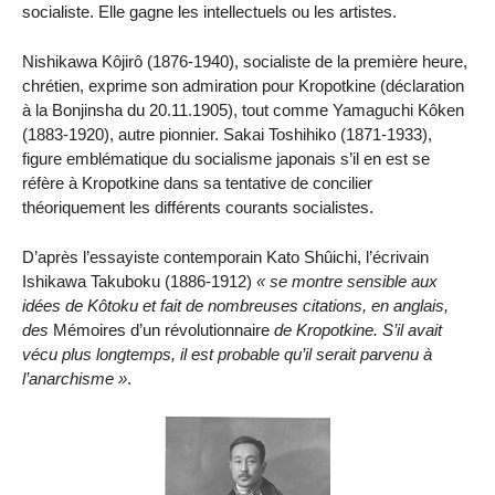
socialiste. Elle gagne les intellectuels ou les artistes.
Nishikawa Kôjirô (1876-1940), socialiste de la première heure,
chrétien, exprime son admiration pour Kropotkine (déclaration
à la Bonjinsha du 20.11.1905), tout comme Yamaguchi Kôken
(1883-1920), autre pionnier. Sakai Toshihiko (1871-1933),
figure emblématique du socialisme japonais s’il en est se
réfère à Kropotkine dans sa tentative de concilier
théoriquement les différents courants socialistes.
D’après l’essayiste contemporain Kato Shûichi, l’écrivain
Ishikawa Takuboku (1886-1912)
se montre sensible aux
idées de Kôtoku et fait de nombreuses citations, en anglais,
des
Mémoires d’un révolutionnaire
de Kropotkine. S’il avait
vécu plus longtemps, il est probable qu’il serait parvenu à
l’anarchisme
.