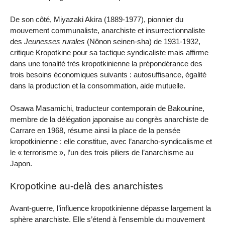
De son côté, Miyazaki Akira (1889-1977), pionnier du
mouvement communaliste, anarchiste et insurrectionnaliste
des
Jeunesses rurales
(Nônon seinen-sha) de 1931-1932,
critique Kropotkine pour sa tactique syndicaliste mais affirme
dans une tonalité très kropotkinienne la prépondérance des
trois besoins économiques suivants : autosuffisance, égalité
dans la production et la consommation, aide mutuelle.
Osawa Masamichi, traducteur contemporain de Bakounine,
membre de la délégation japonaise au congrès anarchiste de
Carrare en 1968, résume ainsi la place de la pensée
kropotkinienne : elle constitue, avec l’anarcho-syndicalisme et
le « terrorisme », l’un des trois piliers de l’anarchisme au
Japon.
Kropotkine au-delà des anarchistes
Avant-guerre, l’influence kropotkinienne dépasse largement la
sphère anarchiste. Elle s’étend à l’ensemble du mouvement