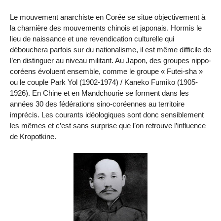
Le mouvement anarchiste en Corée se situe objectivement à
la charnière des mouvements chinois et japonais. Hormis le
lieu de naissance et une revendication culturelle qui
débouchera parfois sur du nationalisme, il est même difficile de
l’en distinguer au niveau militant. Au Japon, des groupes nippo-
coréens évoluent ensemble, comme le groupe « Futei-sha »
ou le couple Park Yol (1902-1974) / Kaneko Fumiko (1905-
1926). En Chine et en Mandchourie se forment dans les
années 30 des fédérations sino-coréennes au territoire
imprécis. Les courants idéologiques sont donc sensiblement
les mêmes et c’est sans surprise que l’on retrouve l’influence
de Kropotkine.