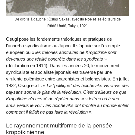
De droite à gauche : Ōsugi Sakae, avec Itō Noe et les éditeurs de
Rōdō Undō, Tokyo, 1921
Osugi pose les fondements théoriques et pratiques de
l’anarcho-syndicalisme au Japon. Il s’appuie sur l’exemple
européen où
les théories abstraites de Kropotkine sont
devenues une réalité concrète dans les syndicats
(déclaration en 1914). Dans les années 20, le mouvement
syndicaliste et socialiste japonais est traversé par une
virulente polémique entre anarchistes et bolchevistes. En juillet
1922, Osugi écrit :
La
politique
des bolcheviks vis-à-vis des
paysans sonne le glas de la révolution. C’est d’ailleurs ce que
Kropotkine n’a cessé de répéter dans ses lettres où à ses
amis venus le voir : les bolcheviks ont montré au monde entier
comment il fallait ne pas faire la révolution
.
Le rayonnement multiforme de la pensée
kropotkinienne