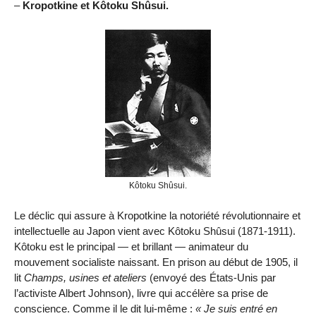
–
Kropotkine et Kôtoku Shûsui.
Kôtoku Shûsui.
Le déclic qui assure à Kropotkine la notoriété révolutionnaire et
intellectuelle au Japon vient avec Kôtoku Shûsui (1871-1911).
Kôtoku est le principal — et brillant — animateur du
mouvement socialiste naissant. En prison au début de 1905, il
lit
Champs, usines et ateliers
(envoyé des États-Unis par
l’activiste Albert Johnson), livre qui accélère sa prise de
conscience. Comme il le dit lui-même :
Je suis entré en