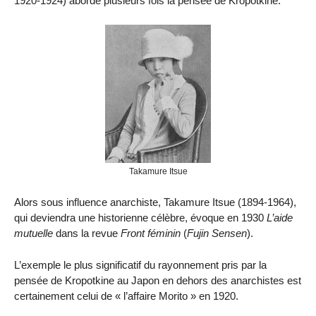
1920-1924) aborde plusieurs fois la pensée de Kropotkine.
Takamure Itsue
Alors sous influence anarchiste, Takamure Itsue (1894-1964),
qui deviendra une historienne célèbre, évoque en 1930
L’aide
mutuelle
dans la revue
Front féminin
(
Fujin Sensen
).
L’exemple le plus significatif du rayonnement pris par la
pensée de Kropotkine au Japon en dehors des anarchistes est
certainement celui de « l’affaire Morito » en 1920.