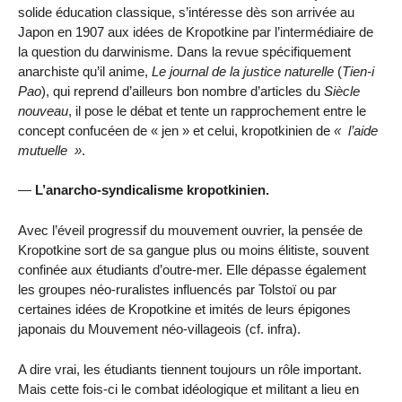
solide éducation classique, s’intéresse dès son arrivée au
Japon en 1907 aux idées de Kropotkine par l’intermédiaire de
la question du darwinisme. Dans la revue spécifiquement
anarchiste qu’il anime,
Le journal de la justice naturelle
(
Tien-i
Pao
), qui reprend d’ailleurs bon nombre d’articles du
Siècle
nouveau
, il pose le débat et tente un rapprochement entre le
concept confucéen de « jen » et celui, kropotkinien de
l’aide
mutuelle
.
—
L’anarcho-syndicalisme kropotkinien.
Avec l’éveil progressif du mouvement ouvrier, la pensée de
Kropotkine sort de sa gangue plus ou moins élitiste, souvent
confinée aux étudiants d’outre-mer. Elle dépasse également
les groupes néo-ruralistes influencés par Tolstoï ou par
certaines idées de Kropotkine et imités de leurs épigones
japonais du Mouvement néo-villageois (cf. infra).
A dire vrai, les étudiants tiennent toujours un rôle important.
Mais cette fois-ci le combat idéologique et militant a lieu en