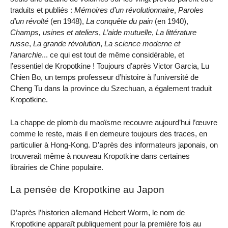
traduits et publiés :
Mémoires d’un révolutionnaire
,
Paroles
d’un révolté
(en 1948),
La conquête du pain
(en 1940),
Champs, usines et ateliers
,
L’aide mutuelle
,
La littérature
russe
,
La grande révolution
,
La science moderne et
l’anarchie
... ce qui est tout de même considérable, et
l’essentiel de Kropotkine ! Toujours d’après Victor Garcia, Lu
Chien Bo, un temps professeur d’histoire à l’université de
Cheng Tu dans la province du Szechuan, a également traduit
Kropotkine.
La chappe de plomb du maoïsme recouvre aujourd’hui l’œuvre
comme le reste, mais il en demeure toujours des traces, en
particulier à Hong-Kong. D’après des informateurs japonais, on
trouverait même à nouveau Kropotkine dans certaines
librairies de Chine populaire.
La pensée de Kropotkine au Japon
D’après l’historien allemand Hebert Worm, le nom de
Kropotkine apparaît publiquement pour la première fois au