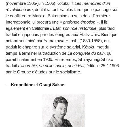
(novembre 1905-juin 1906) Kôtuku lit
Les mémoires d’un
révolutionnaire
, dont il racontera plus tard que le passage sur
le conflit entre Marx et Bakounine au sein de la Première
Internationale lui procura une
profonde émotion
. Il lit
également en Californie
L’État, son rôle historique
, plus tard
traduit en japonais par des émigrés aux États-Unis. Bien que
notamment aidé par Yamakawa Hitoshi (1880-1958), qui
traduit le chapitre sur le système salarial, Kôtoku met du
temps à terminer la traduction de
La conquête du pain
, qui
paraît finalement en 1909. Entretemps, Shirayanagi Shûko
traduit
L’anarchie, sa philosophie, son idéal
, édité le 25.4.1906
par le Groupe d’études sur le socialisme.
—
Kropotkine et Osugi Sakae.