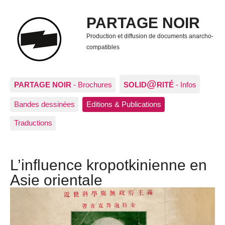
PARTAGE NOIR
Production et diffusion de documents anarcho-
compatibles
@
PARTAGE NOIR
- Brochures
SOLID
RITÉ
- Infos
Bandes dessinées
Editions & Publications
Traductions
L’influence kropotkinienne en
Asie orientale