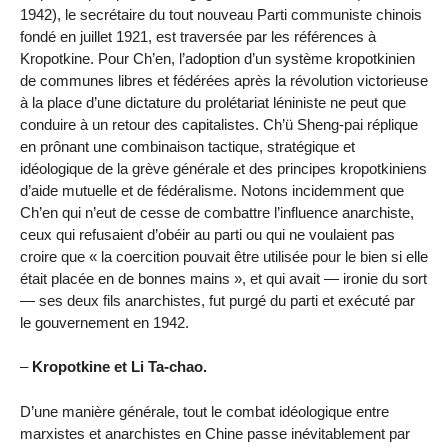
1942), le secrétaire du tout nouveau Parti communiste chinois
fondé en juillet 1921, est traversée par les références à
Kropotkine. Pour Ch’en, l’adoption d’un système kropotkinien
de communes libres et fédérées après la révolution victorieuse
à la place d’une dictature du prolétariat léniniste ne peut que
conduire à un retour des capitalistes. Ch’ü Sheng-pai réplique
en prônant une combinaison tactique, stratégique et
idéologique de la grève générale et des principes kropotkiniens
d’aide mutuelle et de fédéralisme. Notons incidemment que
Ch’en qui n’eut de cesse de combattre l’influence anarchiste,
ceux qui refusaient d’obéir au parti ou qui ne voulaient pas
croire que « la coercition pouvait être utilisée pour le bien si elle
était placée en de bonnes mains », et qui avait — ironie du sort
— ses deux fils anarchistes, fut purgé du parti et exécuté par
le gouvernement en 1942.
–
Kropotkine et Li Ta-chao.
D’une manière générale, tout le combat idéologique entre
marxistes et anarchistes en Chine passe inévitablement par