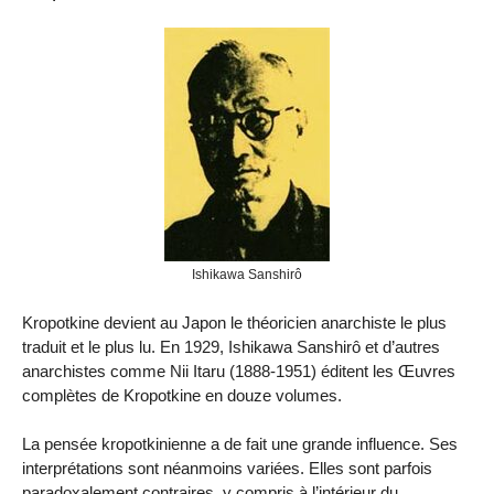
Ishikawa Sanshirô
Kropotkine devient au Japon le théoricien anarchiste le plus
traduit et le plus lu. En 1929, Ishikawa Sanshirô et d’autres
anarchistes comme Nii Itaru (1888-1951) éditent les Œuvres
complètes de Kropotkine en douze volumes.
La pensée kropotkinienne a de fait une grande influence. Ses
interprétations sont néanmoins variées. Elles sont parfois
paradoxalement contraires, y compris à l’intérieur du