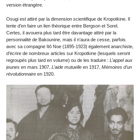
version étrangère.
Osugi est attiré par la dimension scientifique de Kropotkine. Il
tente d’en faire un lien théorique entre Bergson et Sorel.
Certes, il avouera plus tard être davantage attiré par la
personnalité de Bakounine, mais il n’aura de cesse, parfois
avec sa compagne Itô Noe (1895-1923) également anarchiste,
d’écrire de nombreux articles sur Kropotkine (lesquels seront
regroupés plus tard en volume) ou de les traduire :
L’appel aux
jeunes
en mars 1907,
L’aide mutuelle
en 1917,
Mémoires d’un
révolutionnaire
en 1920.