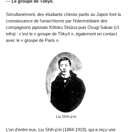
—
Le groupe de Tôkyô.
Simultanément, des étudiants chinois partis au Japon font la
connaissance de l’anarchisme par l’intermédiaire des
compagnons japonais Kôtoku Shûsui puis Osugi Sakae (cf.
infra) : c’est le « groupe de Tôkyô », également en contact
avec le « groupe de Paris ».
Liu Shih-p’ei
L’un d’entre eux, Liu Shih-p’ei (1884-1919), qui a reçu une