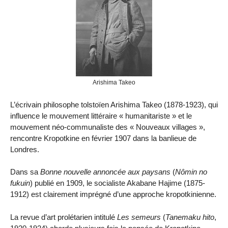
Arishima Takeo
L’écrivain philosophe tolstoïen Arishima Takeo (1878-1923), qui
influence le mouvement littéraire « humanitariste » et le
mouvement néo-communaliste des « Nouveaux villages »,
rencontre Kropotkine en février 1907 dans la banlieue de
Londres.
Dans sa
Bonne nouvelle annoncée aux paysans
(
Nômin no
fukuin
) publié en 1909, le socialiste Akabane Hajime (1875-
1912) est clairement imprégné d’une approche kropotkinienne.
La revue d’art prolétarien intitulé
Les semeurs
(
Tanemaku hito
,