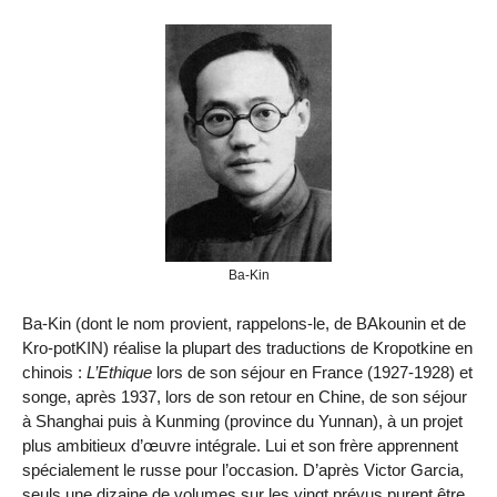
Ba-Kin
Ba-Kin (dont le nom provient, rappelons-le, de BAkounin et de
Kro-potKIN) réalise la plupart des traductions de Kropotkine en
chinois :
L’Ethique
lors de son séjour en France (1927-1928) et
songe, après 1937, lors de son retour en Chine, de son séjour
à Shanghai puis à Kunming (province du Yunnan), à un projet
plus ambitieux d’œuvre intégrale. Lui et son frère apprennent
spécialement le russe pour l’occasion. D’après Victor Garcia,
seuls une dizaine de volumes sur les vingt prévus purent être