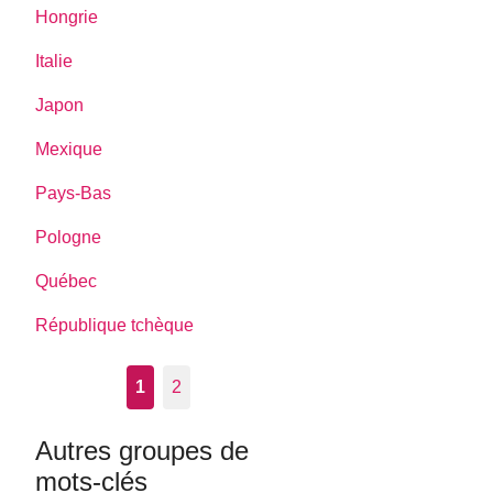
Hongrie
Italie
Japon
Mexique
Pays-Bas
Pologne
Québec
République tchèque
1
2
Autres groupes de
mots-clés