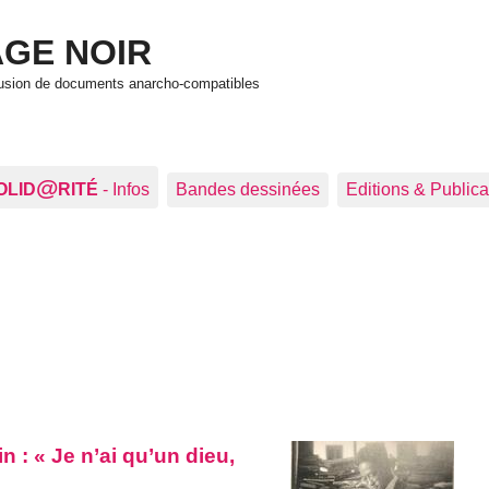
GE NOIR
ffusion de documents anarcho-compatibles
@
OLID
RITÉ
- Infos
Bandes dessinées
Editions & Publica
in :
Je n’ai qu’un dieu,