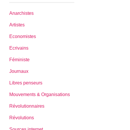
Anarchistes
Artistes
Economistes
Ecrivains
Féministe
Journaux
Libres penseurs
Mouvements & Organisations
Révolutionnaires
Révolutions
Sources internet