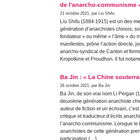
de l’anarcho-communisme 
21 octobre 2021, par Liu Shifu
Liu Shifu (1884-1915) est un des m
génération d’anarchistes chinois, 
fondateur » ou même « l’âme » du m
manifestes, prône l’action directe,
anarcho-syndical de Canton et form
Kropotkine et Proudhon. Il fut nota
Ba Jin : « La Chine souterra
26 octobre 2021, par Ba Jin
Ba Jin, de son vrai nom Li Peigan (
deuxième génération anarchiste ch
auteur de fiction et un écrivain, c’e
critique et traducteur d’écrits anarc
l’anarcho-communisme. Lorsque le P
anarchistes de cette génération prenn
participation (…)