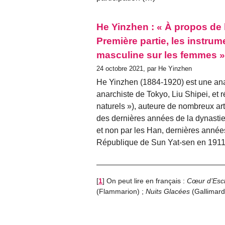
He Yinzhen : « À propos de
Première partie, les instru
masculine sur les femmes »
24 octobre 2021, par He Yinzhen
He Yinzhen (1884-1920) est une an
anarchiste de Tokyo, Liu Shipei, et r
naturels »), auteure de nombreux arti
des dernières années de la dynasti
et non par les Han, dernières année
République de Sun Yat-sen en 1911.
[
1
]
On peut lire en français :
Cœur d’Esc
(Flammarion) ;
Nuits Glacées
(Gallimard