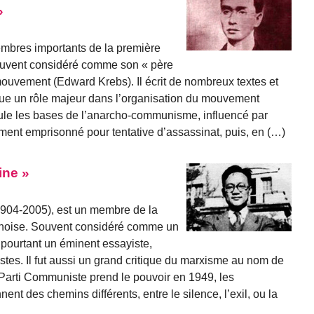
»
embres importants de la première
souvent considéré comme son « père
ouvement (Edward Krebs). Il écrit de nombreux textes et
 joue un rôle majeur dans l’organisation du mouvement
ule les bases de l’anarcho-communisme, influencé par
mment emprisonné pour tentative d’assassinat, puis, en (…)
ine »
1904-2005), est un membre de la
inoise. Souvent considéré comme un
st pourtant un éminent essayiste,
histes. Il fut aussi un grand critique du marxisme au nom de
arti Communiste prend le pouvoir en 1949, les
ent des chemins différents, entre le silence, l’exil, ou la