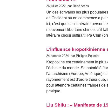
26 juillet 2022, par René Arcos
Un des écrivains les plus populaire
en Occident ou on commence a pein
ici, c’est que son itinéraire personn
mouvement libertaire chinois. s’il f
littéraire choisi suffirait : Pa Chin
L’influence kropotkinienne 
24 octobre 2024, par Philippe Pelletier
Kropotkine est certainement le plus
l’échelle du monde. Sa notoriété fra
l’anarchisme (Europe, Amérique) et 
rayonnement est d’ordre théorique,
pour atteindre certaines franges de s
pratique.
Liu Shifu : « Manifeste de 1