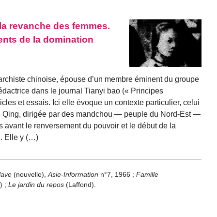
 la revanche des femmes.
ments de la domination
archiste chinoise, épouse d’un membre éminent du groupe
édactrice dans le journal Tianyi bao (« Principes
cles et essais. Ici elle évoque un contexte particulier, celui
e Qing, dirigée par des mandchou — peuple du Nord-Est —
s avant le renversement du pouvoir et le début de la
 Elle y (…)
lave
(nouvelle),
Asie-Information
n°7, 1966 ;
Famille
) ;
Le jardin du repos
(Laffond).