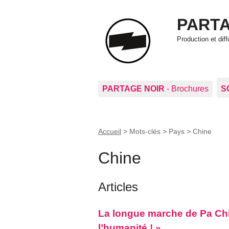
PARTA
Production et di
PARTAGE NOIR
- Brochures
S
Accueil
> Mots-clés > Pays >
Chine
Chine
Articles
La longue marche de Pa Ch
l’humanité !