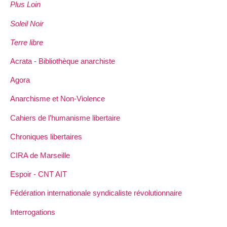
Plus Loin
Soleil Noir
Terre libre
Acrata - Bibliothèque anarchiste
Agora
Anarchisme et Non-Violence
Cahiers de l’humanisme libertaire
Chroniques libertaires
CIRA de Marseille
Espoir - CNT AIT
Fédération internationale syndicaliste révolutionnaire
Interrogations