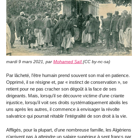
mardi 9 mars 2021
,
par
Mohamed Saïl
(
CC by-nc-sa
)
Par lâcheté, l’être humain prend souvent son mal en patience.
Opprimé, il se résigne et, par « instinct de conservation », se
retient pour ne pas cracher son dégoût à la face de ses
dirigeants. Mais, lorsqu’il se découvre victime d’une criante
injustice, lorsqu’il voit ses droits systématiquement abolis les
uns après les autres, il commence à envisager la révolte
salvatrice qui pourrait rétablir l’intégralité de son droit à la vie.
Affligés, pour la plupart, d’une nombreuse famille, les Algériens
n’arrivent pas à atteindre un salaire supérieur à sept francs par