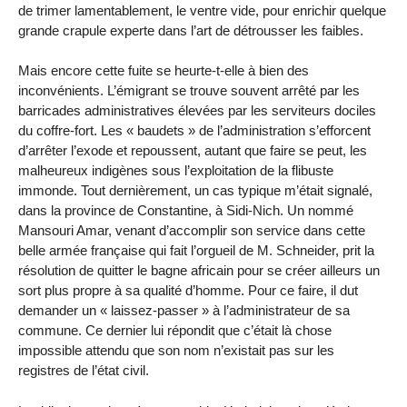
de trimer lamentablement, le ventre vide, pour enrichir quelque
grande crapule experte dans l’art de détrousser les faibles.
Mais encore cette fuite se heurte-t-elle à bien des
inconvénients. L’émigrant se trouve souvent arrêté par les
barricades administratives élevées par les serviteurs dociles
du coffre-fort. Les « baudets » de l’administration s’efforcent
d’arrêter l’exode et repoussent, autant que faire se peut, les
malheureux indigènes sous l’exploitation de la flibuste
immonde. Tout dernièrement, un cas typique m’était signalé,
dans la province de Constantine, à Sidi-Nich. Un nommé
Mansouri Amar, venant d’accomplir son service dans cette
belle armée française qui fait l’orgueil de M. Schneider, prit la
résolution de quitter le bagne africain pour se créer ailleurs un
sort plus propre à sa qualité d’homme. Pour ce faire, il dut
demander un « laissez-passer » à l’administrateur de sa
commune. Ce dernier lui répondit que c’était là chose
impossible attendu que son nom n’existait pas sur les
registres de l’état civil.