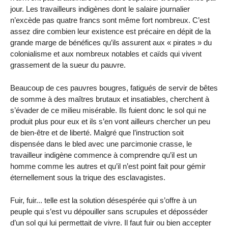
jour. Les travailleurs indigènes dont le salaire journalier
n’excède pas quatre francs sont même fort nombreux. C’est
assez dire combien leur existence est précaire en dépit de la
grande marge de bénéfices qu’ils assurent aux « pirates » du
colonialisme et aux nombreux notables et caïds qui vivent
grassement de la sueur du pauvre.
Beaucoup de ces pauvres bougres, fatigués de servir de bêtes
de somme à des maîtres brutaux et insatiables, cherchent à
s’évader de ce milieu misérable. Ils fuient donc le sol qui ne
produit plus pour eux et ils s’en vont ailleurs chercher un peu
de bien-être et de liberté. Malgré que l’instruction soit
dispensée dans le bled avec une parcimonie crasse, le
travailleur indigène commence à comprendre qu’il est un
homme comme les autres et qu’il n’est point fait pour gémir
éternellement sous la trique des esclavagistes.
Fuir, fuir... telle est la solution désespérée qui s’offre à un
peuple qui s’est vu dépouiller sans scrupules et déposséder
d’un sol qui lui permettait de vivre. Il faut fuir ou bien accepter