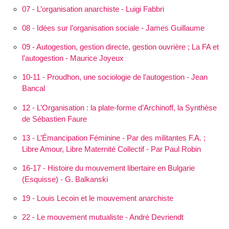
07 - L’organisation anarchiste - Luigi Fabbri
08 - Idées sur l’organisation sociale - James Guillaume
09 - Autogestion, gestion directe, gestion ouvrière ; La FA et
l’autogestion - Maurice Joyeux
10-11 - Proudhon, une sociologie de l’autogestion - Jean
Bancal
12 - L’Orga­nisation : la plate-forme d’Archinoff, la Synthèse
de Sébastien Faure
13 - L’Éman­cipation Féminine - Par des militantes F.A. ;
Libre Amour, Libre Maternité Collectif - Par Paul Robin
16-17 - Histoire du mouvement libertaire en Bulgarie
(Esquisse) - G. Balkanski
19 - Louis Lecoin et le mouvement anarchiste
22 - Le mouvement mutualiste - André Devriendt