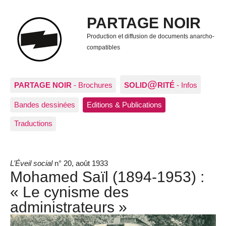
PARTAGE NOIR
Production et diffusion de documents anarcho-
compatibles
@
PARTAGE NOIR
- Brochures
SOLID
RITÉ
- Infos
Bandes dessinées
Editions & Publications
Traductions
L’Éveil social
n° 20, août 1933
Mohamed Saïl (1894-1953) :
« Le cynisme des
administrateurs »