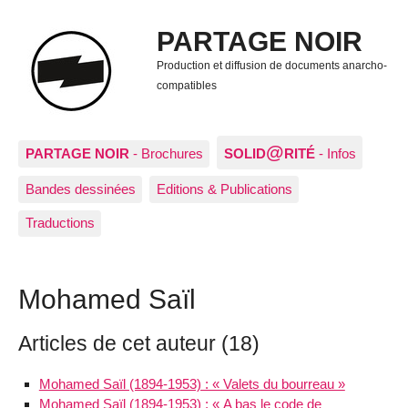
PARTAGE NOIR
Production et diffusion de documents anarcho-
compatibles
@
PARTAGE NOIR
- Brochures
SOLID
RITÉ
- Infos
Bandes dessinées
Editions & Publications
Traductions
Mohamed Saïl
Articles de cet auteur (18)
Mohamed Saïl (1894-1953) : « Valets du bourreau »
Mohamed Saïl (1894-1953) : « A bas le code de