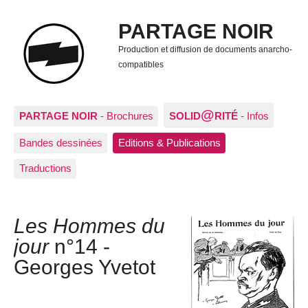
PARTAGE NOIR
Production et diffusion de documents anarcho-
compatibles
@
PARTAGE NOIR
- Brochures
SOLID
RITÉ
- Infos
Bandes dessinées
Editions & Publications
Traductions
Les Hommes du
jour
n°14 -
Georges Yvetot