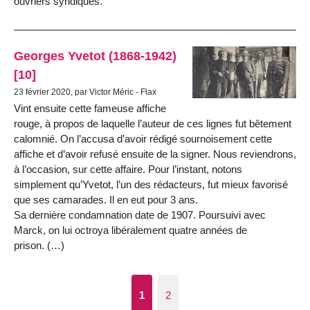
ouvriers syndiqués.
Georges Yvetot (1868-1942)
[10]
23 février 2020, par Victor Méric - Flax
Vint ensuite cette fameuse affiche
rouge, à propos de laquelle l’auteur de ces lignes fut bêtement
calomnié. On l’accusa d’avoir rédigé sournoisement cette
affiche et d’avoir refusé ensuite de la signer. Nous reviendrons,
à l’occasion, sur cette affaire. Pour l’instant, notons
simplement qu’Yvetot, l’un des rédacteurs, fut mieux favorisé
que ses camarades. Il en eut pour 3 ans.
Sa dernière condamnation date de 1907. Poursuivi avec
Marck, on lui octroya libéralement quatre années de
prison. (…)
1
2