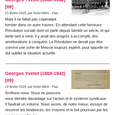
[08]
21 février 2020, par Victor Méric - Flax
Mais il ne fallait pas cependant
tomber dans un autre travers. En attendant cette fameuse
Révolution sociale dont on parle depuis bientôt un siècle, et qui
tarde tant à venir, il y avait des progrès à accomplir, des
améliorations à conquérir. La Révolution ne devait pas être
comme une sorte de Messie toujours espéré, pour laquelle on
dut oublier la situation actuelle.
Georges Yvetot (1868-1942)
[09]
22 février 2020, par Victor Méric - Flax
Arrêtons-nous. Nous ne pouvons
nous étendre davantage sur l’action et le système syndicaux.
Il faudrait un volume. Nous avons, de notre mieux, essayé de
résumer les tendances, les moyens et le but poursuivi par les