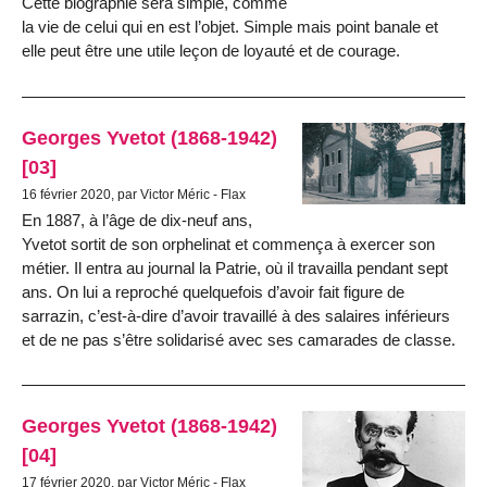
Cette biographie sera simple, comme
la vie de celui qui en est l’objet. Simple mais point banale et
elle peut être une utile leçon de loyauté et de courage.
Georges Yvetot (1868-1942)
[03]
16 février 2020, par Victor Méric - Flax
En 1887, à l’âge de dix-neuf ans,
Yvetot sortit de son orphelinat et commença à exercer son
métier. Il entra au journal la Patrie, où il travailla pendant sept
ans. On lui a reproché quelquefois d’avoir fait figure de
sarrazin, c’est-à-dire d’avoir travaillé à des salaires inférieurs
et de ne pas s’être solidarisé avec ses camarades de classe.
Georges Yvetot (1868-1942)
[04]
17 février 2020, par Victor Méric - Flax