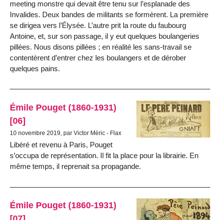
meeting monstre qui devait être tenu sur l’esplanade des
Invalides. Deux bandes de militants se formèrent. La première
se dirigea vers l’Élysée. L’autre prit la route du faubourg
Antoine, et, sur son passage, il y eut quelques boulangeries
pillées. Nous disons pillées ; en réalité les sans-travail se
contentèrent d’entrer chez les boulangers et de dérober
quelques pains.
Émile Pouget (1860-1931)
[06]
10 novembre 2019, par Victor Méric - Flax
Libéré et revenu à Paris, Pouget
s’occupa de représentation. Il fit la place pour la librairie. En
même temps, il reprenait sa propagande.
Émile Pouget (1860-1931)
[07]