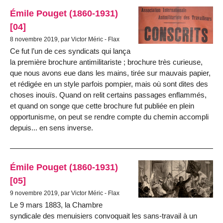
Émile Pouget (1860-1931)
[04]
8 novembre 2019, par Victor Méric - Flax
Ce fut l’un de ces syndicats qui lança
la première brochure antimilitariste ; brochure très curieuse,
que nous avons eue dans les mains, tirée sur mauvais papier,
et rédigée en un style parfois pompier, mais où sont dites des
choses inouïs. Quand on relit certains passages enflammés,
et quand on songe que cette brochure fut publiée en plein
opportunisme, on peut se rendre compte du chemin accompli
depuis... en sens inverse.
Émile Pouget (1860-1931)
[05]
9 novembre 2019, par Victor Méric - Flax
Le 9 mars 1883, la Chambre
syndicale des menuisiers convoquait les sans-travail à un