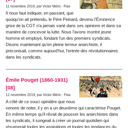
11 novembre 2019, par Victor Méric - Flax
Il nous faut indiquer, en passant, que
quoiqu’on ait prétendu, le Père Peinard, devenu l’Éminence
grise de la CGT n’a jamais varié dans ses opinions et dans sa
manière de concevoir la lutte. Nous l’avons montré jeune
homme et employé, fondant l’un des premiers syndicats.
Disons maintenant qu’en pleine terreur anarchiste, il
préconisait, comme aujourd’hui, l’entrée des révolutionnaires
dans les syndicats.
Émile Pouget (1860-1931)
[08]
12 novembre 2019, par Victor Méric - Flax
A côté de ce souci opiniâtre que nous
venons de noter, il y en a un deuxième qui caractérise Pouget.
En même temps qu’il rêvait de pousser les anarchistes dans
les syndicats, il songeait à créer un journal quotidien qui
résumerait toutes les aspirations et toutes les tendances du