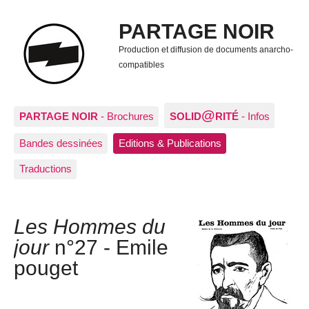
PARTAGE NOIR
Production et diffusion de documents anarcho-
compatibles
@
PARTAGE NOIR
- Brochures
SOLID
RITÉ
- Infos
Bandes dessinées
Editions & Publications
Traductions
Les Hommes du
jour
n°27 - Emile
pouget