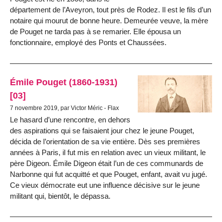
département de l’Aveyron, tout près de Rodez. Il est le fils d’un
notaire qui mourut de bonne heure. Demeurée veuve, la mère
de Pouget ne tarda pas à se remarier. Elle épousa un
fonctionnaire, employé des Ponts et Chaussées.
Émile Pouget (1860-1931)
[03]
7 novembre 2019, par Victor Méric - Flax
Le hasard d’une rencontre, en dehors
des aspirations qui se faisaient jour chez le jeune Pouget,
décida de l’orientation de sa vie entière. Dès ses premières
années à Paris, il fut mis en relation avec un vieux militant, le
père Digeon. Émile Digeon était l’un de ces communards de
Narbonne qui fut acquitté et que Pouget, enfant, avait vu jugé.
Ce vieux démocrate eut une influence décisive sur le jeune
militant qui, bientôt, le dépassa.