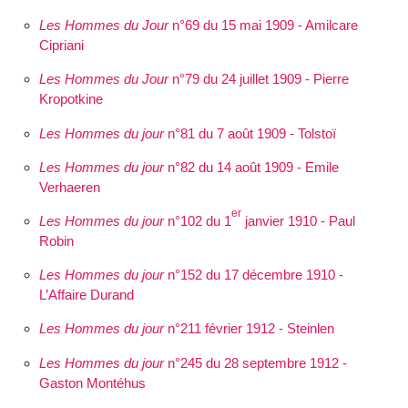
Les Hommes du Jour
n°69 du 15 mai 1909 - Amilcare
Cipriani
Les Hommes du Jour
n°79 du 24 juillet 1909 - Pierre
Kropotkine
Les Hommes du jour
n°81 du 7 août 1909 - Tolstoï
Les Hommes du jour
n°82 du 14 août 1909 - Emile
Verhaeren
er
Les Hommes du jour
n°102 du 1
janvier 1910 - Paul
Robin
Les Hommes du jour
n°152 du 17 décembre 1910 -
L’Affaire Durand
Les Hommes du jour
n°211 février 1912 - Steinlen
Les Hommes du jour
n°245 du 28 septembre 1912 -
Gaston Montéhus