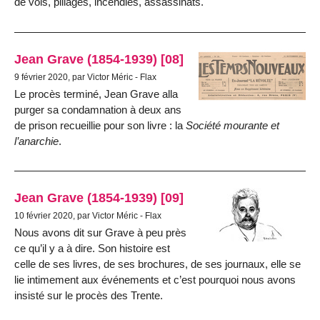
de vols, pillages, incendies, assassinats.
Jean Grave (1854-1939) [08]
9 février 2020, par Victor Méric - Flax
Le procès terminé, Jean Grave alla
purger sa condamnation à deux ans
de prison recueillie pour son livre : la
Société mourante et
l’anarchie
.
Jean Grave (1854-1939) [09]
10 février 2020, par Victor Méric - Flax
Nous avons dit sur Grave à peu près
ce qu’il y a à dire. Son histoire est
celle de ses livres, de ses brochures, de ses journaux, elle se
lie intimement aux événements et c’est pourquoi nous avons
insisté sur le procès des Trente.