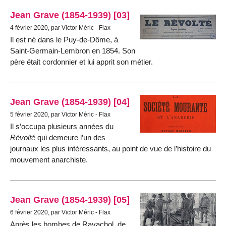
Jean Grave (1854-1939) [03]
4 février 2020, par Victor Méric - Flax
Il est né dans le Puy-de-Dôme, à
Saint-Germain-Lembron en 1854. Son
père était cordonnier et lui apprit son métier.
Jean Grave (1854-1939) [04]
5 février 2020, par Victor Méric - Flax
Il s’occupa plusieurs années du
Révolté
qui demeure l’un des
journaux les plus intéressants, au point de vue de l’histoire du
mouvement anarchiste.
Jean Grave (1854-1939) [05]
6 février 2020, par Victor Méric - Flax
Après les bombes de Ravachol, de