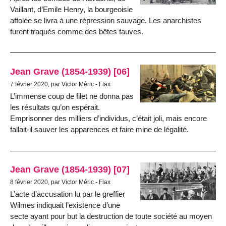
Vaillant, d’Emile Henry, la bourgeoisie
affolée se livra à une répression sauvage. Les anarchistes
furent traqués comme des bêtes fauves.
Jean Grave (1854-1939) [06]
7 février 2020, par Victor Méric - Flax
L’immense coup de filet ne donna pas
les résultats qu’on espérait.
Emprisonner des milliers d’individus, c’était joli, mais encore
fallait-il sauver les apparences et faire mine de légalité.
Jean Grave (1854-1939) [07]
8 février 2020, par Victor Méric - Flax
L’acte d’accusation lu par le greffier
Wilmes indiquait l’existence d’une
secte ayant pour but la destruction de toute société au moyen