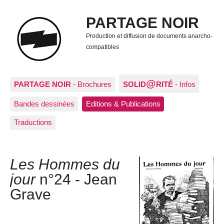
PARTAGE NOIR
Production et diffusion de documents anarcho-
compatibles
@
PARTAGE NOIR
- Brochures
SOLID
RITÉ
- Infos
Bandes dessinées
Editions & Publications
Traductions
Les Hommes du
jour
n°24 - Jean
Grave