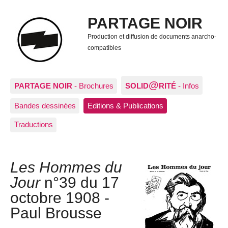
PARTAGE NOIR
Production et diffusion de documents anarcho-
compatibles
@
PARTAGE NOIR
- Brochures
SOLID
RITÉ
- Infos
Bandes dessinées
Editions & Publications
Traductions
Les Hommes du
Jour
n°39 du 17
octobre 1908 -
Paul Brousse