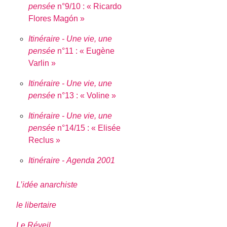
pensée
n°9/10 : « Ricardo
Flores Magón »
Itinéraire - Une vie, une
pensée
n°11 : « Eugène
Varlin »
Itinéraire - Une vie, une
pensée
n°13 : « Voline »
Itinéraire - Une vie, une
pensée
n°14/15 : « Elisée
Reclus »
Itinéraire - Agenda 2001
L’idée anarchiste
le libertaire
Le Réveil