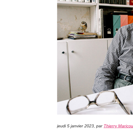
jeudi 5 janvier 2023
,
par
Thierry Marico