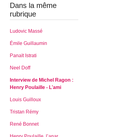
Dans la même
rubrique
Ludovic Massé
Émile Guillaumin
Panaït Istrati
Neel Doff
Interview de Michel Ragon :
Henry Poulaille - L’ami
Louis Guilloux
Tristan Rémy
René Bonnet
Henry Poulaille, l’anar