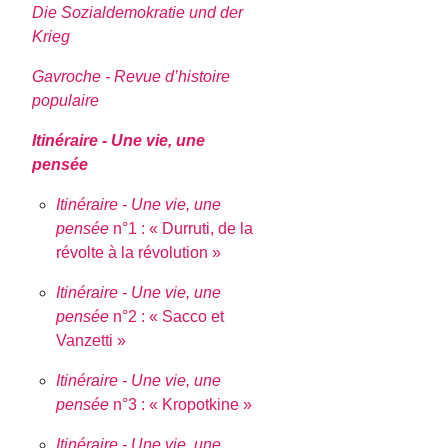
Die Sozialdemokratie und der
Krieg
Gavroche - Revue d’histoire
populaire
Itinéraire - Une vie, une
pensée
Itinéraire - Une vie, une
pensée
n°1 : « Durruti, de la
révolte à la révolution »
Itinéraire - Une vie, une
pensée
n°2 : « Sacco et
Vanzetti »
Itinéraire - Une vie, une
pensée
n°3 : « Kropotkine »
Itinéraire - Une vie, une