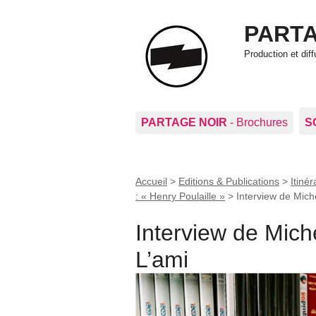
PARTA
Production et di
PARTAGE NOIR
- Brochures
S
Accueil
>
Editions & Publications
>
Itiné
: « Henry Poulaille »
>
Interview de Mich
Interview de Mich
L’ami