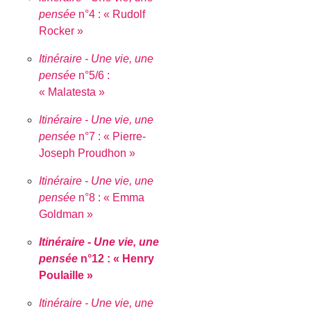
pensée
n°4 : « Rudolf
Rocker »
Itinéraire - Une vie, une
pensée
n°5/6 :
« Malatesta »
Itinéraire - Une vie, une
pensée
n°7 : « Pierre-
Joseph Proudhon »
Itinéraire - Une vie, une
pensée
n°8 : « Emma
Goldman »
Itinéraire - Une vie, une
pensée
n°12 : « Henry
Poulaille »
Itinéraire - Une vie, une