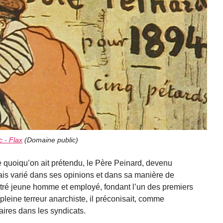
c - Flax
(
Domaine public
)
ue quoiqu’on ait prétendu, le Père Peinard, devenu
is varié dans ses opinions et dans sa manière de
ntré jeune homme et employé, fondant l’un des premiers
leine terreur anarchiste, il préconisait, comme
aires dans les syndicats.