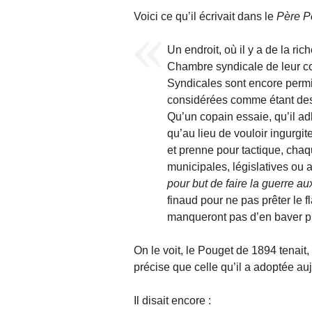
Voici ce qu’il écrivait dans le
Père P
Un endroit, où il y a de la ri
Chambre syndicale de leur cor
Syndicales sont encore permis
considérées comme étant des 
Qu’un copain essaie, qu’il a
qu’au lieu de vouloir ingurgit
et prenne pour tactique, chaq
municipales, législatives ou 
pour but de faire la guerre au
finaud pour ne pas prêter le 
manqueront pas d’en baver pi
On le voit, le Pouget de 1894 tenait,
précise que celle qu’il a adoptée a
Il disait encore :