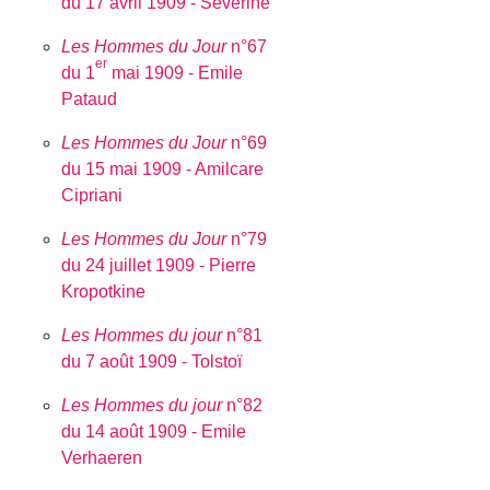
du 17 avril 1909 - Séverine
Les Hommes du Jour
n°67
er
du 1
mai 1909 - Emile
Pataud
Les Hommes du Jour
n°69
du 15 mai 1909 - Amilcare
Cipriani
Les Hommes du Jour
n°79
du 24 juillet 1909 - Pierre
Kropotkine
Les Hommes du jour
n°81
du 7 août 1909 - Tolstoï
Les Hommes du jour
n°82
du 14 août 1909 - Emile
Verhaeren