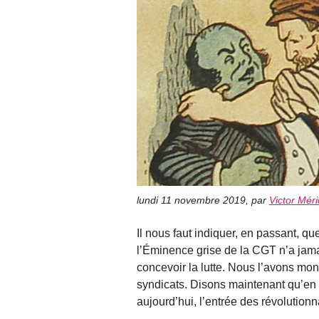
lundi 11 novembre 2019
,
par
Victor Méri
Il nous faut indiquer, en passant, q
l’Éminence grise de la CGT n’a jama
concevoir la lutte. Nous l’avons mo
syndicats. Disons maintenant qu’en p
aujourd’hui, l’entrée des révolutionn