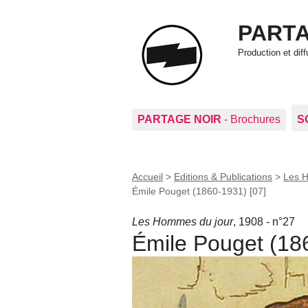
PARTA
Production et di
PARTAGE NOIR
- Brochures
S
Accueil
>
Editions & Publications
>
Les 
Émile Pouget (1860-1931) [07]
Les Hommes du jour
, 1908 - n°27
Émile Pouget (18