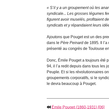
S’il y a un groupement où les ana
syndicale... Les grosses légumes fera
figurent avoir muselés, profitaient de
syndicats et y répandaient leurs idée
Ajoutons que Pouget est un des prem
dans le
Père Peinard
de 1895. Il l’a
présenté au congrès de Toulouse e
Donc, Émile Pouget a toujours été pa
94, il l’a redit depuis dans tous les 
Peuple. Et si les révolutionnaires on
groupements corporatifs, si le synd
le devra beaucoup à Pouget.
Émile Pouget (1860-1931) [06]