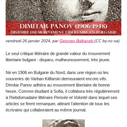
vendredi 26 janvier 2024
,
par
Georges Balkanski
(
CC by-nc-sa
)
Le seul critique littéraire de grande valeur du mouvement
libertaire bulgare : disparu, malheureusement, très jeune.
Né en 1906 en Bulgarie du Nord, dans une région où les
souvenirs de Varban Kilifarski demeuraient encore vifs.
Dimitar Panov adhéra au mouvement libertaire de bonne
heure. Comme étudiant à Sofia, il collabora très régulièrement
à l’hebdomadaire littéraire
Pensée et Volonté
dans lequel ses
articles se firent remarquer, attirant l’attention de tous les
écrivains qui collaboraient au même journal.