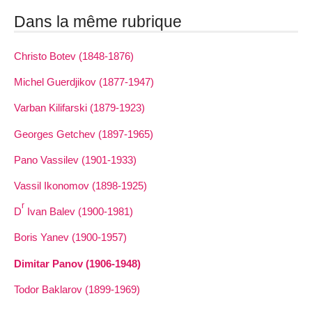
Dans la même rubrique
Christo Botev (1848-1876)
Michel Guerdjikov (1877-1947)
Varban Kilifarski (1879-1923)
Georges Getchev (1897-1965)
Pano Vassilev (1901-1933)
Vassil Ikonomov (1898-1925)
r
D
Ivan Balev (1900-1981)
Boris Yanev (1900-1957)
Dimitar Panov (1906-1948)
Todor Baklarov (1899-1969)