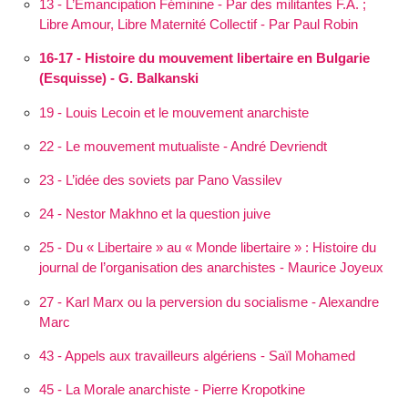
13 - L’Éman­cipation Féminine - Par des militantes F.A. ;
Libre Amour, Libre Maternité Collectif - Par Paul Robin
16-17 - Histoire du mouvement libertaire en Bulgarie
(Esquisse) - G. Balkanski
19 - Louis Lecoin et le mouvement anarchiste
22 - Le mouvement mutualiste - André Devriendt
23 - L’idée des soviets par Pano Vassilev
24 - Nestor Makhno et la question juive
25 - Du « Libertaire » au « Monde libertaire » : Histoire du
journal de l’organisation des anarchistes - Maurice Joyeux
27 - Karl Marx ou la perversion du socialisme - Alexandre
Marc
43 - Appels aux travailleurs algériens - Saïl Mohamed
45 - La Morale anarchiste - Pierre Kropotkine