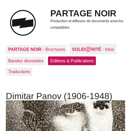
PARTAGE NOIR
Production et diffusion de documents anarcho-
compatibles
@
PARTAGE NOIR
- Brochures
SOLID
RITÉ
- Infos
Bandes dessinées
Editions & Publications
Traductions
Dimitar Panov (1906-1948)