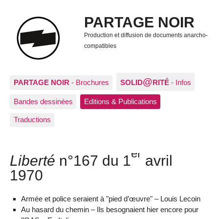
PARTAGE NOIR
Production et diffusion de documents anarcho-
compatibles
@
PARTAGE NOIR
- Brochures
SOLID
RITÉ
- Infos
Bandes dessinées
Editions & Publications
Traductions
er
Liberté
n°167 du 1
avril
1970
Armée et police seraient à "pied d’œuvre" – Louis Lecoin
Au hasard du chemin – Ils besognaient hier encore pour