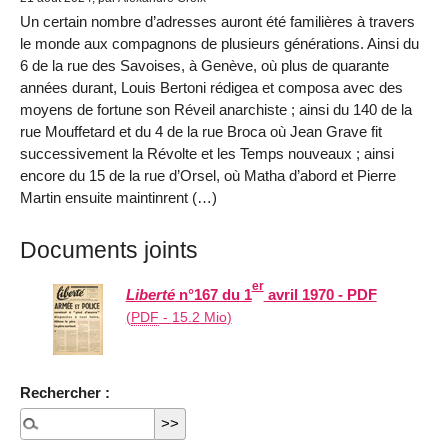
Un certain nombre d’adresses auront été familières à travers
le monde aux compagnons de plusieurs générations. Ainsi du
6 de la rue des Savoises, à Genève, où plus de quarante
années durant, Louis Bertoni rédigea et composa avec des
moyens de fortune son Réveil anarchiste ; ainsi du 140 de la
rue Mouffetard et du 4 de la rue Broca où Jean Grave fit
successivement la Révolte et les Temps nouveaux ; ainsi
encore du 15 de la rue d’Orsel, où Matha d’abord et Pierre
Martin ensuite maintinrent (…)
Documents joints
er
Liberté
n°167 du 1
avril 1970 - PDF
(
PDF
-
15.2 Mio
)
Rechercher :