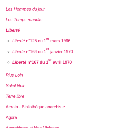
Les Hommes du jour
Les Temps maudits
Liberté
er
Liberté
n°125 du 1
mars 1966
er
Liberté
n°164 du 1
janvier 1970
er
Liberté
n°167 du 1
avril 1970
Plus Loin
Soleil Noir
Terre libre
Acrata - Bibliothèque anarchiste
Agora
Anarchisme et Non-Violence