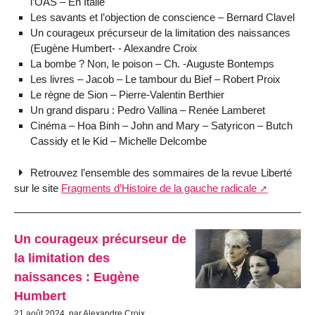
l’OAS – En Italie
Les savants et l’objection de conscience – Bernard Clavel
Un courageux précurseur de la limitation des naissances
(Eugène Humbert- - Alexandre Croix
La bombe ? Non, le poison – Ch. -Auguste Bontemps
Les livres – Jacob – Le tambour du Bief – Robert Proix
Le règne de Sion – Pierre-Valentin Berthier
Un grand disparu : Pedro Vallina – Renée Lamberet
Cinéma – Hoa Binh – John and Mary – Satyricon – Butch
Cassidy et le Kid – Michelle Delcombe
Retrouvez l’ensemble des sommaires de la revue Liberté
sur le site
Fragments d’Histoire de la gauche radicale
Un courageux précurseur de
la limitation des
naissances : Eugène
Humbert
21 août 2024, par Alexandre Croix