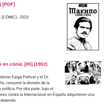
) [PDF]
[CÓMIC] - 2023
 en cómic [05] (1962)
ieron Farga Pellicer y el Dr.
a, consumó la división de la
 política. Por otra parte, bajo el
nes contra la Internacional en España adquirieron una
 detenido.