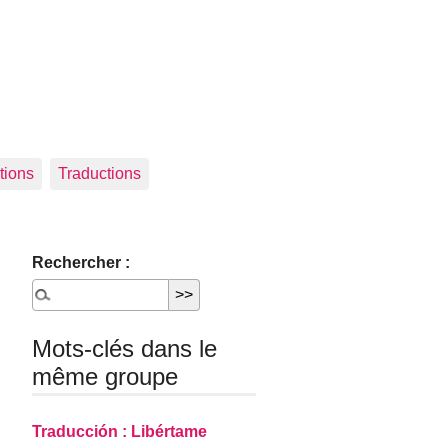
tions
Traductions
Rechercher :
Mots-clés dans le
même groupe
Traducción : Libértame