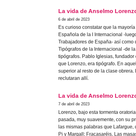
La vida de Anselmo Lorenzo
6 de abril de 2023
Es curioso constatar que la mayoría
Española de la I Internacional -lue
Trabajadores de España- así como 
Tipógrafos de la Internacional -de 
tipógrafos. Pablo Iglesias, fundador
que Lorenzo, era tipógrafo. En aquell
superior al resto de la clase obrera.
reclutaran allí.
La vida de Anselmo Lorenzo
7 de abril de 2023
Lorenzo, bajo esta tormenta oratoria
pasada, muy suavemente, con su pro
las mismas palabras que Lafargue, c
Pi y Margall: Fracasaréis. Las masa