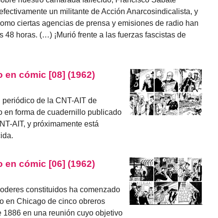
efectivamente un militante de Acción Anarcosindicalista, y
omo ciertas agencias de prensa y emisiones de radio han
s 48 horas. (…) ¡Murió frente a las fuerzas fascistas de
 en cómic [08] (1962)
l periódico de la CNT-AIT de
o en forma de cuadernillo publicado
CNT-AIT, y próximamente está
ida.
 en cómic [06] (1962)
 poderes constituidos ha comenzado
to en Chicago de cinco obreros
e 1886 en una reunión cuyo objetivo