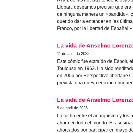
Llopart, deseamos precisar que era 
de ninguna manera un «bandido», c
querido dar a entender en las última
Franco, por la libertad de España!
La vida de Anselmo Lorenzo
11 de abril de 2023
Este cómic fue extraído de Espoir, e
Toulouse en 1962. Ha sido reeditad
en 2006 por Perspective libertaire 
prevista una nueva edición enriquec
La vida de Anselmo Lorenzo
9 de abril de 2023
La lucha entre el anarquismo y los
ahora en todo el mundo. El asesina
ahorcados por participar en mayo d