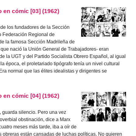
 en cómic [03] (1962)
 de los fundadores de la Sección
go Federación Regional de
de la famosa Sección Madrileña de
la que nació la Unión General de Trabajadores- eran
 de la UGT y del Partido Socialista Obrero Español, al igual
a época, el proletariado tipógrafo tenía un nivel cultural
 Era normal que las élites idealistas y dirigentes se
 en cómic [04] (1962)
, guarda silencio. Pero una vez
verbial obstinación, dice a Marx
uatro meses más tarde, iba a oír de
s obreras están cansadas de luchas políticas. No quieren