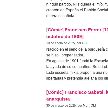
ningún partido. Ni siquiera el mío. Y
crearon en España el Partido Sociali
obrera española.
[Cómic] Francisco Ferrer [1
octubre de 1909]
10 de enero de 2025, por OLT
Nacido en el seno de la burguesía c
se hizo librepensador.
En agosto de 1901 fundó la Escuel
la ayuda de su compañera Soledad d
Esta escuela mixta proponía una n
libertarias y pretendía alejar a los ni
[Cómic] Francisco Sabaté, 
anarquista
30 de marzo de 2025, por MLT, OLT