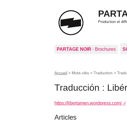
PARTA
Production et di
PARTAGE NOIR
- Brochures
S
Accueil
> Mots-clés > Traduction >
Tradu
Traducción : Libé
https://libertamen.wordpress.com/
Articles