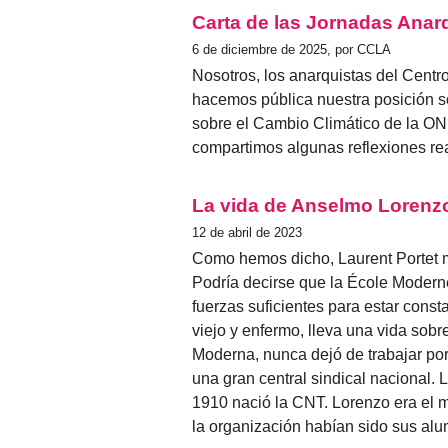
Carta de las Jornadas Anar
6 de diciembre de 2025, por CCLA
Nosotros, los anarquistas del Centr
hacemos pública nuestra posición s
sobre el Cambio Climático de la O
compartimos algunas reflexiones re
La vida de Anselmo Lorenzo
12 de abril de 2023
Como hemos dicho, Laurent Portet 
Podría decirse que la École Modern
fuerzas suficientes para estar cons
viejo y enfermo, lleva una vida sob
Moderna, nunca dejó de trabajar por 
una gran central sindical nacional.
1910 nació la CNT. Lorenzo era el m
la organización habían sido sus al