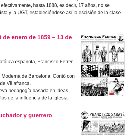
, efectivamente, hasta 1888, es decir, 17 años, no se
sta y la UGT, estableciéndose así la escisión de la clase
0 de enero de 1859 – 13 de
atólica española, Francisco Ferrer
a Moderna de Barcelona. Contó con
e Villafranca.
ueva pedagogía basada en ideas
ños de la influencia de la Iglesia.
luchador y guerrero