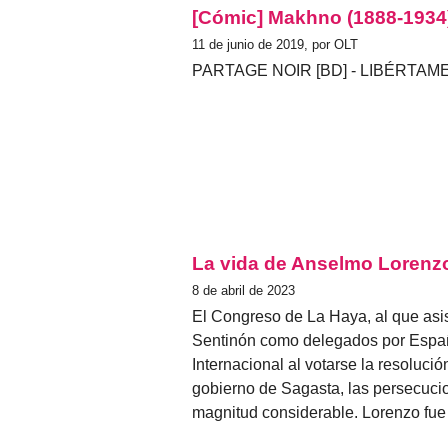
[Cómic] Makhno (1888-1934
11 de junio de 2019, por OLT
PARTAGE NOIR [BD] - LIBÉRTAME 
La vida de Anselmo Lorenzo
8 de abril de 2023
El Congreso de La Haya, al que asist
Sentinón como delegados por Españ
Internacional al votarse la resolución
gobierno de Sagasta, las persecucio
magnitud considerable. Lorenzo fue