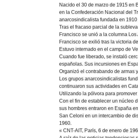
Nacido el 30 de marzo de 1915 en B
en la Confederación Nacional del T
anarcosindicalista fundada en 1910
Tras el fracaso parcial de la subleva
Francisco se unió a la columna Los
Francisco se exilió tras la victoria d
Estuvo internado en el campo de Ver
Cuando fue liberado, se instaló cerc
españolas. Sus incursiones en Esp
Organizó el contrabando de armas y
Los grupos anarcosindicalistas fun
continuaron sus actividades en Cat
Utilizando la pólvora para promover 
Con el fin de establecer un núcleo 
sus hombres entraron en España en 
San Celoni en un intercambio de dis
1960.
CNT-AIT, París, 6 de enero de 196
A raíz de las noticias tendenciosas