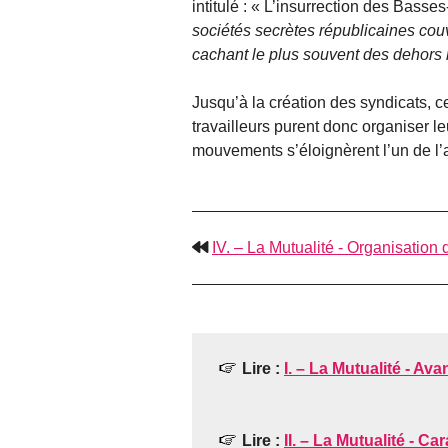
intitulé : « L’insurrection des Basse
sociétés secrètes républicaines cou
cachant le plus souvent des dehors 
Jusqu’à la création des syndicats, ce
travailleurs purent donc organiser l
mouvements s’éloignèrent l’un de l’a
IV. – La Mutualité - Organisation 
Lire :
I. – La Mutualité - Av
Lire :
II. – La Mutualité - Ca