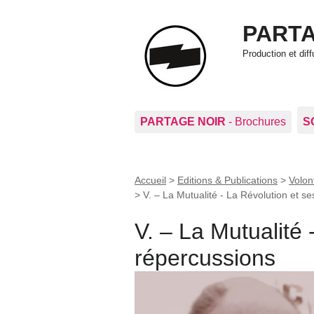
PARTA
Production et di
PARTAGE NOIR
- Brochures
S
Accueil
>
Editions & Publications
>
Volon
>
V. – La Mutualité - La Révolution et s
V. – La Mutualité 
répercussions