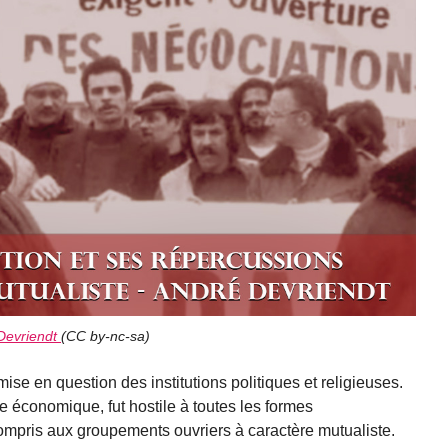
Devriendt
(
CC by-nc-sa
)
ise en question des institutions politiques et religieuses.
 écono­mique, fut hostile à toutes les formes
compris aux groupements ouvriers à caractère mutualiste.