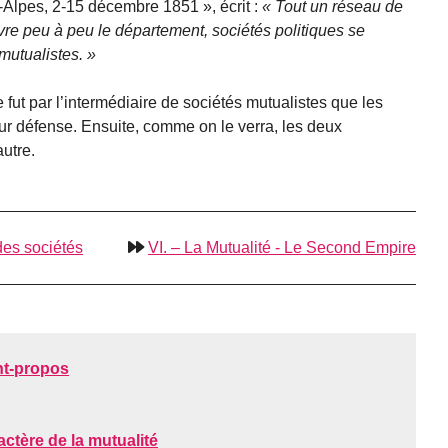
s-Alpes, 2-15 décembre 1851 », écrit :
Tout un réseau de
vre peu à peu le département, sociétés politiques se
mutualistes.
 fut par l’intermédiaire de sociétés mutualistes que les
eur défense. Ensuite, comme on le verra, les deux
utre.
des sociétés
VI. – La Mutualité - Le Second Empire
ant-propos
ractère de la mutualité