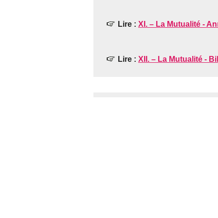
Lire :
XI. – La Mutualité - A
Lire :
XII. – La Mutualité - B