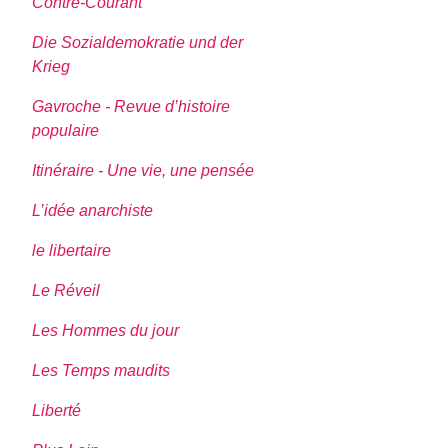
Contre-Courant
Die Sozialdemokratie und der
Krieg
Gavroche - Revue d’histoire
populaire
Itinéraire - Une vie, une pensée
L’idée anarchiste
le libertaire
Le Réveil
Les Hommes du jour
Les Temps maudits
Liberté