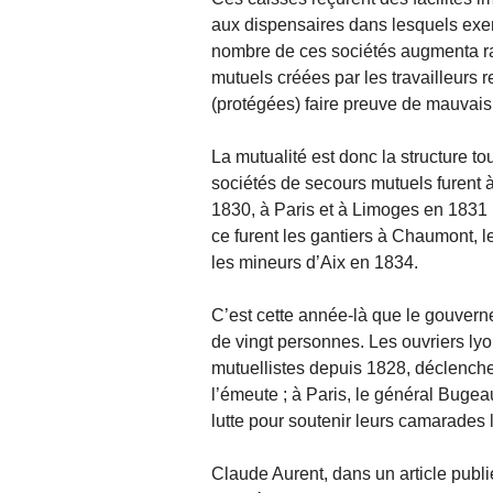
aux dispensaires dans lesquels exer
nombre de ces sociétés augmenta r
mutuels créées par les travailleurs r
(protégées) faire preuve de mauvais 
La mutualité est donc la structure to
sociétés de secours mutuels furent à
1830, à Paris et à Limoges en 1831 
ce furent les gantiers à Chaumont, l
les mineurs d’Aix en 1834.
C’est cette année-là que le gouvernem
de vingt personnes. Les ouvriers lyo
mutuellistes depuis 1828, déclench
l’émeute ; à Paris, le général Bugeau
lutte pour soutenir leurs camarades 
Claude Aurent, dans un article publ