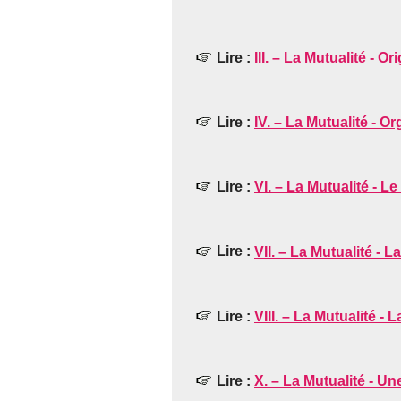
Lire :
III. – La Mutualité - O
Lire :
IV. – La Mutualité - O
Lire :
VI. – La Mutualité - 
Lire :
VII. – La Mutualité - La 
Lire :
VIII. – La Mutualité - 
Lire :
X. – La Mutualité - Un