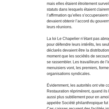
mais elles étaient étroitement survei
statuts dans lesquels étaient clairem
l’affirmation qu’elles s’occuperaien
devaient obtenir l’accord du gouverne
leurs réunions.
La loi Le Chapelier n’étant pas abro
pour défendre leurs intérêts, les seu
déclarés devaient être la distri­buti
moment que les sociétés de secours 
se rassembler. Les travailleurs de l’
menuisiers vont, les premiers, former
organisations syndicales.
Évidemment, les autorités ont vite co
Restauration réprimèrent, quand ils 
aussi plus subtilement pour en amoin
appelée Société philanthropique fut
Ces caisses reçurent des facilités i