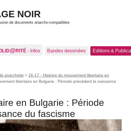
GE NOIR
ffusion de documents anarcho-compatibles
@
OLID
RITÉ
- Infos
Bandes dessinées
Editions & Publica
té anarchiste
>
16-17 - Histoire du mouvement libertaire en
vement libertaire en Bulgarie : Période précédant la naissance
ire en Bulgarie : Période
ssance du fascisme