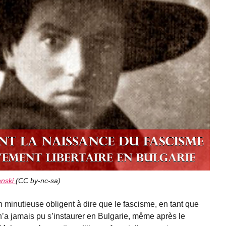
anski
(
CC by-nc-sa
)
ion minutieuse obligent à dire que le fascisme, en tant que
n’a jamais pu s’instaurer en Bulgarie, même après le