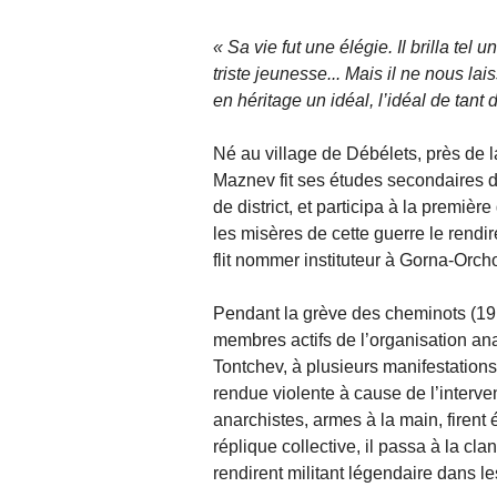
Sa vie fut une élégie. Il brilla tel 
triste jeunesse... Mais il ne nous lai
en héritage un idéal, l’idéal de tant
Né au village de Débélets, près de la
Maznev fit ses études secondaires d
de district, et participa à la premièr
les misères de cette guerre le rendir
flit nommer instituteur à Gorna-Orcho
Pendant la grève des cheminots (19
membres actifs de l’organisation an
Tontchev, à plusieurs manifestations 
rendue violente à cause de l’intervent
anarchistes, armes à la main, firent 
réplique collective, il passa à la clan
rendirent militant légendaire dans l