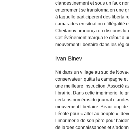
clandestinement et sous un faux nom
enterrement se transforma en une gr
à laquelle participèrent des libertair
camarades en situation d’illégalité e
Cheïtanov prononça un discours fun
Cet événement marqua le début d’u
mouvement libertaire dans les régio
Ivan Binev
Né dans un village au sud de Nova-Z
conservateur, quitta la campagne et s
une meilleure instruction. Associé a
librairie. Dans cette imprimerie, le
certains numéros du journal clande
mouvement libertaire. Beaucoup de 
l’école pour « aller au peuple », dev
l’imprimerie de son père pour l’aider.
de larges connaissances et s’adonna