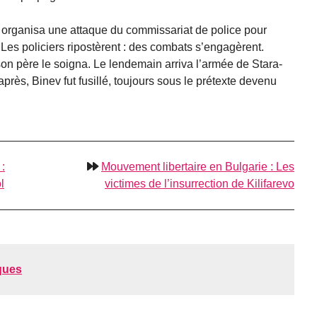
 organisa une attaque du commissariat de police pour
Les policiers ripostèrent : des combats s’engagèrent.
son père le soigna. Le lendemain arriva l’armée de Stara-
 après, Binev fut fusillé, toujours sous le prétexte devenu
:
Mouvement libertaire en Bulgarie : Les
l
victimes de l’insurrection de Kilifarevo
ques