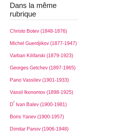
Dans la même
rubrique
Christo Botev (1848-1876)
Michel Guerdjikov (1877-1947)
Varban Kilifarski (1879-1923)
Georges Getchev (1897-1965)
Pano Vassilev (1901-1933)
Vassil Ikonomov (1898-1925)
r
D
Ivan Balev (1900-1981)
Boris Yanev (1900-1957)
Dimitar Panov (1906-1948)