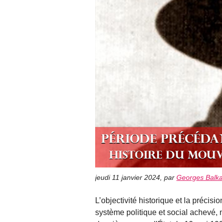
jeudi 11 janvier 2024
,
par
Georges Balk
L’objectivité historique et la précis
système politique et social achevé, 