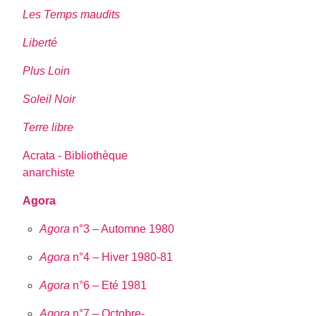
Les Temps maudits
Liberté
Plus Loin
Soleil Noir
Terre libre
Acrata - Bibliothèque
anarchiste
Agora
Agora
n°3 – Automne 1980
Agora
n°4 – Hiver 1980-81
Agora
n°6 – Eté 1981
Agora
n°7 – Octobre-