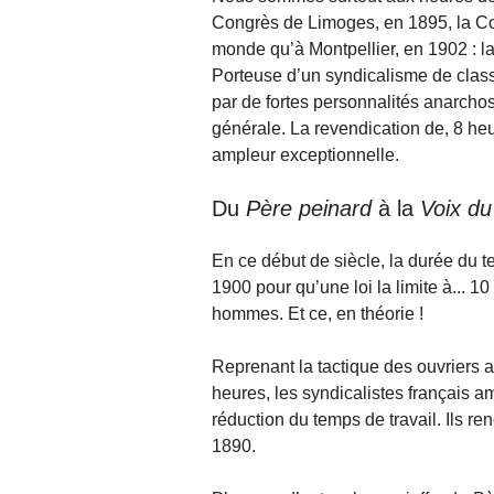
Congrès de Limoges, en 1895, la Con
monde qu’à Montpellier, en 1902 : la
Porteuse d’un syndicalisme de class
par de fortes personnalités anarcho­s
générale. La revendication de, 8 he
ampleur exceptionnelle.
Du
Père peinard
à la
Voix du
En ce début de siècle, la durée du te
1900 pour qu’une loi la limite à... 1
hommes. Et ce, en théorie !
Reprenant la tactique des ouvriers 
heures, les syndicalistes français am
réduction du temps de travail. Ils re
1890.