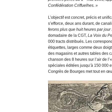
Confédération Criffuelhes.
L’objectif est concret, pré­cis et uni
s’efforce, deux ans durant, de canalis
ferons plus que huit heures par jour
domadaire de la CGT,
La Voix du P
000 tracts distribués. Les correspo
étiquettes, larges comme deux doigts
des magasins et autres tables des caf
chanson des 8 heures sur l’air de l’«
spéciales éditées jusqu’à 150 000 e
Congrès de Bourges met tout en œuvr