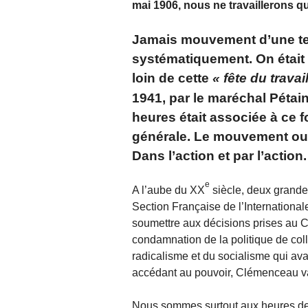
mai 1906, nous ne travaillerons qu
Jamais mouvement d’une tel
systématiquement. On était a
loin de cette
fête du travai
1941, par le maréchal Pétain
heures était associée à ce 
générale. Le mouvement ouvr
Dans l’action et par l’action.
e
A l’aube du XX
siècle, deux grandes
Section Française de l’International
soumettre aux décisions prises au 
condamnation de la politique de coll
radicalisme et du socialisme qui avait
accédant au pouvoir, Clémenceau va 
Nous sommes surtout aux heures de 