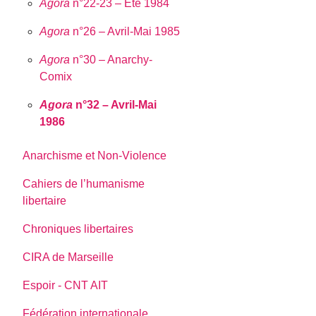
Agora
n°22-23 – Eté 1984
Agora
n°26 – Avril-Mai 1985
Agora
n°30 – Anarchy-
Comix
Agora
n°32 – Avril-Mai
1986
Anarchisme et Non-Violence
Cahiers de l’humanisme
libertaire
Chroniques libertaires
CIRA de Marseille
Espoir - CNT AIT
Fédération internationale