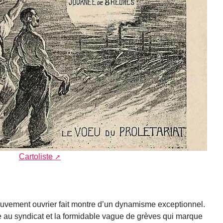
Cartoliste
ouvement ouvrier fait montre d’un dynamisme exceptionnel.
e au syndicat et la for­midable vague de grèves qui marque