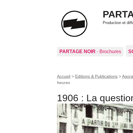
PARTA
Production et di
PARTAGE NOIR
- Brochures
S
Accueil
>
Editions & Publications
>
Agor
heures
1906 : La questio