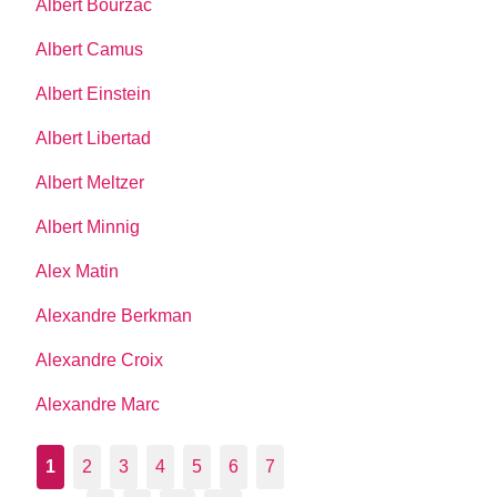
Albert Bourzac
Albert Camus
Albert Einstein
Albert Libertad
Albert Meltzer
Albert Minnig
Alex Matin
Alexandre Berkman
Alexandre Croix
Alexandre Marc
1
2
3
4
5
6
7