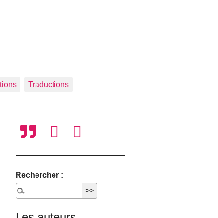
tions
Traductions
Rechercher :
Les auteurs