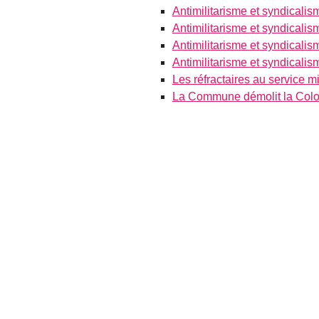
Antimilitarisme et syndicalis
Antimilitarisme et syndicalis
Antimilitarisme et syndicalis
Antimilitarisme et syndicalis
Les réfractaires au service 
La Commune démolit la Co