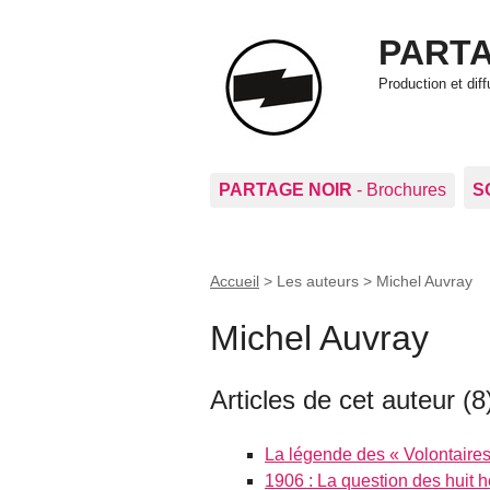
PARTA
Production et di
PARTAGE NOIR
- Brochures
S
Accueil
> Les auteurs >
Michel Auvray
Michel Auvray
Articles de cet auteur (8
La légende des « Volontaires 
1906 : La question des huit 