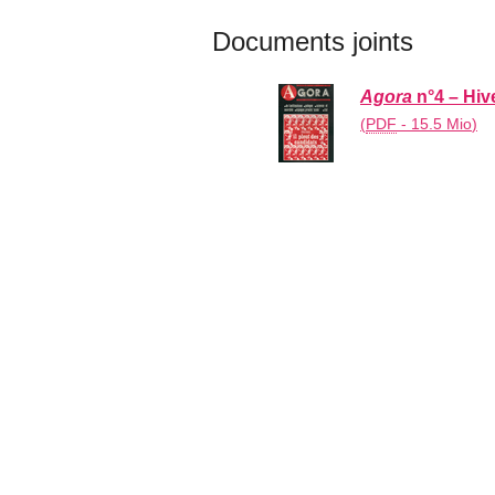
Documents joints
Agora
n°4 – Hiv
(
PDF
-
15.5 Mio
)