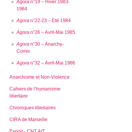
Agora
n°19 – Hiver 1983-
1984
Agora
n°22-23 – Eté 1984
Agora
n°26 – Avril-Mai 1985
Agora
n°30 – Anarchy-
Comix
Agora
n°32 – Avril-Mai 1986
Anarchisme et Non-Violence
Cahiers de l’humanisme
libertaire
Chroniques libertaires
CIRA de Marseille
Espoir - CNT AIT