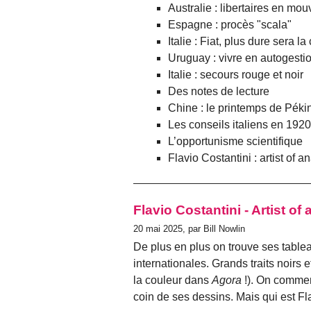
Australie : libertaires en mo
Espagne : procès "scala"
Italie : Fiat, plus dure sera la
Uruguay : vivre en autogesti
Italie : secours rouge et noir
Des notes de lecture
Chine : le printemps de Péki
Les conseils italiens en 1920
L’opportunisme scientifique
Flavio Costantini : artist of a
Flavio Costantini - Artist of
20 mai 2025, par Bill Nowlin
De plus en plus on trouve ses tablea
internationales. Grands traits noirs e
la couleur dans
Agora
!). On commen
coin de ses dessins. Mais qui est Fl