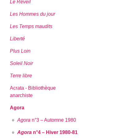
Le Réveil
Les Hommes du jour
Les Temps maudits
Liberté
Plus Loin
Soleil Noir
Terre libre
Acrata - Bibliothèque
anarchiste
Agora
Agora
n°3 – Automne 1980
Agora
n°4 – Hiver 1980-81