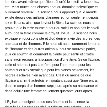
lumière, avant même que Dieu eût créé le soleil, la lune, etc.,
etc. Mais toutes ces choses sont du domaine scientifique et
nullement religieux. La science nous apprend que le monde
existe depuis des millions d’années et non seulement depuis
six mille ans, ainsi que le veut la Bible. La science nous a
prouvé que la terre tourne autour du soleil et non pas le soleil
autour de la terre comme le croyait Josué. La science nous
explique en quoi consiste et d’où dérive la vie des arbres, des
animaux et de l’homme. Elle nous dit aussi comment le corps
de l’homme et des autres animaux peut se mouvoir, parler,
jouir ou souffrir, et comment la plante peut sentir et croître
sans avoir recours à la supposition d’une âme. Selon l’Eglise,
celle-ci ne serait pas la même pour l’homme et pour les
animaux et n’existerait que pour les blancs seulement, les
nègres esclaves n’en ayant pas. C’est du moins ce que
l’Eglise a affirmé autrefois en ajoutant aussi que l’âme entrait
dans le corps d’un homme sept jours après sa naissance et
dans celui d’une femme seulement quarante jours après.
L’Eglise a enseigné toutes ces âneries et la science l’a
ridiculisée. La science dit à la religion, aux prêtres : ces