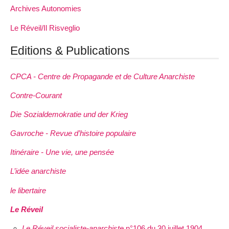
Archives Autonomies
Le Réveil/Il Risveglio
Editions & Publications
CPCA - Centre de Propagande et de Culture Anarchiste
Contre-Courant
Die Sozialdemokratie und der Krieg
Gavroche - Revue d’histoire populaire
Itinéraire - Une vie, une pensée
L’idée anarchiste
le libertaire
Le Réveil
Le Réveil socialiste-anarchiste
n°106 du 30 juillet 1904