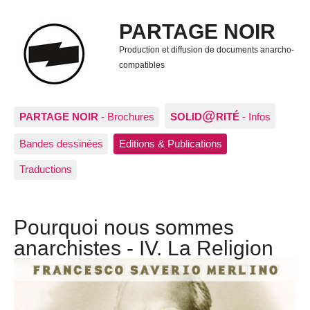
PARTAGE NOIR
Production et diffusion de documents anarcho-
compatibles
@
PARTAGE NOIR
- Brochures
SOLID
RITÉ
- Infos
Bandes dessinées
Editions & Publications
Traductions
Pourquoi nous sommes
anarchistes - IV. La Religion