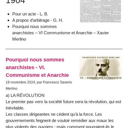
1904
Pour un acte - L. B.
A propos d’arbitrage - G. H.
Pourquoi nous sommes
anarchistes – VI Communisme et Anarchie – Xavier
Merlino
Pourquoi nous sommes
anarchistes - VI.
Communisme et Anarchie
18 novembre 2024, par Francesco Saverio
Merlino
a) LA RÉVOLUTION
Le premier pas vers la société future sera la révolution, qui est
inévitable.
Les classes dirigeantes ne cèdent qu’à la force. Les
gouvernements feignent de vouloir remédier aux maux les
plus violents des ouvriers ; mais comment pourraient-ils le