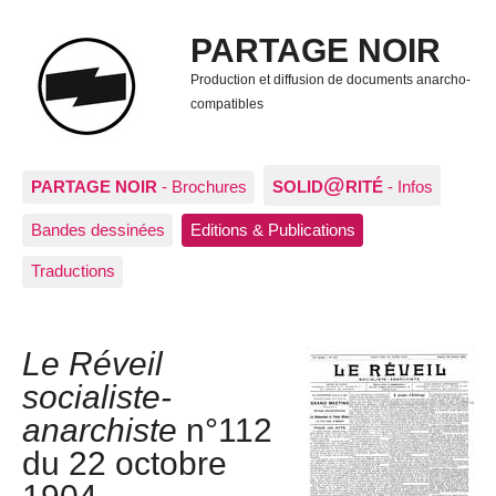
PARTAGE NOIR
Production et diffusion de documents anarcho-
compatibles
@
PARTAGE NOIR
- Brochures
SOLID
RITÉ
- Infos
Bandes dessinées
Editions & Publications
Traductions
Le Réveil
socialiste-
anarchiste
n°112
du 22 octobre