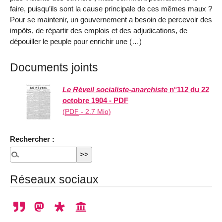
faire, puisqu’ils sont la cause principale de ces mêmes maux ?
Pour se maintenir, un gouvernement a besoin de percevoir des
impôts, de répartir des emplois et des adjudications, de
dépouiller le peuple pour enrichir une (…)
Documents joints
Le Réveil socialiste-anarchiste
n°112 du 22
octobre 1904 - PDF
(
PDF
-
2.7 Mio
)
Rechercher :
Réseaux sociaux