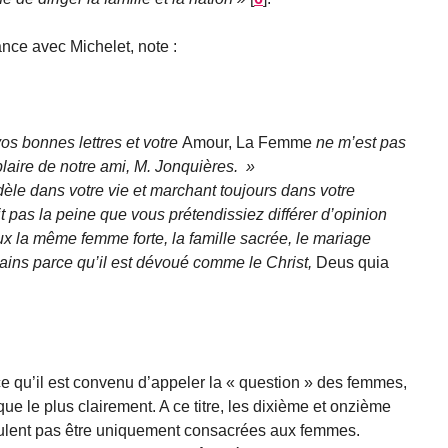
nce avec Michelet, note :
os bonnes lettres et votre
Amour, La Femme
ne m’est pas
laire de notre ami, M. Jonquières.
èle dans votre vie et marchant toujours dans votre
ait pas la peine que vous prétendissiez différer d’opinion
x la même femme forte, la famille sacrée, le mariage
rains parce qu’il est dévoué comme le Christ,
Deus quia
 qu’il est convenu d’appeler la « question » des femmes,
que le plus clairement. A ce titre, les dixième et onzième
eulent pas être uniquement consacrées aux femmes.