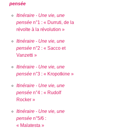
pensée
Itinéraire - Une vie, une
pensée
n°1 : « Durruti, de la
révolte à la révolution »
Itinéraire - Une vie, une
pensée
n°2 : « Sacco et
Vanzetti »
Itinéraire - Une vie, une
pensée
n°3 : « Kropotkine »
Itinéraire - Une vie, une
pensée
n°4 : « Rudolf
Rocker »
Itinéraire - Une vie, une
pensée
n°5/6 :
« Malatesta »