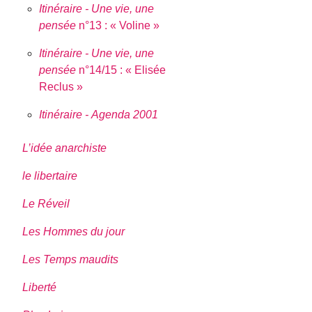
Itinéraire - Une vie, une
pensée
n°13 : « Voline »
Itinéraire - Une vie, une
pensée
n°14/15 : « Elisée
Reclus »
Itinéraire - Agenda 2001
L’idée anarchiste
le libertaire
Le Réveil
Les Hommes du jour
Les Temps maudits
Liberté