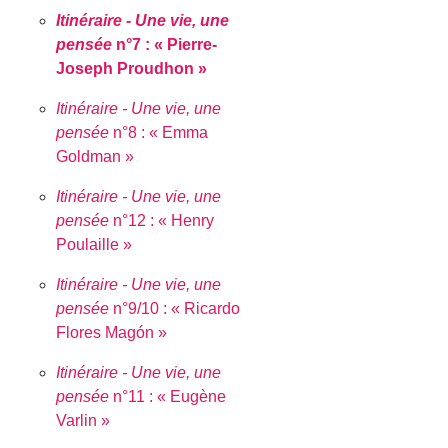
Itinéraire - Une vie, une
pensée
n°7 : « Pierre-
Joseph Proudhon »
Itinéraire - Une vie, une
pensée
n°8 : « Emma
Goldman »
Itinéraire - Une vie, une
pensée
n°12 : « Henry
Poulaille »
Itinéraire - Une vie, une
pensée
n°9/10 : « Ricardo
Flores Magón »
Itinéraire - Une vie, une
pensée
n°11 : « Eugène
Varlin »