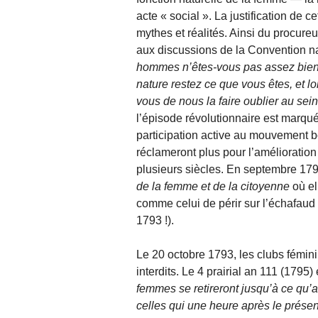
acte « social ». La justification de ce
mythes et réalités. Ainsi du procur
aux discussions de la Convention na
hommes n’êtes-vous pas assez bien 
nature restez ce que vous êtes, et l
vous de nous la faire oublier au sei
l’épisode révolutionnaire est marqu
participation active au mouvement bou
réclameront plus pour l’amélioration 
plusieurs siècles. En septembre 17
de la femme et de la citoyenne
où el
comme celui de périr sur l’échafaud 
1793 !).
Le 20 octobre 1793, les clubs féminins
interdits. Le 4 prairial an 111 (1795
femmes se retireront jusqu’à ce qu’a
celles qui une heure après le présen