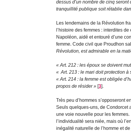
dessus d’un nombre de cinq seront d
tranquillité publique soit rétablie da
Les lendemains de la Révolution fra
l’histoire des femmes : interdites de 
Napoléon, aidé et entouré d’une com
femme. Code civil que Proudhon sal
Révolution, est admirable en la mati
Art. 212 : les époux se doivent mut
Art. 213 : le mari doit protection
Art. 214 : la femme est obligée d’ha
propos de résider
[
3
]
.
Très peu d’hommes s’opposeront en 
Seuls quelques-uns, de Condorcet a
une voie nouvelle pour les femmes. 
l’individualité sera niée, mais où l’e
inégalité naturelle de l’homme et d