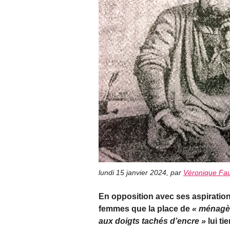
lundi 15 janvier 2024
,
par
Véronique Fau
En opposition avec ses aspirations
femmes que la place de
« ménagèr
aux doigts tachés d’encre »
lui ti