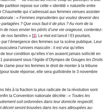
tte partition repose sur cette « identité » naturelle entre
eur Chaumette qui s’adressait aux femmes venues assister
tionale :
Femmes imprudentes qui voulez devenir des
partagées ? Que vous faut-il de plus ? Au nom de la
oin de nous envier les périls d’une vie orageuse, contentez-
n de nos familles
[
1
]
. Le mot est lancé ! Et pourtant,
é par l’émergence des femmes sur la scène publique. Leur
sculera l’univers masculin : il est vrai qu’elles
de leur condition qu’elles n’en avaient jamais sollicité en
91 paraissent sous l’égide d’Olympes de Gouges
les Droits
le clame pour les femmes le droit de monter à la tribune
(pour toute réponse, elle sera guillotinée le 3 novembre
 liés à la fraction la plus radicale de la révolution sont
) enfin la Convention nationale décrète :
Toutes les
utrement soit ordonnées dans leur domicile respectif,
t décret seront trouvées dans les rues attroupées au-