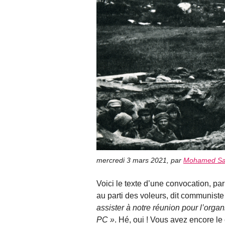
mercredi 3 mars 2021
,
par
Mohamed Sa
Voici le texte d’une convocation, p
au parti des voleurs, dit communiste
assister à notre réunion pour l’org
PC
. Hé, oui ! Vous avez encore le