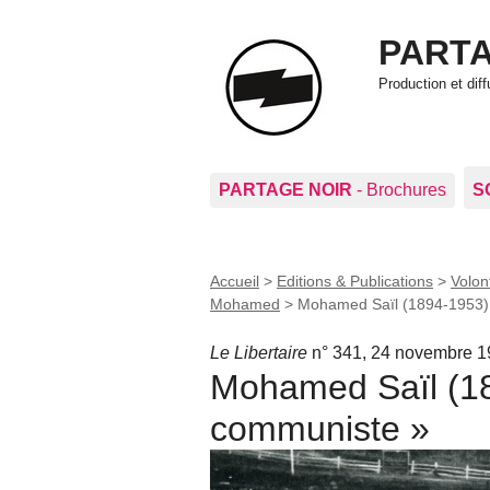
PARTA
Production et di
PARTAGE NOIR
- Brochures
S
Accueil
>
Editions & Publications
>
Volon
Mohamed
>
Mohamed Saïl (1894-1953) :
Le Libertaire
n° 341, 24 novembre 
Mohamed Saïl (189
communiste »