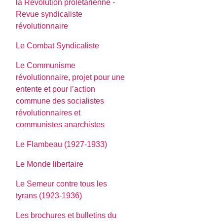
la Révolution prolétarienne -
Revue syndicaliste
révolutionnaire
Le Combat Syndicaliste
Le Communisme
révolutionnaire, projet pour une
entente et pour l’action
commune des socialistes
révolutionnaires et
communistes anarchistes
Le Flambeau (1927-1933)
Le Monde libertaire
Le Semeur contre tous les
tyrans (1923-1936)
Les brochures et bulletins du