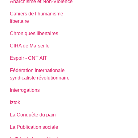
Anarchisme et Non-Violence
Cahiers de l’humanisme
libertaire
Chroniques libertaires
CIRA de Marseille
Espoir - CNT AIT
Fédération internationale
syndicaliste révolutionnaire
Interrogations
Iztok
La Conquête du pain
La Publication sociale