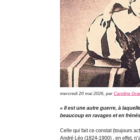
mercredi 20 mai 2026
,
par
Caroline Gra
Il est une autre guerre, à laquel
beaucoup en ravages et en frénésie
Celle qui fait ce constat (toujours 
André Léo (1824-1900) , en effet, n’a