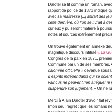
Dalotel se lit comme un roman, av
rapport de police de 1871 indique 
avec sa maîtresse [...] attirait des j
cette dernière, où l’on se livrait à de
curieux y puiseront matière à pours
notes et sources extrêmement préci
On trouve également en annexe deux
magnifique discours intitulé
« La Gue
Congrès de la paix en 1871, premiè
Commune par un de ses membres. 
calomnie officielle
devenue sous la
d’esprits indépendants qui se soient
vaincus ne peuvent rien alléguer ni 
suspendre son jugement.
On ne lu
Merci à Alain Dalotel d’avoir fait re
(mon seul regret : que les romans ne