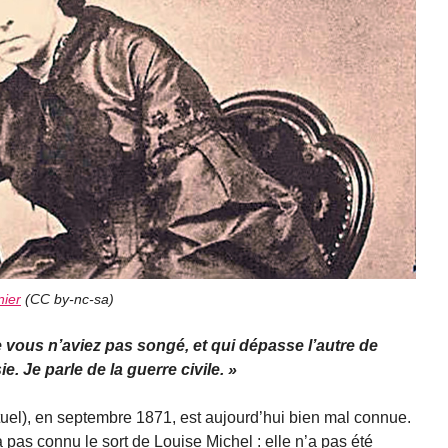
nier
(
CC by-nc-sa
)
le vous n’aviez pas songé, et qui dépasse l’autre de
. Je parle de la guerre civile.
actuel), en septembre 1871, est aujourd’hui bien mal connue.
 pas connu le sort de Louise Michel : elle n’a pas été