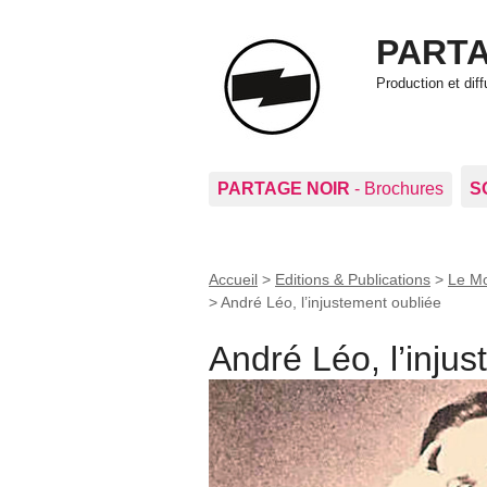
PARTA
Production et di
PARTAGE NOIR
- Brochures
S
Accueil
>
Editions & Publications
>
Le Mo
>
André Léo, l’injustement oubliée
André Léo, l’inju