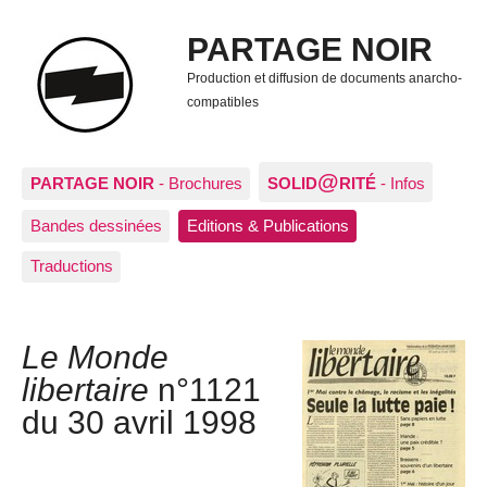
PARTAGE NOIR
Production et diffusion de documents anarcho-
compatibles
@
PARTAGE NOIR
- Brochures
SOLID
RITÉ
- Infos
Bandes dessinées
Editions & Publications
Traductions
Le Monde
libertaire
n°1121
du 30 avril 1998