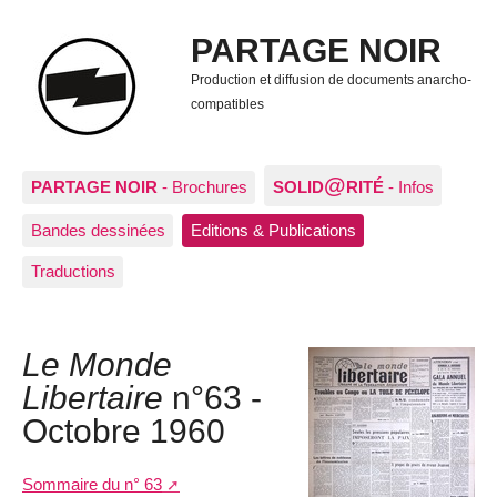
PARTAGE NOIR
Production et diffusion de documents anarcho-
compatibles
@
PARTAGE NOIR
- Brochures
SOLID
RITÉ
- Infos
Bandes dessinées
Editions & Publications
Traductions
Le Monde
Libertaire
n°63 -
Octobre 1960
Sommaire du n° 63