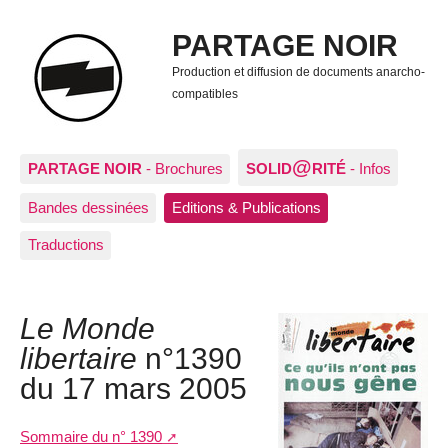
PARTAGE NOIR
Production et diffusion de documents anarcho-
compatibles
@
PARTAGE NOIR
- Brochures
SOLID
RITÉ
- Infos
Bandes dessinées
Editions & Publications
Traductions
Le Monde
libertaire
n°1390
du 17 mars 2005
Sommaire du n° 1390