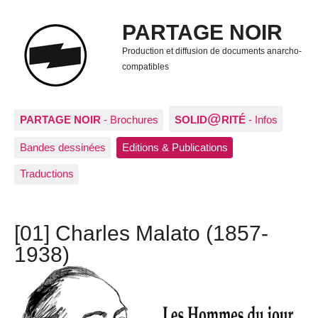
PARTAGE NOIR
Production et diffusion de documents anarcho-
compatibles
@
PARTAGE NOIR
- Brochures
SOLID
RITÉ
- Infos
Bandes dessinées
Editions & Publications
Traductions
[01] Charles Malato (1857-
1938)