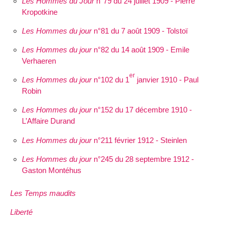
Les Hommes du Jour
n°79 du 24 juillet 1909 - Pierre
Kropotkine
Les Hommes du jour
n°81 du 7 août 1909 - Tolstoï
Les Hommes du jour
n°82 du 14 août 1909 - Emile
Verhaeren
er
Les Hommes du jour
n°102 du 1
janvier 1910 - Paul
Robin
Les Hommes du jour
n°152 du 17 décembre 1910 -
L’Affaire Durand
Les Hommes du jour
n°211 février 1912 - Steinlen
Les Hommes du jour
n°245 du 28 septembre 1912 -
Gaston Montéhus
Les Temps maudits
Liberté