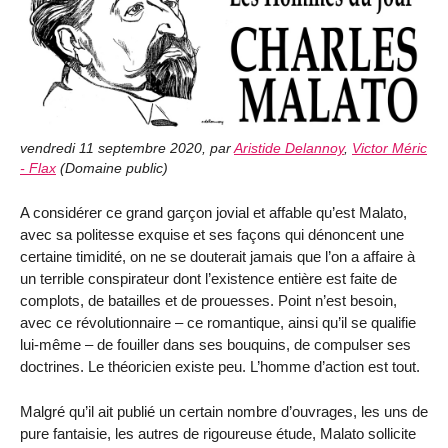
vendredi 11 septembre 2020
,
par
Aristide Delannoy
,
Victor Méric
- Flax
(
Domaine public
)
A considérer ce grand garçon jovial et affable qu’est Malato,
avec sa politesse exquise et ses façons qui dénoncent une
certaine timidité, on ne se douterait jamais que l’on a affaire à
un terrible conspirateur dont l’existence entière est faite de
complots, de batailles et de prouesses. Point n’est besoin,
avec ce révolutionnaire – ce romantique, ainsi qu’il se qualifie
lui-même – de fouiller dans ses bouquins, de compulser ses
doctrines. Le théoricien existe peu. L’homme d’action est tout.
Malgré qu’il ait publié un certain nombre d’ouvrages, les uns de
pure fantaisie, les autres de rigoureuse étude, Malato sollicite