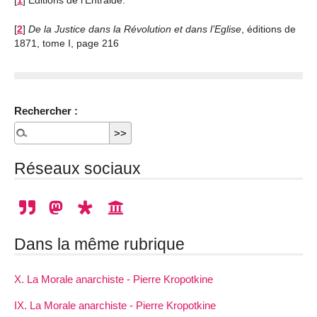
[
1
]
Editions de l’Entraide.
[
2
]
De la Justice dans la Révolution et dans l’Eglise
, éditions de
1871, tome I, page 216
Rechercher :
Réseaux sociaux
Dans la même rubrique
X. La Morale anarchiste - Pierre Kropotkine
IX. La Morale anarchiste - Pierre Kropotkine