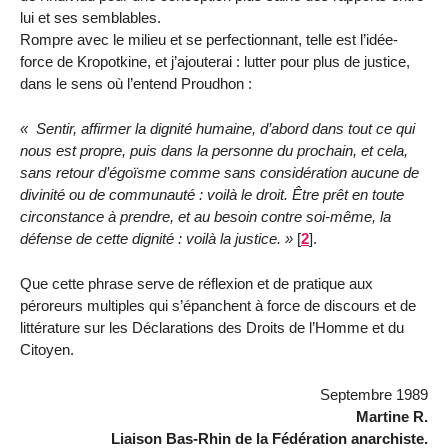
lui et ses semblables.
Rompre avec le milieu et se perfectionnant, telle est l’idée-
force de Kropotkine, et j’ajouterai : lutter pour plus de justice,
dans le sens où l’entend Proudhon :
Sentir, affirmer la dignité humaine, d’abord dans tout ce qui
nous est propre, puis dans la personne du prochain, et cela,
sans retour d’égoïsme comme sans considération aucune de
divinité ou de commu­nauté : voilà le droit. Être prêt en toute
circonstance à prendre, et au besoin contre soi-même, la
défense de cette dignité : voilà la justice.
[
2
]
.
Que cette phrase serve de réflexion et de pratique aux
péroreurs mul­tiples qui s’épanchent à force de discours et de
littérature sur les Décla­rations des Droits de l’Homme et du
Citoyen.
Septembre 1989
Martine R.
Liaison Bas-Rhin de la Fédération anarchiste.