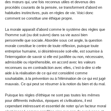
des mœurs qui, une fois reconnus utiles et devenus des
procédés courants de la pensée, se trans­forment d’abord en
habitudes instinctives, puis en règles de vie. Voici donc
comment se constitue une éthique propre.
La morale apparaît d’abord comme le système des règles que
l’homme suit (ou doit suivre) dans sa vie aussi bien
personnelle que sociale. Abordée sous cet angle, la question
morale constitue le centre de toute réflexion, puisque toute
entreprise humaine, si désintéressée soit-elle, est soumise à
l’interrogation de savoir si elle est justifiée ou non, nécessaire,
admissible ou répréhensible, en accord avec les valeurs
reconnues ou en contradiction avec elles, c’est-à-dire si elle
aide à la réalisation de ce qui est considéré comme
souhaitable, à la prévention ou à l’élimination de ce qui est jugé
mauvais. Ce qui peut se résumer à la notion du bien et du mal.
Puisque les règles d’éthique ne sont pas toutes les mêmes
pour diffé­rents individus, époques et civilisations, il est
cependant intéressant et essentiel de noter qu’un facteur moral