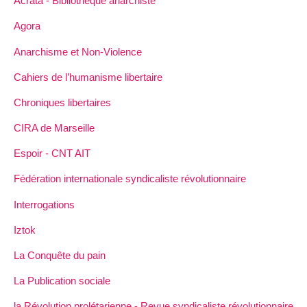
Acrata - Bibliothèque anarchiste
Agora
Anarchisme et Non-Violence
Cahiers de l’humanisme libertaire
Chroniques libertaires
CIRA de Marseille
Espoir - CNT AIT
Fédération internationale syndicaliste révolutionnaire
Interrogations
Iztok
La Conquête du pain
La Publication sociale
la Révolution prolétarienne - Revue syndicaliste révolutionnaire