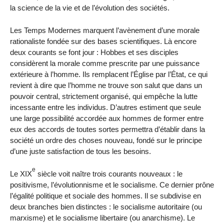
la science de la vie et de l’évolution des sociétés.
Les Temps Modernes marquent l’avènement d’une morale
rationa­liste fondée sur des bases scientifiques. Là encore
deux courants se font jour : Hobbes et ses disciples
considèrent la morale comme pres­crite par une puissance
extérieure à l’homme. Ils remplacent l’Église par l’État, ce qui
revient à dire que l’homme ne trouve son salut que dans un
pouvoir central, strictement organisé, qui empêche la lutte
incessante entre les individus. D’autres estiment que seule
une large possibilité accordée aux hommes de former entre
eux des accords de toutes sortes permettra d’établir dans la
société un ordre des choses nouveau, fondé sur le principe
d’une juste satisfaction de tous les besoins.
e
Le XIX
siècle voit naître trois courants nouveaux : le
positivisme, l’évolutionnisme et le socialisme. Ce dernier prône
l’égalité politique et sociale des hommes. Il se subdivise en
deux branches bien distinctes : le socialisme autoritaire (ou
marxisme) et le socialisme libertaire (ou anarchisme). Le