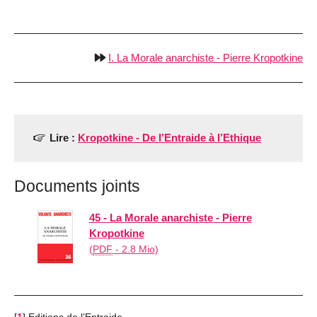
I. La Morale anarchiste - Pierre Kropotkine
Lire :
Kropotkine - De l’Entraide à l’Ethique
Documents joints
45 - La Morale anarchiste - Pierre
Kropotkine
(
PDF
-
2.8 Mio
)