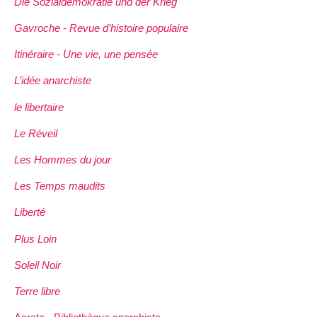
Die Sozialdemokratie und der Krieg
Gavroche - Revue d’histoire populaire
Itinéraire - Une vie, une pensée
L’idée anarchiste
le libertaire
Le Réveil
Les Hommes du jour
Les Temps maudits
Liberté
Plus Loin
Soleil Noir
Terre libre