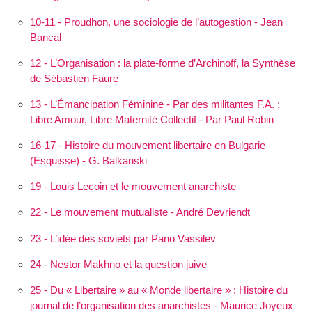
10-11 - Proudhon, une sociologie de l’autogestion - Jean
Bancal
12 - L’Orga­nisation : la plate-forme d’Archinoff, la Synthèse
de Sébastien Faure
13 - L’Éman­cipation Féminine - Par des militantes F.A. ;
Libre Amour, Libre Maternité Collectif - Par Paul Robin
16-17 - Histoire du mouvement libertaire en Bulgarie
(Esquisse) - G. Balkanski
19 - Louis Lecoin et le mouvement anarchiste
22 - Le mouvement mutualiste - André Devriendt
23 - L’idée des soviets par Pano Vassilev
24 - Nestor Makhno et la question juive
25 - Du « Libertaire » au « Monde libertaire » : Histoire du
journal de l’organisation des anarchistes - Maurice Joyeux