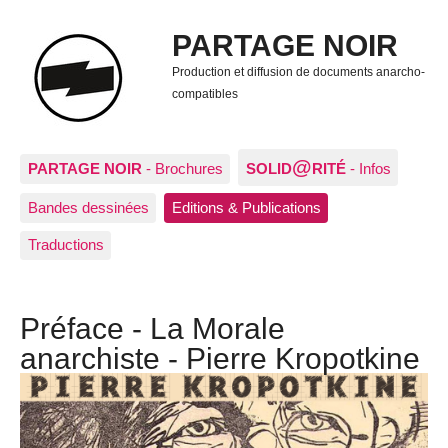
PARTAGE NOIR
Production et diffusion de documents anarcho-
compatibles
@
PARTAGE NOIR
- Brochures
SOLID
RITÉ
- Infos
Bandes dessinées
Editions & Publications
Traductions
Préface - La Morale
anarchiste - Pierre Kropotkine