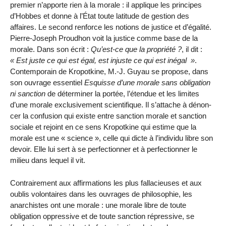
premier n’apporte rien à la morale : il applique les principes
d’Hobbes et donne à l’État toute latitude de gestion des
affaires. Le second renforce les notions de justice et d’égalité.
Pierre-Joseph Proudhon voit la justice comme base de la
morale. Dans son écrit :
Qu’est-ce que la propriété ?
, il dit :
Est juste ce qui est égal, est injuste ce qui est inégal
.
Contemporain de Kropotkine, M.-J. Guyau se propose, dans
son ouvrage essentiel
Esquisse d’une morale sans obligation
ni sanction
de déterminer la portée, l’étendue et les limites
d’une morale exclusivement scientifique. Il s’attache à dénon­
cer la confusion qui existe entre sanction morale et sanction
sociale et rejoint en ce sens Kropotkine qui estime que la
morale est une « science », celle qui dicte à l’individu libre son
devoir. Elle lui sert à se perfectionner et à perfectionner le
milieu dans lequel il vit.
Contrairement aux affirmations les plus fallacieuses et aux
oublis volontaires dans les ouvrages de philosophie, les
anarchistes ont une morale : une morale libre de toute
obligation oppressive et de toute sanction répressive, se