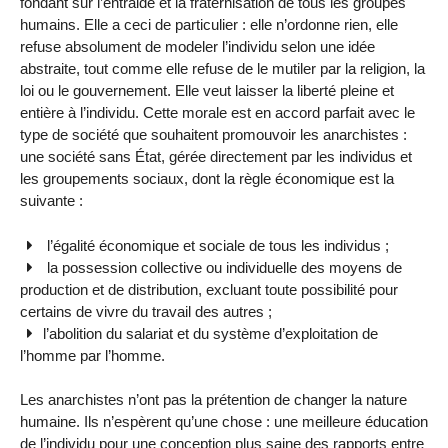
fondant sur l’entraide et la fraternisation de tous les groupes
humains. Elle a ceci de particulier : elle n’ordonne rien, elle
refuse absolument de modeler l’individu selon une idée
abstraite, tout comme elle refuse de le mutiler par la religion, la
loi ou le gouvernement. Elle veut laisser la liberté pleine et
entière à l’individu. Cette morale est en accord parfait avec le
type de société que souhai­tent promouvoir les anarchistes :
une société sans État, gérée directe­ment par les individus et
les groupements sociaux, dont la règle écono­mique est la
suivante :
l’égalité économique et sociale de tous les individus ;
la possession collective ou individuelle des moyens de
production et de distribution, excluant toute possibilité pour
certains de vivre du tra­vail des autres ;
l’abolition du salariat et du système d’exploitation de
l’homme par l’homme.
Les anarchistes n’ont pas la prétention de changer la nature
humaine. Ils n’espèrent qu’une chose : une meilleure éducation
de l’individu pour une conception plus saine des rapports entre