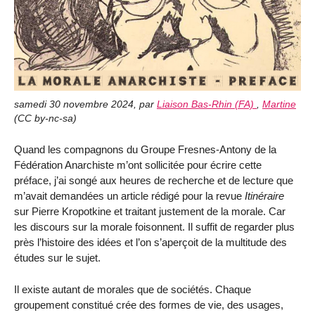
samedi 30 novembre 2024
,
par
Liaison Bas-Rhin (FA)
,
Martine
(
CC by-nc-sa
)
Quand les compagnons du Groupe Fresnes-Antony de la
Fédération Anarchiste m’ont sollicitée pour écrire cette
préface, j’ai songé aux heures de recherche et de lecture que
m’avait demandées un article rédigé pour la revue
Itinéraire
sur Pierre Kropotkine et traitant juste­ment de la morale. Car
les discours sur la morale foisonnent. Il suffit de regarder plus
près l’histoire des idées et l’on s’aperçoit de la multi­tude des
études sur le sujet.
Il existe autant de morales que de sociétés. Chaque
groupement constitué crée des formes de vie, des usages,