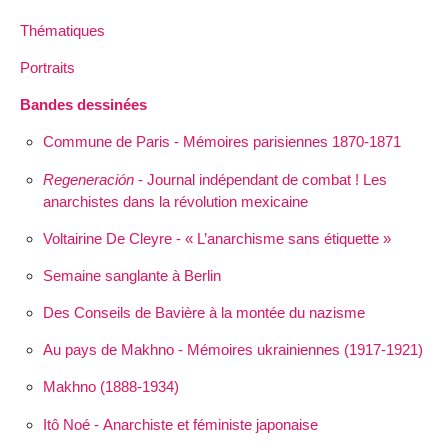
Thématiques
Portraits
Bandes dessinées
Commune de Paris - Mémoires parisiennes 1870-1871
Regeneración
- Journal indépendant de combat ! Les
anarchistes dans la révolution mexicaine
Voltairine De Cleyre - « L’anarchisme sans étiquette »
Semaine sanglante à Berlin
Des Conseils de Bavière à la montée du nazisme
Au pays de Makhno - Mémoires ukrainiennes (1917-1921)
Makhno (1888-1934)
Itô Noé - Anarchiste et féministe japonaise