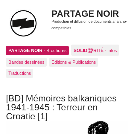
PARTAGE NOIR
Production et diffusion de documents anarcho-
compatibles
@
PARTAGE NOIR
- Brochures
SOLID
RITÉ
- Infos
Bandes dessinées
Editions & Publications
Traductions
[BD] Mémoires balkaniques
1941-1945 : Terreur en
Croatie [1]