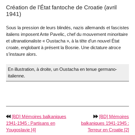
Création de l’État fantoche de Croatie (avril
1941)
Sous la pression de leurs blindés, nazis allemands et fascistes
italiens imposent Ante Pavelic, chef du mouvement minoritaire
et ultranationaliste « Oustacha », à la tête d’un nouvel État
croate, englobant à présent la Bosnie. Une dictature atroce
s’instaure alors.
En illustration, à droite, un Oustacha en tenue germano-
italienne.
[BD] Mémoires balkaniques
[BD] Mémoires
1941-1945 : Partisans en
balkaniques 1941-1945 :
Yougoslavie [4]
Terreur en Croatie [2]