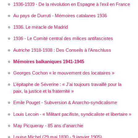
1936-1939 - De la révolution en Espagne à l’exil en France
Au pays de Durruti - Mémoires catalanes 1936
1936. Le miracle de Madrid
1936 - Le Comité central des milices antifascistes
Autriche 1918-1938 : Des Conseils à l’Anschluss
Mémoires balkaniques 1941-1945
Georges Cochon « le mouvement des locataires »
L’épitaphe de Séverine :
J’ai toujours travaillé pour la
paix, la justice et la fraternité
Emile Pouget - Subversion & Anarcho-syndicalisme
Louis Lecoin - « Militant pacifiste, syndicaliste et libertaire »
May Picqueray - 85 ans d’anarchie
Louise Michel (29 mai 1830 - 9 janvier 1905)