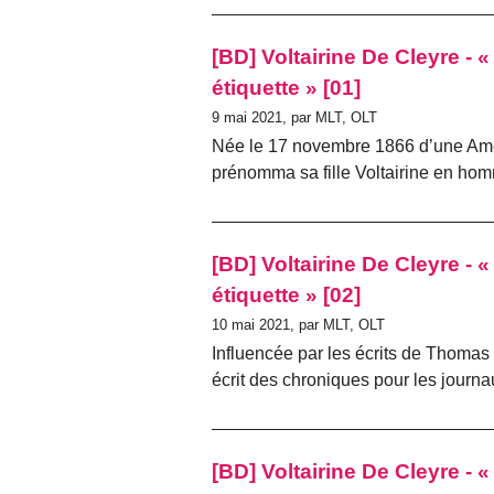
[BD] Voltairine De Cleyre -
étiquette » [01]
9 mai 2021, par MLT, OLT
Née le 17 novembre 1866 d’une Améri
prénomma sa fille Voltairine en hom
[BD] Voltairine De Cleyre -
étiquette » [02]
10 mai 2021, par MLT, OLT
Influencée par les écrits de Thomas
écrit des chroniques pour les journa
[BD] Voltairine De Cleyre -