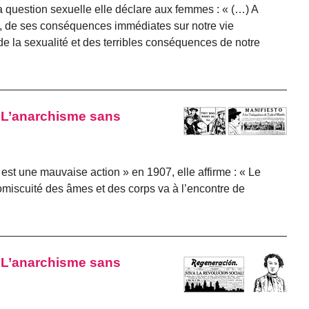
 question sexuelle elle déclare aux femmes : « (…) A
us, de ses conséquences immédiates sur notre vie
de la sexualité et des terribles conséquences de notre
 « L’anarchisme sans
est une mauvaise action » en 1907, elle affirme : « Le
miscuité des âmes et des corps va à l’encontre de
 « L’anarchisme sans