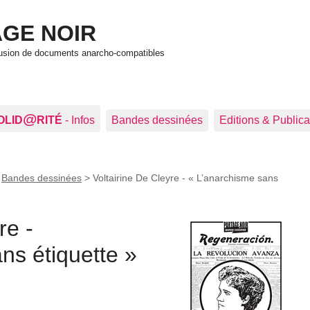
GE NOIR
ffusion de documents anarcho-compatibles
@
OLID
RITÉ
- Infos
Bandes dessinées
Editions & Publica
>
Bandes dessinées
>
Voltairine De Cleyre - « L’anarchisme sans
re -
ns étiquette »