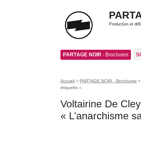
PARTA
Production et di
PARTAGE NOIR
- Brochures
S
Accueil
>
PARTAGE NOIR - Brochures
étiquette »
Voltairine De Cley
« L’anarchisme sa