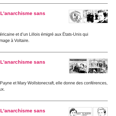
 « L’anarchisme sans
caine et d’un Lillois émigré aux États-Unis qui
mage à Voltaire.
 « L’anarchisme sans
 Payne et Mary Wollstonecraft, elle donne des conférences,
ux.
 « L’anarchisme sans