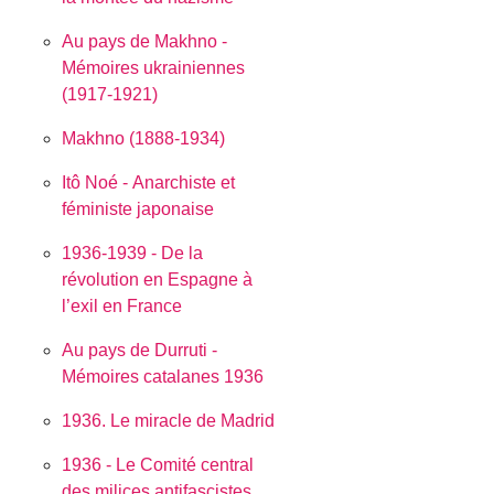
Au pays de Makhno -
Mémoires ukrainiennes
(1917-1921)
Makhno (1888-1934)
Itô Noé - Anarchiste et
féministe japonaise
1936-1939 - De la
révolution en Espagne à
l’exil en France
Au pays de Durruti -
Mémoires catalanes 1936
1936. Le miracle de Madrid
1936 - Le Comité central
des milices antifascistes