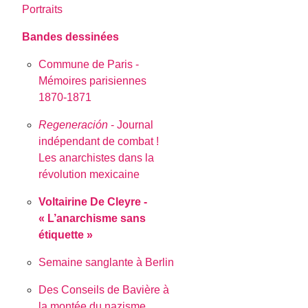
Portraits
Bandes dessinées
Commune de Paris -
Mémoires parisiennes
1870-1871
Regeneración
- Journal
indépendant de combat !
Les anarchistes dans la
révolution mexicaine
Voltairine De Cleyre -
« L’anarchisme sans
étiquette »
Semaine sanglante à Berlin
Des Conseils de Bavière à
la montée du nazisme