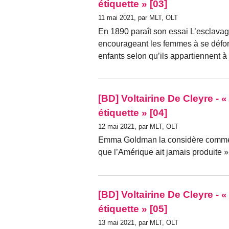
étiquette » [03]
11 mai 2021, par MLT, OLT
En 1890 paraît son essai L’esclava
encourageant les femmes à se déform
enfants selon qu’ils appartiennent à
[BD] Voltairine De Cleyre -
étiquette » [04]
12 mai 2021, par MLT, OLT
Emma Goldman la considère comme « 
que l’Amérique ait jamais produite »
[BD] Voltairine De Cleyre -
étiquette » [05]
13 mai 2021, par MLT, OLT