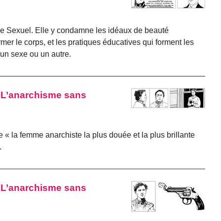
ge Sexuel. Elle y condamne les idéaux de beauté
er le corps, et les pratiques éducatives qui forment les
 un sexe ou un autre.
 « L’anarchisme sans
la femme anarchiste la plus douée et la plus brillante
.
 « L’anarchisme sans