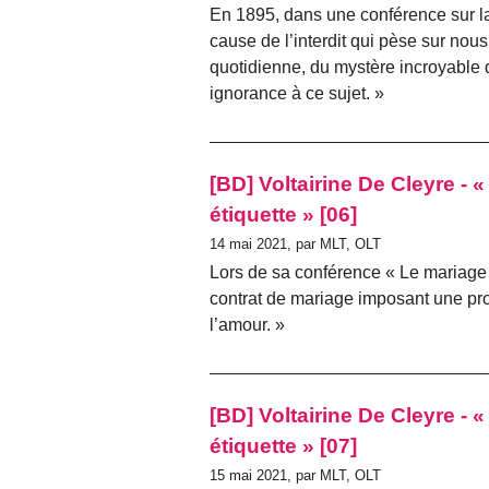
En 1895, dans une conférence sur la
cause de l’interdit qui pèse sur no
quotidienne, du mystère incroyable 
ignorance à ce sujet. »
[BD] Voltairine De Cleyre -
étiquette » [06]
14 mai 2021, par MLT, OLT
Lors de sa conférence « Le mariage 
contrat de mariage imposant une pro
l’amour. »
[BD] Voltairine De Cleyre -
étiquette » [07]
15 mai 2021, par MLT, OLT