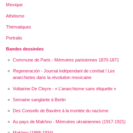
Mexique
Athéisme
Thématiques
Portraits
Bandes dessinées
Commune de Paris - Mémoires parisiennes 1870-1871
Regeneración
- Journal indépendant de combat ! Les
anarchistes dans la révolution mexicaine
Voltairine De Cleyre - « L’anarchisme sans étiquette »
Semaine sanglante à Berlin
Des Conseils de Bavière à la montée du nazisme
Au pays de Makhno - Mémoires ukrainiennes (1917-1921)
Makhno (1888-1934)