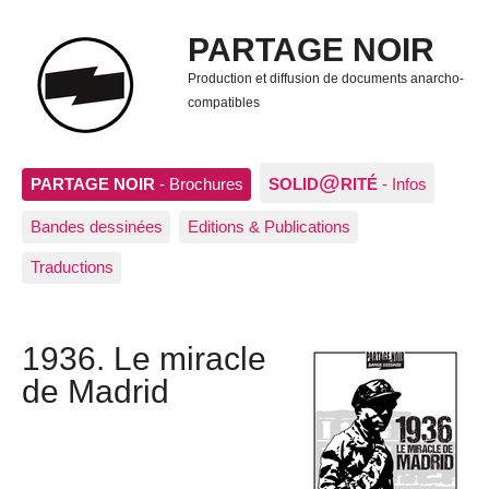
PARTAGE NOIR
Production et diffusion de documents anarcho-
compatibles
@
PARTAGE NOIR
- Brochures
SOLID
RITÉ
- Infos
Bandes dessinées
Editions & Publications
Traductions
1936. Le miracle
de Madrid