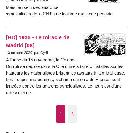
12 octobre 2020, par Cyril
Mais, au sein des anarcho-
syndicalistes de la CNT, une légitime méfiance persiste...
[BD] 1936 - Le miracle de
Madrid [08]
13 octobre 2020, par Cyril
A l’aube du 15 novembre, la Colonne
Durruti se déploie dans la Cité universitaire... Installés sur les
hauteurs les nationalistes brisent les assauts à la mitrailleuse.
Les troupes marocaines, « chair à canon » de Franco, sont
lancées contre les anarcho-syndicalistes. Le heurt est d’une
rare violence...
1
2