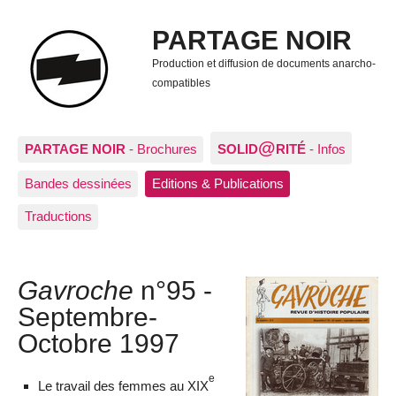
PARTAGE NOIR
Production et diffusion de documents anarcho-
compatibles
@
PARTAGE NOIR
- Brochures
SOLID
RITÉ
- Infos
Bandes dessinées
Editions & Publications
Traductions
Gavroche
n°95 -
Septembre-
Octobre 1997
e
Le travail des femmes au XIX