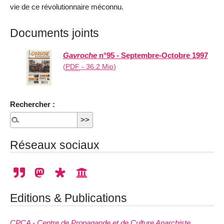
vie de ce révolutionnaire méconnu.
Documents joints
Gavroche
n°95 - Septembre-Octobre 1997
(
PDF
-
36.2 Mio
)
Rechercher :
Réseaux sociaux
Editions & Publications
CPCA - Centre de Propagande et de Culture Anarchiste