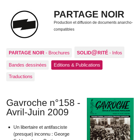
PARTAGE NOIR
Production et diffusion de documents anarcho-
compatibles
@
PARTAGE NOIR
- Brochures
SOLID
RITÉ
- Infos
Bandes dessinées
Editions & Publications
Traductions
Gavroche n°158 -
Avril-Juin 2009
Un libertaire et antifasciste
(presque) inconnu : George