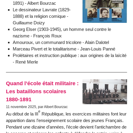
1891) - Albert Bourzac
Le dessinateur Lavrate (1829-
1888) et la religion comique -
Guillaume Doizy
Georg Elser (1903-1945), un homme seul contre le
nazisme - François Roux
Amouroux, un communard tricolore - Alain Dalotel
Marceau Pivert et le totalitarisme - Jean-Louis Panné
Prolétaires et instruction publique : aux origines de la laïcité
- René Merle
Quand l’école était militaire :
Les bataillons scolaires
1880-1891
11 novembre 2025, par Albert Bourzac
e
Au début de la III
République, les exercices militaires font leur
apparition dans l’enseignement scolaire des jeunes Français.
Pendant une dizaine d’années, l’école devient l’antichambre de