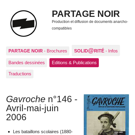
PARTAGE NOIR
Production et diffusion de documents anarcho-
compatibles
@
PARTAGE NOIR
- Brochures
SOLID
RITÉ
- Infos
Bandes dessinées
Editions & Publications
Traductions
Gavroche
n°146 -
Avril-mai-juin
2006
Les bataillons scolaires (1880-