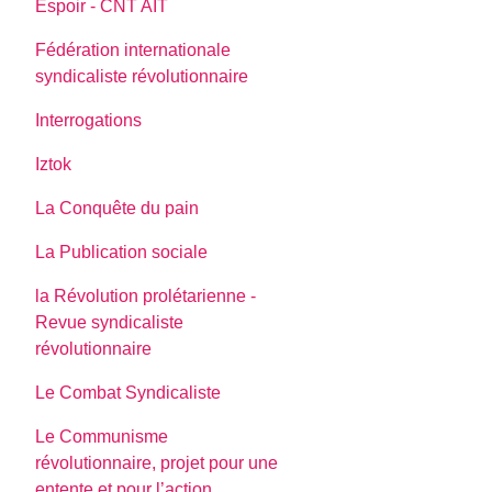
Espoir - CNT AIT
Fédération internationale
syndicaliste révolutionnaire
Interrogations
Iztok
La Conquête du pain
La Publication sociale
la Révolution prolétarienne -
Revue syndicaliste
révolutionnaire
Le Combat Syndicaliste
Le Communisme
révolutionnaire, projet pour une
entente et pour l’action