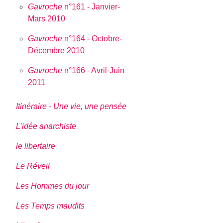
Gavroche
n°161 - Janvier-
Mars 2010
Gavroche
n°164 - Octobre-
Décembre 2010
Gavroche
n°166 - Avril-Juin
2011
Itinéraire - Une vie, une pensée
L’idée anarchiste
le libertaire
Le Réveil
Les Hommes du jour
Les Temps maudits