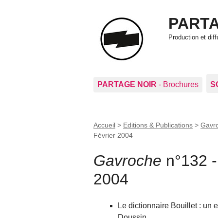
PARTA
Production et di
PARTAGE NOIR
- Brochures
S
Accueil
>
Editions & Publications
>
Gavro
Février 2004
Gavroche
n°132 -
2004
Le dictionnaire Bouillet : un
Doussin