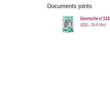
Documents joints
Gavroche
n°132 
(
PDF
-
34.8 Mio
)