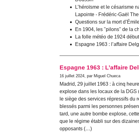
L’héroïsme et le césarisme 
Lapointe - Frédéric-Gaël The
Questions sur la mort d’Émil
En 1904, les "pilons" de la c
La folle météo de 1924 début
Espagne 1963 : l’affaire De
Espagne 1963 : L’affaire D
16 juillet 2024, par Miguel Chueca
Madrid, 29 juillet 1963 : à cinq heu
explose dans les locaux de la DGS 
le siège des services répressifs du 
blessés parmi les personnes présent
tard, une autre bombe explose, cette 
que le régime établi sur des dizaines
opposants (…)