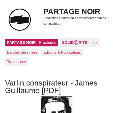
PARTAGE NOIR
Production et diffusion de documents anarcho-
compatibles
@
PARTAGE NOIR
- Brochures
SOLID
RITÉ
- Infos
Bandes dessinées
Editions & Publications
Traductions
Varlin conspirateur - James
Guillaume [PDF]