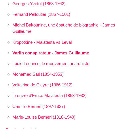
Georges Yvetot (1868-1942)
Fernand Pelloutier (1867-1901)
Michel Bakounine, une ébauche de biographie - James
Guillaume
Kropotkine - Malatesta vs Leval
Varlin conspirateur - James Guillaume
Louis Lecoin et le mouvement anarchiste
Mohamed Saïl (1894-1953)
Voltairine de Cleyre (1866-1912)
L’œuvre d’Errico Malatesta (1853-1932)
Camillo Berneri (1897-1937)
Marie-Louise Berneri (1918-1949)