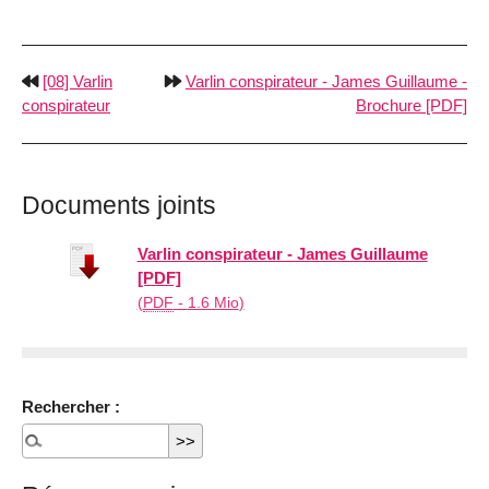
[08] Varlin
Varlin conspirateur - James Guillaume -
conspirateur
Brochure [PDF]
Documents joints
Varlin conspirateur - James Guillaume
[PDF]
(
PDF
-
1.6 Mio
)
Rechercher :