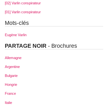
[02] Varlin conspirateur
[01] Varlin conspirateur
Mots-clés
Eugène Varlin
PARTAGE NOIR
- Brochures
Allemagne
Argentine
Bulgarie
Hongrie
France
Italie