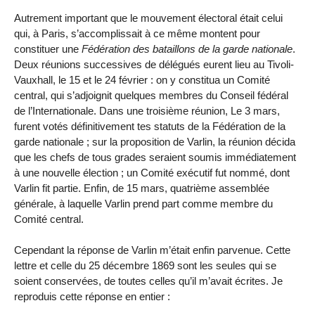
Autrement important que le mouvement électoral était celui
qui, à Paris, s’accomplissait à ce même montent pour
constituer une
Fédération des bataillons de la garde nationale
.
Deux réunions successives de délégués eurent lieu au Tivoli-
Vauxhall, le 15 et le 24 février : on y constitua un Comité
central, qui s’adjoignit quelques membres du Conseil fédéral
de l’Internationale. Dans une troisième réunion, Le 3 mars,
furent votés définitivement tes statuts de la Fédération de la
garde nationale ; sur la proposition de Varlin, la réunion décida
que les chefs de tous grades seraient soumis immédiatement
à une nouvelle élection ; un Comité exécutif fut nommé, dont
Varlin fit partie. Enfin, de 15 mars, quatrième assemblée
générale, à laquelle Varlin prend part comme membre du
Comité central.
Cependant la réponse de Varlin m’était enfin parvenue. Cette
lettre et celle du 25 décembre 1869 sont les seules qui se
soient conservées, de toutes celles qu’il m’avait écrites. Je
reproduis cette réponse en entier :