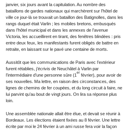
janvier, six jours avant la capitulation. Au nombre des
bataillons de gardes nationaux qui marchèrent sur l’hôtel de
ville ce jour-là se trouvait un bataillon des Batignolles, dans les
rangs duquel était Varlin ; les mobiles bretons, embusqués
dans l’hôtel municipal et dans les annexes de l’avenue
Victoria, les accueillirent en tirant, des fenêtres blindées : pris
entre deux feux, les manifestants furent obligés de battre en
retraite, en laissant sur le pavé une centaine de morts.
Aussitôt que les communications de Paris avec l’extérieur
furent rétablies, j’écrivis de Neuchâtel à Varlin par
er
l’intermédiaire d’une personne sûre (1
février), pour avoir de
ses nouvelles. Ma lettre, en raison des circonstances, des
lignes de chemins de fer coupées, et du long circuit à faire, ne
lui parvint qu’au bout de vingt jours. On lira sa réponse plus
loin.
Une assemblée nationale allait être élue, et devait se réunir à
Bordeaux. Les élections étaient fixées au 8 février. Une lettre
écrite par moi le 24 février à un ami russe fera voir la façon