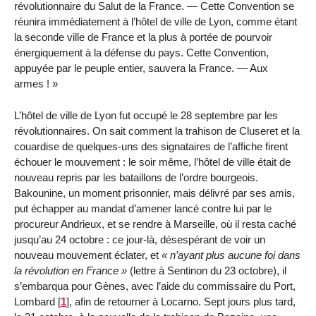
révolutionnaire du Salut de la France. — Cette Convention se
réunira immédiatement à l’hôtel de ville de Lyon, comme étant
la seconde ville de France et la plus à portée de pourvoir
énergiquement à la défense du pays. Cette Convention,
appuyée par le peuple entier, sauvera la France. — Aux
armes !
L’hôtel de ville de Lyon fut occupé le 28 septembre par les
révolutionnaires. On sait comment la trahison de Cluseret et la
couardise de quelques-uns des signataires de l’affiche firent
échouer le mouvement : le soir même, l’hôtel de ville était de
nouveau repris par les bataillons de l’ordre bourgeois.
Bakounine, un moment prisonnier, mais délivré par ses amis,
put échapper au mandat d’amener lancé contre lui par le
procureur Andrieux, et se rendre à Marseille, où il resta caché
jusqu’au 24 octobre : ce jour-là, désespérant de voir un
nouveau mouvement éclater, et
n’ayant plus aucune foi dans
la révolution en France
(lettre à Sentinon du 23 octobre), il
s’embarqua pour Gènes, avec l’aide du commissaire du Port,
Lombard
[
1
]
, afin de retourner à Locarno. Sept jours plus tard,