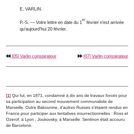
E. VARLIN.
er
P.-S. — Votre lettre en date du 1
février n’est arrivée
qu’aujourd’hui 20 février.
[05] Varlin conspirateur
[07] Varlin conspirateur
[
1
]
Qui fut, en 1871, condamné à dix ans de travaux forcés pour
sa participation au second mouvement communaliste de
Marseille. Outre Bakounine, d’autres Russes s’étaient rendus en
France pour participer aux tentatives insurrectionnelles : Ross et
Ozerof, à Lyon ; Joukovsky, à Marseille. Sentinon était accouru
de Barcelone.