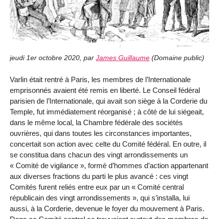
jeudi 1er octobre 2020
,
par
James Guillaume
(
Domaine public
)
Varlin était rentré à Paris, les membres de l’Internationale
emprisonnés avaient été remis en liberté. Le Conseil fédéral
parisien de l’Internationale, qui avait son siège à la Corderie du
Temple, fut immédiatement réorganisé ; à côté de lui siégeait,
dans le même local, la Chambre fédérale des sociétés
ouvrières, qui dans toutes les circonstances importantes,
concertait son action avec celte du Comité fédéral. En outre, il
se constitua dans chacun des vingt arrondissements un
« Comité de vigilance », formé d’hommes d’action appartenant
aux diverses fractions du parti le plus avancé : ces vingt
Comités furent reliés entre eux par un « Comité central
républicain des vingt arrondissements », qui s’installa, lui
aussi, à la Corderie, devenue le foyer du mouvement à Paris.