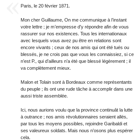
Paris, le 20 février 1871.
Mon cher Guillaume, On me communique à l’instant
votre lettre ; je m’empresse d’y répondre afin de vous
rassurer sur nos existences. Tous les internationaux
avec lesquels vous avez pu être en relations sont
encore vivants ; ceux de nos amis qui ont été tués ou
blessés, je ne crois pas que vous les connaissiez, si ce
n’est P., qui d’ailleurs n’a été que blessé légèrement ; il
va complètement mieux.
Malon et Tolain sont à Bordeaux comme représentants
du peuple ; ils ont une rude tâche à accomplir dans une
aussi triste assemblée.
Ici, nous aurions voulu que la province continuât la lutte
à outrance ; nos amis révolutionnaires seraient allés,
par tous les moyens possibles, rejoindre Garibaldi et
ses valeureux soldats. Mais nous n’osons plus espérer
cela.