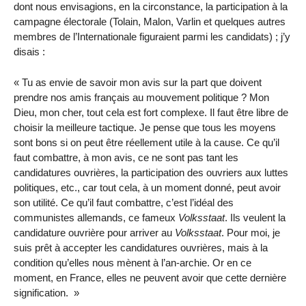
dont nous envisagions, en la circonstance, la participation à la
campagne électorale (Tolain, Malon, Varlin et quelques autres
membres de l’Internationale figuraient parmi les candidats) ; j’y
disais :
Tu as envie de savoir mon avis sur la part que doivent
prendre nos amis français au mouvement politique ? Mon
Dieu, mon cher, tout cela est fort complexe. Il faut être libre de
choisir la meilleure tactique. Je pense que tous les moyens
sont bons si on peut être réellement utile à la cause. Ce qu’il
faut combattre, à mon avis, ce ne sont pas tant les
candidatures ouvrières, la participation des ouvriers aux luttes
politiques, etc., car tout cela, à un moment donné, peut avoir
son utilité. Ce qu’il faut combattre, c’est l’idéal des
communistes allemands, ce fameux
Volksstaat
. Ils veulent la
candidature ouvrière pour arriver au
Volksstaat
. Pour moi, je
suis prêt à accepter les candidatures ouvrières, mais à la
condition qu’elles nous mènent à l’an-archie. Or en ce
moment, en France, elles ne peuvent avoir que cette dernière
signification.