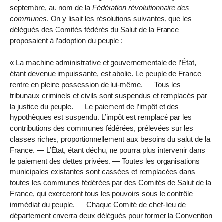
septembre, au nom de la
Fédération révolutionnaire des
communes
. On y lisait les résolutions suivantes, que les
délégués des Comités fédérés du Salut de la France
proposaient à l’adoption du peuple :
La machine administrative et gouvernementale de l’État,
étant devenue impuissante, est abolie. Le peuple de France
rentre en pleine possession de lui-même. — Tous les
tribunaux criminels et civils sont suspendus et remplacés par
la justice du peuple. — Le paiement de l’impôt et des
hypothèques est suspendu. L’impôt est remplacé par les
contributions des communes fédérées, prélevées sur les
classes riches, proportionnellement aux besoins du salut de la
France. — L’État, étant déchu, ne pourra plus intervenir dans
le paiement des dettes privées. — Toutes les organisations
municipales existantes sont cassées et remplacées dans
toutes les communes fédérées par des Comités de Salut de la
France, qui exerceront tous les pouvoirs sous le contrôle
immédiat du peuple. — Chaque Comité de chef-lieu de
département enverra deux délégués pour former la Convention