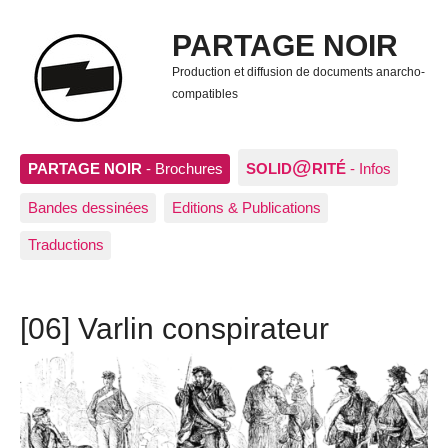
PARTAGE NOIR
Production et diffusion de documents anarcho-
compatibles
@
PARTAGE NOIR
- Brochures
SOLID
RITÉ
- Infos
Bandes dessinées
Editions & Publications
Traductions
[06] Varlin conspirateur