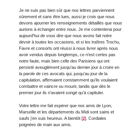
Je ne suis pas bien sûr que nos lettres parviennent
sûrement et sans être lues, aussi je crois que nous
devons ajourner les renseignements détaillés que nous
aurions à échanger entre nous. Je me contenterai pour
aujourd’hui de vous dire que nous avons fait notre
devoir à toutes les occasions, et si les traîtres Trochu,
Favre et consorts ont réussi à nous livrer après nous
avoir vendus depuis longtemps, ce n’est certes pas
notre faute, mais bien celle des Parisiens qui ont
persisté aveuglément jusqu’au dernier jour à croire en
la parole de ces avocats qui, jusqu’au jour de la
capitulation, affirmaient constamment qu’ils voulaient
combattre et vaincre ou mourir, tandis que dès le
premier jour ils n’avaient songé qu’à capituler.
Votre lettre me fait espérer que nos amis de Lyon,
Marseille et les départements du Midi sont sains et
saufs j’en suis heureux. A bientôt
[
2
]
. Cordiales
poignées de main aux amis.