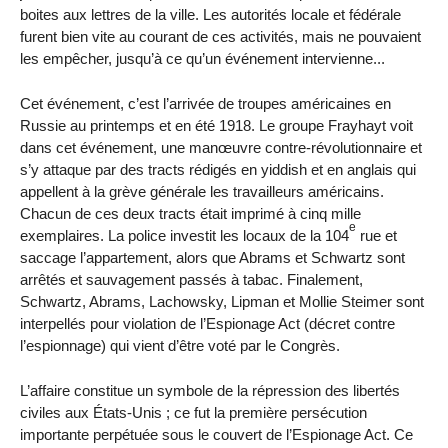
boites aux lettres de la ville. Les autorités locale et fédérale
furent bien vite au courant de ces activités, mais ne pouvaient
les empêcher, jusqu’à ce qu’un événement intervienne...
Cet événement, c’est l’arrivée de troupes américaines en
Russie au printemps et en été 1918. Le groupe Frayhayt voit
dans cet événement, une manœuvre contre-révolutionnaire et
s’y attaque par des tracts rédigés en yiddish et en anglais qui
appellent à la grève générale les travailleurs américains.
Chacun de ces deux tracts était imprimé à cinq mille
e
exemplaires. La police investit les locaux de la 104
rue et
saccage l’appartement, alors que Abrams et Schwartz sont
arrêtés et sauvagement passés à tabac. Finalement,
Schwartz, Abrams, Lachowsky, Lipman et Mollie Steimer sont
interpellés pour violation de l’Espionage Act (décret contre
l’espionnage) qui vient d’être voté par le Congrès.
L’affaire constitue un symbole de la répression des libertés
civiles aux États-Unis ; ce fut la première persécution
importante perpétuée sous le couvert de l’Espionage Act. Ce