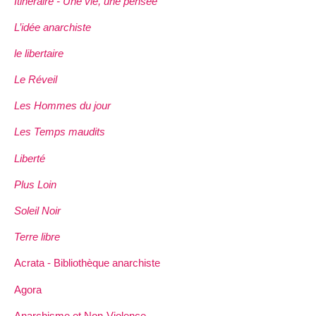
Itinéraire - Une vie, une pensée
L’idée anarchiste
le libertaire
Le Réveil
Les Hommes du jour
Les Temps maudits
Liberté
Plus Loin
Soleil Noir
Terre libre
Acrata - Bibliothèque anarchiste
Agora
Anarchisme et Non-Violence