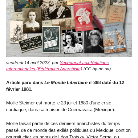
vendredi 14 avril 2023
,
par
Secrétariat aux Relations
Internationales (Fédération Anarchiste)
(
CC by-nc-sa
)
Article paru dans
Le Monde Libertaire
n°388 daté du 12
février 1981.
Mollie Steimer est morte le 23 juillet 1980 d’une crise
cardiaque, dans sa maison de Cuernavaca (Mexique).
Mollie faisait partie de ces derniers anarchistes du temps
passé, de ce monde des exilés politiques du Mexique, dont on
pourrait citer les noms de Léon Trotsky, Victor Serge, ou