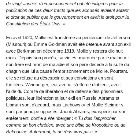
de vingt années d’emprisonnement ont été infligées pour la
publication de ces deux tracts que les accusés avaient autant
le droit de publier que le gouvernement en avait le droit pour la
Constitution des États-Unis.
En avril 1920, Mollie est transférée au pénitencier de Jefferson
(Missouri) où Emma Goldman avait été détenue avant son exil
avec Berkman en décembre 1919. Mollie y restera dix-huit
mois. Depuis son procès, sa vie est marquée par le malheur :
son frère est mort de maladie et son père décède à la suite du
chagrin que lui a causé l’emprisonnement de Mollie. Pourtant,
elle se refuse au désespoir et ses convictions en sont
fortifiées. Weinberger, leur avoué, s’efforce d’obtenir, avec
l’aide du Comité de libération et de défense des prisonniers
politiques, leur libération et leur exil en Russie. Abrams et
Lipman sont d’accord, mais Lachowsky et Mollie Steimer y
sont par principe opposés. Jacob Abrams, exaspéré par son
entêtement, confie à Weinberger :
Tu dois l’approcher
comme un bon chrétien, avec une bible de Kropotkine ou de
Bakounine. Autrement, tu ne réussiras pas !