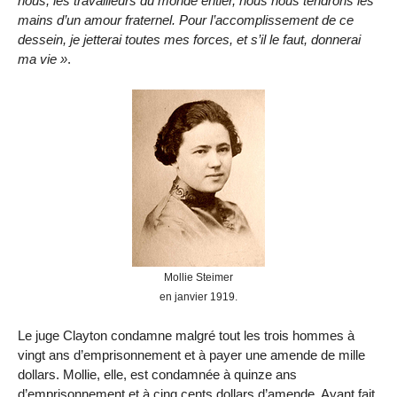
nous, les travailleurs du monde entier, nous nous tendrons les
mains d’un amour fraternel. Pour l’accomplissement de ce
dessein, je jetterai toutes mes forces, et s’il le faut, donnerai
ma vie
.
Mollie Steimer
en janvier 1919.
Le juge Clayton condamne malgré tout les trois hommes à
vingt ans d’emprisonnement et à payer une amende de mille
dollars. Mollie, elle, est condamnée à quinze ans
d’emprisonnement et à cinq cents dollars d’amende. Ayant fait