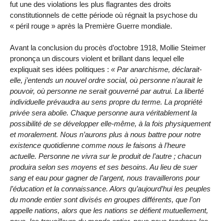
fut une des violations les plus flagrantes des droits
constitutionnels de cette période où régnait la psychose du
« péril rouge » après la Première Guerre mondiale.
Avant la conclusion du procès d’octobre 1918, Mollie Steimer
prononça un discours violent et brillant dans lequel elle
expliquait ses idées politiques :
Par anarchisme, déclarait-
elle, j’entends un nouvel ordre social, où personne n’aurait le
pouvoir, où personne ne serait gouverné par autrui. La liberté
individuelle prévaudra au sens propre du terme. La propriété
privée sera abolie. Chaque personne aura véritablement la
possibilité de se développer elle-même, à la fois physiquement
et moralement. Nous n’aurons plus à nous battre pour notre
existence quotidienne comme nous le faisons à l’heure
actuelle. Personne ne vivra sur le produit de l’autre ; chacun
produira selon ses moyens et ses besoins. Au lieu de suer
sang et eau pour gagner de l’argent, nous travaillerons pour
l’éducation et la connaissance. Alors qu’aujourd’hui les peuples
du monde entier sont divisés en groupes différents, que l’on
appelle nations, alors que les nations se défient mutuellement,