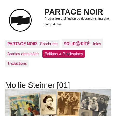
PARTAGE NOIR
Production et diffusion de documents anarcho-
compatibles
@
PARTAGE NOIR
- Brochures
SOLID
RITÉ
- Infos
Bandes dessinées
Editions & Publications
Traductions
Mollie Steimer [01]