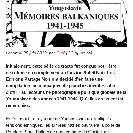
vendredi 28 juin 2019
,
par
Cyril
(
CC by-nc-sa
)
Initialement, cette série de tracts fut conçue pour être
distribuée en complément au fanzine Soleil Noir. Les
Editions Partage Noir ont décidé d’en faire une
compilation, accompagnée de planches inédites, afin
d’offrir au lecteur une photographie politique globale de la
Yougoslavie des années 1941-1944. Qu’elles en soient ici
remerciées.
En écrasant ce royaume de Yougoslavie aux multiples
tensions ethniques, les armées nazies ouvraient la boîte de
Pandore. Sous l’influence concentrique du Capital, du