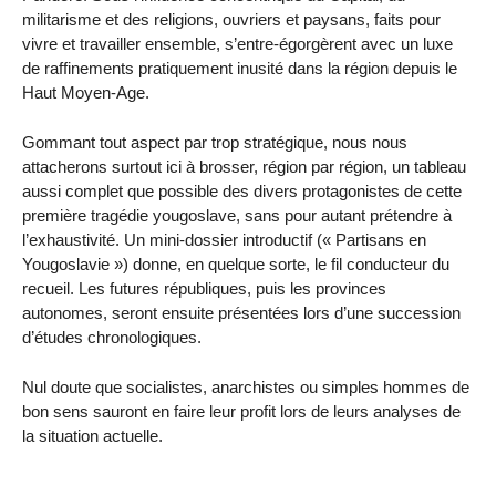
militarisme et des religions, ouvriers et paysans, faits pour
vivre et travailler ensemble, s’entre-égorgèrent avec un luxe
de raffinements pratiquement inusité dans la région depuis le
Haut Moyen-Age.
Gommant tout aspect par trop stratégique, nous nous
attacherons surtout ici à brosser, région par région, un tableau
aussi complet que possible des divers protagonistes de cette
première tragédie yougoslave, sans pour autant prétendre à
l’exhaustivité. Un mini-dossier introductif (« Partisans en
Yougoslavie ») donne, en quelque sorte, le fil conducteur du
recueil. Les futures républiques, puis les provinces
autonomes, seront ensuite présentées lors d’une succession
d’études chronologiques.
Nul doute que socialistes, anarchistes ou simples hommes de
bon sens sauront en faire leur profit lors de leurs analyses de
la situation actuelle.