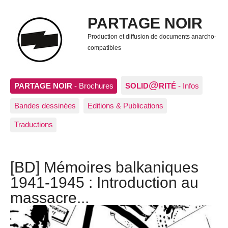
PARTAGE NOIR
Production et diffusion de documents anarcho-
compatibles
@
PARTAGE NOIR
- Brochures
SOLID
RITÉ
- Infos
Bandes dessinées
Editions & Publications
Traductions
[BD] Mémoires balkaniques
1941-1945 : Introduction au
massacre...